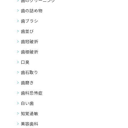
歯のクリーニング
歯の詰め物
歯ブラシ
歯並び
歯冠破折
歯根破折
口臭
歯石取り
歯磨き
歯科恐怖症
白い歯
知覚過敏
美容歯科