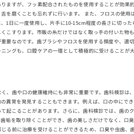
ありますが、フッ素配合されたものを使用することが効果
、舌を磨くことも忘れずに行います。 また、フロスの使用
、1日に一度使用し、片手に10-15cm程度の長さに切っ
くこすります。市販の糸だけではなく取っ手の付いた物も
が重要なのです。歯ブラシやフロスを使用する頻度や、適
ーニングも、口腔ケアの一環として積極的に受けることが
なく、歯や口の健康維持にも非常に重要です。歯科検診は
内の異常を発見することもできます。例えば、口の中にでき
って起こることがあります。さらに、歯科検診では、歯の
や歯垢を取り除くことができ、歯の美しさだけでなく、口臭
感じる前に治療を受けることができるため、口臭や虫歯、