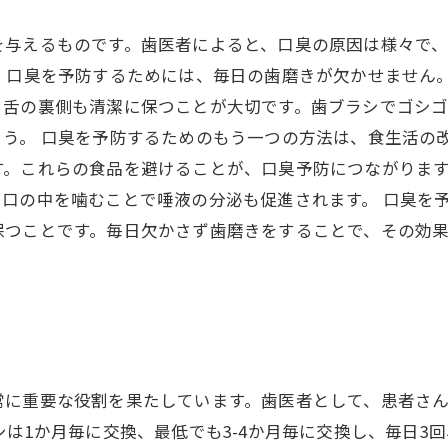
を与えるものです。歯医者によると、口臭の原因は様々で
。 口臭を予防するためには、毎日の歯磨きが欠かせません
、舌の裏側も清潔に保つことが大切です。歯ブラシでゴシ
う。 口臭を予防するためのもう一つの方法は、食生活の
。これらの食品を避けることが、口臭予防につながります
口の中を噛むことで唾液の分泌も促進されます。 口臭を
保つことです。毎日欠かさず歯磨きをすることで、その効
。
常に重要な役割を果たしています。歯医者として、患者さ
は1か月毎に交換、最低でも3-4か月毎に交換し、毎日3