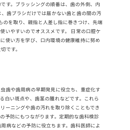
的です。ブラッシングの順番は、歯の外側、内
は、歯ブラシだけでは届かない歯と歯の間の汚
たものを取り、親指と人差し指に巻きつけ、先端
使いやすいのでオススメです。 日常の口腔ケ
切に使い方を学び、口内環境の健康維持に努め
大切です。
、虫歯や歯周病の早期発見に役立ち、重症化す
る白い斑点や、歯茎の腫れなどです。これら
クリーニングや歯の汚れを取り除くこともでき
の予防にもつながります。定期的な歯科検診
歯周病などの予防に役立ちます。歯科医師によ