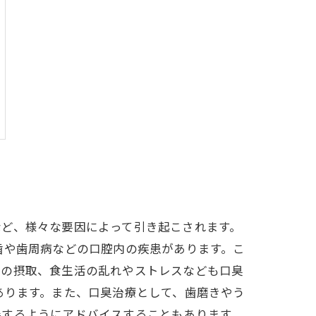
など、様々な要因によって引き起こされます。
歯や歯周病などの口腔内の疾患があります。こ
ルの摂取、食生活の乱れやストレスなども口臭
あります。また、口臭治療として、歯磨きやう
善するようにアドバイスすることもあります。