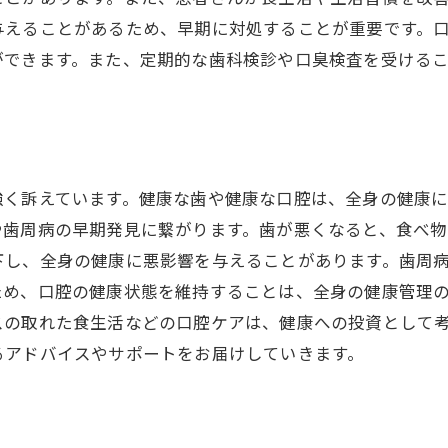
与えることがあるため、早期に対処することが重要です。
ができます。また、定期的な歯科検診や口臭検査を受ける
強く訴えています。健康な歯や健康な口腔は、全身の健康
や歯周病の早期発見に繋がります。歯が悪くなると、食べ物
下し、全身の健康に悪影響を与えることがあります。歯周
ため、口腔の健康状態を維持することは、全身の健康管理
スの取れた食生活などの口腔ケアは、健康への投資として
るアドバイスやサポートをお届けしていきます。