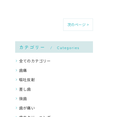
次のページ >
カテゴリー
Categories
全てのカテゴリー
歯痛
嘔吐反射
差し歯
抜歯
歯が痛い