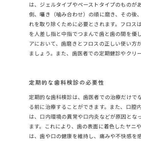
は、ジェルタイプやペーストタイプのものが
側、囁き（噛み合わせ）の順に磨き、その後
れを取り除くために必要とされます。フロスは
を人差し指と中指でつまんで歯と歯の間を優し
アにおいて、歯磨きとフロスの正しい使い方
ましょう。また、歯医者での定期健診やクリ
定期的な歯科検診の必要性
定期的な歯科検診は、歯医者での治療だけで
る前に治療することができます。また、口腔
は、口内環境の異常や口内炎などが原因とな
ます。これにより、歯の表面に着色したヤニ
は、歯や口の健康を維持し、痛みや不快感を