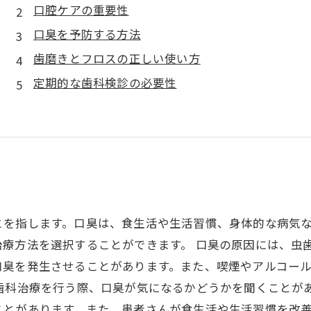
口腔ケアの重要性
口臭を予防する方法
歯磨きとフロスの正しい使い方
定期的な歯科検診の必要性
とを指します。口臭は、食生活や生活習慣、身体的な病気
療方法を選択することができます。 口臭の原因には、虫
口臭を発生させることがあります。また、喫煙やアルコー
歯科治療を行う際、口臭が気になるかどうかを聞くことが
ことがあります。また、患者さんが食生活や生活習慣を改