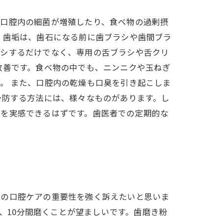
、口腔内の細菌が増殖したり、食べ物の過剰摂
。歯垢は、歯石になる前に歯ブラシや歯間ブラ
ゴシするだけでなく、専用の舌ブラシや舌クリ
改善です。食べ物の中でも、ニンニクや玉ねぎ
。 また、口腔内の乾燥も口臭を引き起こしま
予防する方法には、様々なものがあります。し
果を実感できるはずです。歯医者での定期的な
んの口腔ケアの重要性を強く訴えたいと思いま
回、10分間磨くことが望ましいです。歯磨き粉