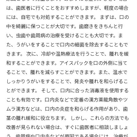
は、歯医者に行くことをおすすめしますが、軽度の場合
には、自宅でも対処することができます。 まずは、口の
中を綺麗に保つことが大切です。歯磨きをきちんと行
い、虫歯や歯周病の治療を受けることも大切です。ま
た、うがいをすることで口内の細菌を除去することもで
きます。 次に、冷却や温熱療法を行うことで、腫れを緩
和することができます。アイスパックを口の外側に当て
ることで、腫れを減らすことができます。また、温水で
しっかりうがいをすることで、発炎や腫れを和らげるこ
とができます。 そして、口内に合った消毒液を使用する
ことも有効です。口内炎などで定番の漢方薬龍角散やツ
ムラ漢方などは、口内の炎症を和らげる作用があり、歯
茎の腫れ緩和に役立ちます。 しかし、これらの方法でも
改善が見られない場合は、すぐに歯医者に相談しましょ
う。歯周病や口内炎などが原因である場合には、治療が