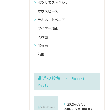
ボツリヌストキシン
マウスピース
ラミネートべニア
ワイヤー矯正
入れ歯
出っ歯
前歯
最近の投稿
Recent
Posts
2026/08/06
歯周病の早期発見に役立つチェック方法と千葉県市川市で受診するメリット