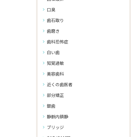
口臭
歯石取り
歯磨き
歯科恐怖症
白い歯
知覚過敏
美容歯科
近くの歯医者
部分矯正
銀歯
静脈内鎮静
ブリッジ