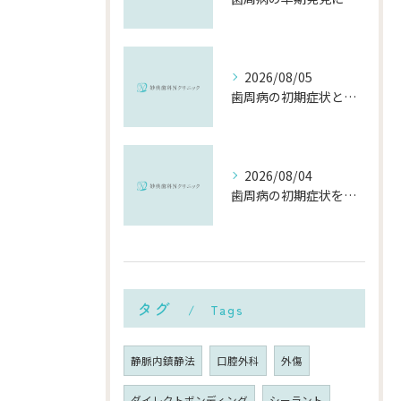
2026/08/05
歯周病の初期症状と千葉県市川市で早期に対策を始めるポイント
2026/08/04
歯周病の初期症状を見逃さないために知っておきたいポイントと対策
タグ
Tags
静脈内鎮静法
口腔外科
外傷
ダイレクトボンディング
シーラント