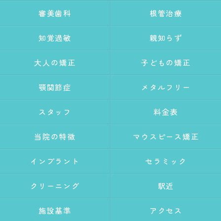
審美歯科
根管治療
知覚過敏
親知らず
大人の矯正
子どもの矯正
顎関節症
メタルフリー
スタッフ
料金表
当院の特徴
マウスピース矯正
インプラント
セラミック
クリーニング
駅近
施設基準
アクセス