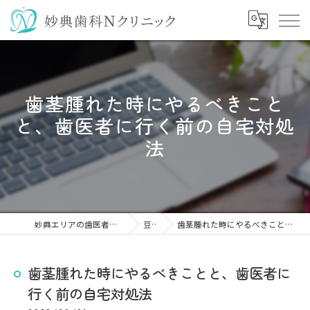
歯茎腫れた時にやるべきこと
と、歯医者に行く前の自宅対処
法
妙典エリアの歯医者なら妙典歯科Nクリニック
豆知識
歯茎腫れた時にやるべきことと、歯医者に行く前の自宅対処法
歯茎腫れた時にやるべきことと、歯医者に
行く前の自宅対処法