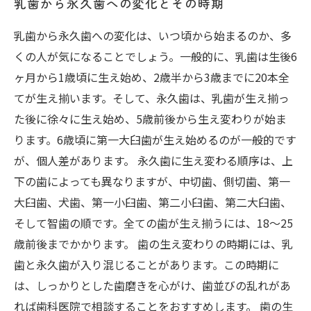
乳歯から永久歯への変化とその時期
乳歯から永久歯への変化は、いつ頃から始まるのか、多
くの人が気になることでしょう。一般的に、乳歯は生後6
ヶ月から1歳頃に生え始め、2歳半から3歳までに20本全
てが生え揃います。そして、永久歯は、乳歯が生え揃っ
た後に徐々に生え始め、5歳前後から生え変わりが始ま
ります。6歳頃に第一大臼歯が生え始めるのが一般的です
が、個人差があります。 永久歯に生え変わる順序は、上
下の歯によっても異なりますが、中切歯、側切歯、第一
大臼歯、犬歯、第一小臼歯、第二小臼歯、第二大臼歯、
そして智歯の順です。全ての歯が生え揃うには、18～25
歳前後までかかります。 歯の生え変わりの時期には、乳
歯と永久歯が入り混じることがあります。この時期に
は、しっかりとした歯磨きを心がけ、歯並びの乱れがあ
れば歯科医院で相談することをおすすめします。 歯の生