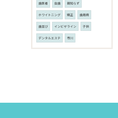
歯医者
虫歯
親知らず
ホワイトニング
矯正
歯周病
歯並び
インビザライン
子供
デンタルエステ
市川