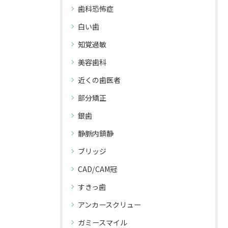
歯科恐怖症
白い歯
知覚過敏
美容歯科
近くの歯医者
部分矯正
銀歯
静脈内鎮静
ブリッジ
CAD/CAM冠
すきっ歯
アンカースクリュー
ガミースマイル