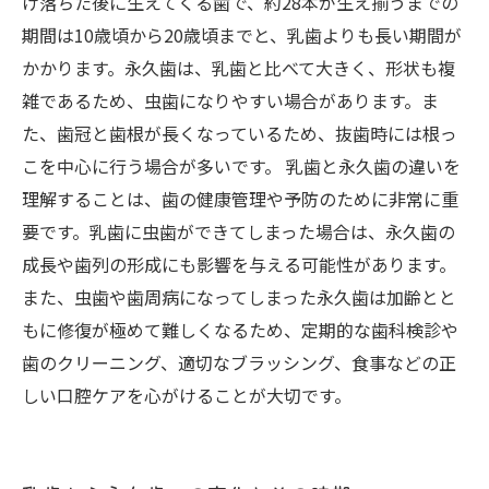
け落ちた後に生えてくる歯で、約28本が生え揃うまでの
期間は10歳頃から20歳頃までと、乳歯よりも長い期間が
かかります。永久歯は、乳歯と比べて大きく、形状も複
雑であるため、虫歯になりやすい場合があります。ま
た、歯冠と歯根が長くなっているため、抜歯時には根っ
こを中心に行う場合が多いです。 乳歯と永久歯の違いを
理解することは、歯の健康管理や予防のために非常に重
要です。乳歯に虫歯ができてしまった場合は、永久歯の
成長や歯列の形成にも影響を与える可能性があります。
また、虫歯や歯周病になってしまった永久歯は加齢とと
もに修復が極めて難しくなるため、定期的な歯科検診や
歯のクリーニング、適切なブラッシング、食事などの正
しい口腔ケアを心がけることが大切です。