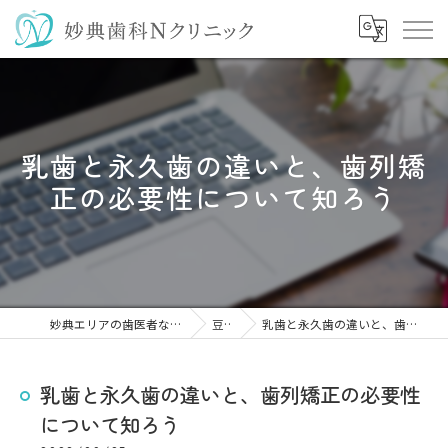
乳歯と永久歯の違いと、歯列矯
正の必要性について知ろう
妙典エリアの歯医者なら妙典歯科Nクリニック
豆知識
乳歯と永久歯の違いと、歯列矯正の必要性について知ろう
乳歯と永久歯の違いと、歯列矯正の必要性
について知ろう