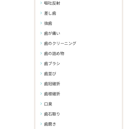
嘔吐反射
差し歯
抜歯
歯が痛い
歯のクリーニング
歯の詰め物
歯ブラシ
歯並び
歯冠破折
歯根破折
口臭
歯石取り
歯磨き