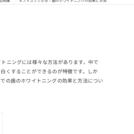
の矯正
豆知識
オフィスでできる！歯のホワイトニングの効果と方法
フリー
イトニングには様々な方法があります。中で
を白くすることができるのが特徴です。しか
スでの歯のホワイトニングの効果と方法につい