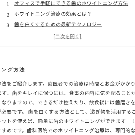
オフィスで手軽にできる歯のホワイトニング方法
ホワイトニング治療の効果とは？
歯を白くするための最新テクノロジー
オフィスで受けるホワイトニングの施術の流れ
ホワイトニング後のケア方法と注意点
ニング方法
方法をご紹介します。歯医者での治療は時間とお金がかか
まず、歯をキレイに保つには、食事の内容に気を配ること
となりますので、できるだけ控えたり、飲食後には歯磨き
必要です。 歯を白くする方法として、漱ぎ物を活用する
キットを使えば、簡単に歯のホワイトニングができます。 
すすめです。歯科医院でのホワイトニング治療は、専門的