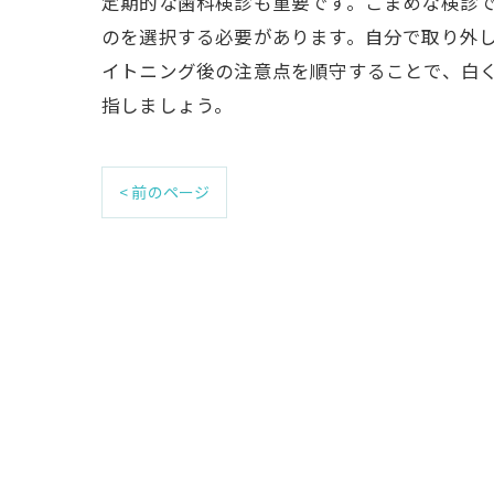
定期的な歯科検診も重要です。こまめな検診で
のを選択する必要があります。自分で取り外
イトニング後の注意点を順守することで、白
指しましょう。
< 前のページ