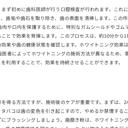
、まず初めに歯科医師が行う口腔検査が行われます。これ
に、歯垢や歯石を取り除き、歯の表面を清掃します。この
歯肉や口内を保護するために、特別なガムシールドやゴム
ことで効果を発揮します。このプロセスは、約30分から1
の効果や歯の健康状態を確認します。ホワイトニング効果
 歯医者によってホワイトニングの施術方法が異なるため、
ュを利用することで、効果を持続させることができます。
を得る方法ですが、施術後のケアが重要です。まずは、24
タバコは歯の変色を引き起こすので、やめるか禁煙するこ
ずにブラッシングしましょう。歯磨き粉は、ホワイトニン