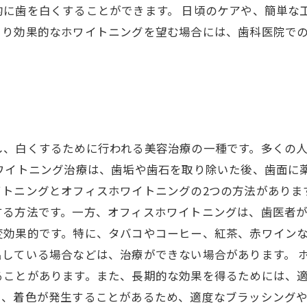
的に歯を白くすることができます。 日頃のケアや、簡単な
より効果的なホワイトニングを望む場合には、歯科医院で
し、白くするために行われる美容治療の一種です。多くの
ホワイトニング治療は、歯垢や歯石を取り除いた後、歯面に
イトニングとオフィスホワイトニングの2つの方法がありま
する方法です。一方、オフィスホワイトニングは、歯医者
変効果的です。特に、タバコやコーヒー、紅茶、赤ワイン
している場合などは、治療ができない場合があります。 
ることがあります。また、長期的な効果を得るためには、
、着色が発生することがあるため、適度なブラッシングや