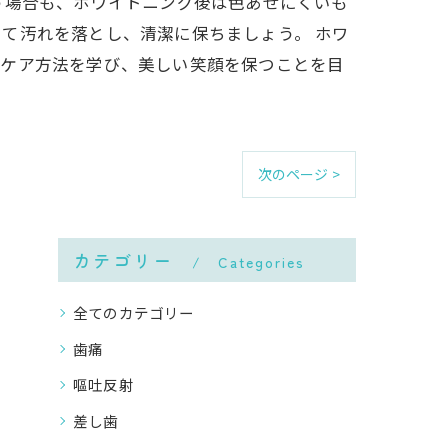
う場合も、ホワイトニング後は色あせにくいも
て汚れを落とし、清潔に保ちましょう。 ホワ
いケア方法を学び、美しい笑顔を保つことを目
次のページ >
カテゴリー
Categories
全てのカテゴリー
歯痛
嘔吐反射
差し歯