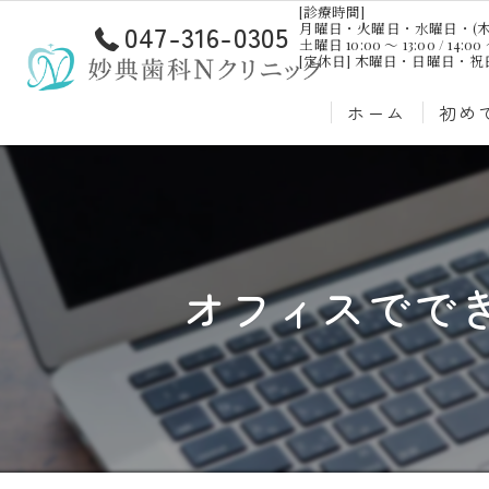
[診療時間]
047-316-0305
月曜日・火曜日・水曜日・(木曜日)・金曜
土曜日 10:00 ～ 13:00 / 14:00 
[定休日] 木曜日・日曜日・
ホーム
初め
オフィスでで