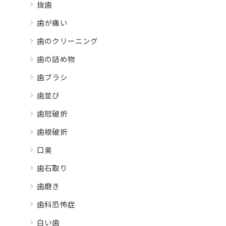
抜歯
歯が痛い
歯のクリーニング
歯の詰め物
歯ブラシ
歯並び
歯冠破折
歯根破折
口臭
歯石取り
歯磨き
歯科恐怖症
白い歯