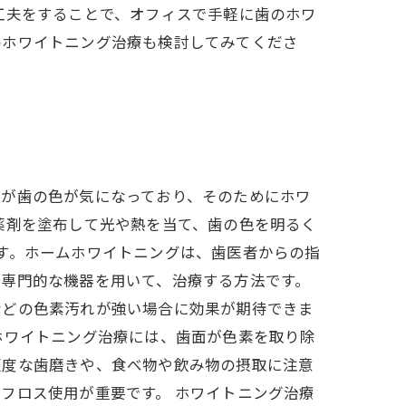
工夫をすることで、オフィスで手軽に歯のホワ
のホワイトニング治療も検討してみてくださ
人が歯の色が気になっており、そのためにホワ
薬剤を塗布して光や熱を当て、歯の色を明るく
す。ホームホワイトニングは、歯医者からの指
が専門的な機器を用いて、治療する方法です。
などの色素汚れが強い場合に効果が期待できま
ホワイトニング治療には、歯面が色素を取り除
適度な歯磨きや、食べ物や飲み物の摂取に注意
フロス使用が重要です。 ホワイトニング治療