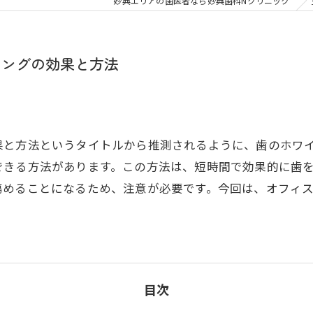
大人の矯正
子ども
妙典エリアの歯医者なら妙典歯科Nクリニック
顎関節症
メタル
ニングの効果と方法
果と方法というタイトルから推測されるように、歯のホワ
できる方法があります。この方法は、短時間で効果的に歯
傷めることになるため、注意が必要です。今回は、オフィ
目次