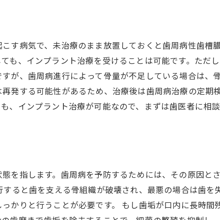
起こす病気で、未治療のまま放置しておくと歯周病性歯槽
しても、インプラント治療を受けることは可能です。ただし
ですが、歯周病進行によって骨量が不足している場合は、
は再発する可能性があるため、治療後は歯周病治療の定期
でも、インプラント治療が可能なので、まずは歯医者に相談
う
状態を指します。歯周病を予防するためには、その原因と
行すると歯を支える骨組織が破壊され、最悪の場合は歯を
しっかりと行うことが必要です。 もし歯垢が口内に長時間