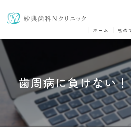
ホーム
初め
歯周病に負けない！