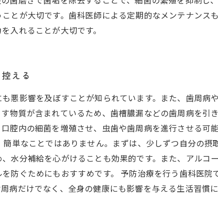
の歯磨きで歯垢を除去することで、細菌の繁殖を抑制し、
うことが大切です。歯科医師による定期的なメンテナンス
力を入れることが大切です。
を控える
にも悪影響を及ぼすことが知られています。また、歯周病
す物質が含まれているため、歯槽膿漏などの歯周病を引き
、口腔内の細菌を増殖させ、虫歯や歯周病を進行させる可
、簡単なことではありません。まずは、少しずつ自分の摂
め、水分補給を心がけることも効果的です。また、アルコ
ルを防ぐためにもおすすめです。 予防治療を行う歯科医院
歯周病だけでなく、全身の健康にも影響を与える生活習慣