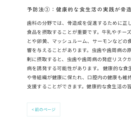
予防法③：健康的な食生活の実践が骨
歯科の分野では、骨造成を促進するために正
食品を摂取することが重要です。牛乳やチー
とや卵黄、マッシュルーム、サーモンなどの食
響を与えることがあります。虫歯や歯周病の
剰に摂取すると、虫歯や歯周病の発症リスク
病を誘発する可能性があります。 健康的な食
や骨組織が健康に保たれ、口腔内の健康も維
支援することができます。健康的な食生活の
< 前のページ