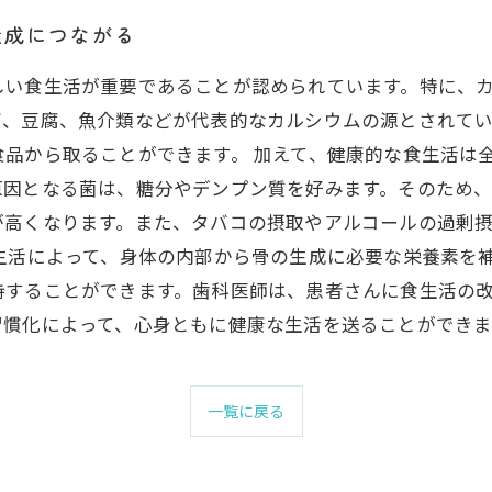
造成につながる
しい食生活が重要であることが認められています。特に、カ
ズ、豆腐、魚介類などが代表的なカルシウムの源とされてい
品から取ることができます。 加えて、健康的な食生活は
原因となる菌は、糖分やデンプン質を好みます。そのため
が高くなります。また、タバコの摂取やアルコールの過剰
生活によって、身体の内部から骨の生成に必要な栄養素を
持することができます。歯科医師は、患者さんに食生活の
習慣化によって、心身ともに健康な生活を送ることができま
一覧に戻る