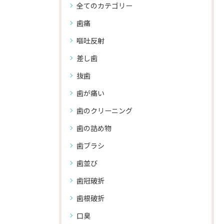
全てのカテゴリー
歯痛
嘔吐反射
差し歯
抜歯
歯が痛い
歯のクリーニング
歯の詰め物
歯ブラシ
歯並び
歯冠破折
歯根破折
口臭