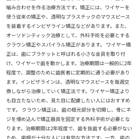
噛み合わせを作る治療方法です。矯正には、ワイヤーを
使う従来の矯正や、透明なプラスチックのマウスピース
を装着するインビザライン矯正などがあります。また、
オーソドンティック治療として、外科手術を必要とする
クラウン矯正やスパイラル矯正があります。 ワイヤー矯
正は、歯にブラケットと呼ばれる小さな金具を取り付
け、ワイヤーで歯を動かします。治療期間は一般的に2年
程度で、調整のために歯医者に定期的に通う必要があり
ます。インビザラインは、透明なマウスピースを毎週交
換しながら治療していく矯正法です。ワイヤー矯正より
も目立たないため、見た目に配慮したい人にはおすすめ
です。 クラウン矯正は、歯の根元部分を切開し、骨にネ
ジを埋め込んで矯正器具を固定する外科手術が必要とな
ります。治療期間は2年程度で、歯を抜歯する必要がない
ため、歯根が十分な人には有効な方法です。一方、歯の