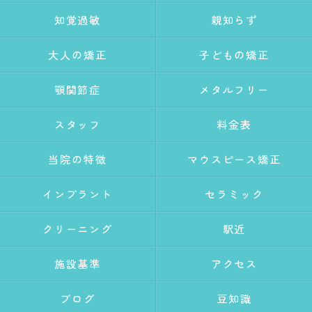
知覚過敏
親知らず
大人の矯正
子どもの矯正
顎関節症
メタルフリー
スタッフ
料金表
当院の特徴
マウスピース矯正
インプラント
セラミック
クリーニング
駅近
施設基準
アクセス
ブログ
豆知識