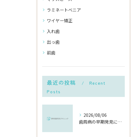
ラミネートべニア
ワイヤー矯正
入れ歯
出っ歯
前歯
最近の投稿
Recent
Posts
2026/08/06
歯周病の早期発見に役立つチェック方法と千葉県市川市で受診するメリット