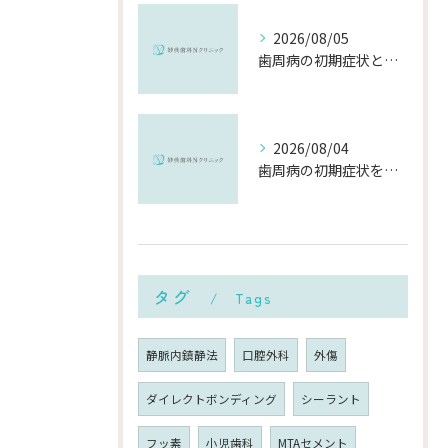
2026/08/05
歯周病の初期症状と千葉県市川市で早期に対策を始めるポイント
2026/08/04
歯周病の初期症状を見逃さないために知っておきたいポイントと対策
タグ
Tags
静脈内鎮静法
口腔外科
外傷
ダイレクトボンディング
シーラント
フッ素
小児歯科
MTAセメント