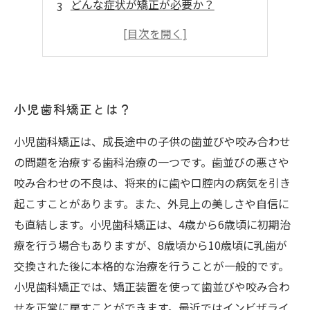
どんな症状が矯正が必要か？
どんな種類の矯正があるの？
矯正中は何に気を付けるべき？
小児歯科矯正とは？
小児歯科矯正は、成長途中の子供の歯並びや咬み合わせ
の問題を治療する歯科治療の一つです。歯並びの悪さや
咬み合わせの不良は、将来的に歯や口腔内の病気を引き
起こすことがあります。また、外見上の美しさや自信に
も直結します。小児歯科矯正は、4歳から6歳頃に初期治
療を行う場合もありますが、8歳頃から10歳頃に乳歯が
交換された後に本格的な治療を行うことが一般的です。
小児歯科矯正では、矯正装置を使って歯並びや咬み合わ
せを正常に戻すことができます。最近ではインビザライ