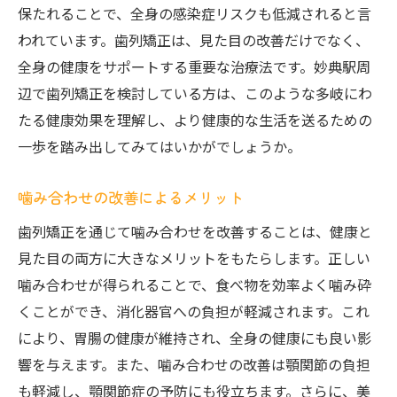
保たれることで、全身の感染症リスクも低減されると言
われています。歯列矯正は、見た目の改善だけでなく、
全身の健康をサポートする重要な治療法です。妙典駅周
辺で歯列矯正を検討している方は、このような多岐にわ
たる健康効果を理解し、より健康的な生活を送るための
一歩を踏み出してみてはいかがでしょうか。
噛み合わせの改善によるメリット
歯列矯正を通じて噛み合わせを改善することは、健康と
見た目の両方に大きなメリットをもたらします。正しい
噛み合わせが得られることで、食べ物を効率よく噛み砕
くことができ、消化器官への負担が軽減されます。これ
により、胃腸の健康が維持され、全身の健康にも良い影
響を与えます。また、噛み合わせの改善は顎関節の負担
も軽減し、顎関節症の予防にも役立ちます。さらに、美