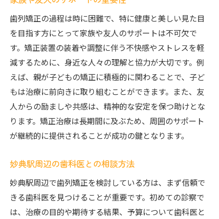
歯列矯正の過程は時に困難で、特に健康と美しい見た目
を目指す方にとって家族や友人のサポートは不可欠で
す。矯正装置の装着や調整に伴う不快感やストレスを軽
減するために、身近な人々の理解と協力が大切です。例
えば、親が子どもの矯正に積極的に関わることで、子ど
もは治療に前向きに取り組むことができます。また、友
人からの励ましや共感は、精神的な安定を保つ助けとな
ります。矯正治療は長期間に及ぶため、周囲のサポート
が継続的に提供されることが成功の鍵となります。
妙典駅周辺の歯科医との相談方法
妙典駅周辺で歯列矯正を検討している方は、まず信頼で
きる歯科医を見つけることが重要です。初めての診察で
は、治療の目的や期待する結果、予算について歯科医と