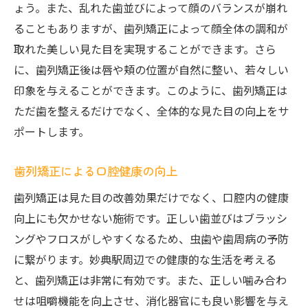
ょう。また、乱れた歯並びによって顔のバランスが崩れ
予約前に知っておきたいポイント
ることもありますが、歯列矯正によって顔全体の調和が
歯列矯正で見た目を変える妙典駅近くの最新治
取れた美しい見た目を実現することができます。さら
療法
に、歯列矯正後は唇や頬の位置が自然に整い、若々しい
インビザラインVSブレース：どちらが良
印象を与えることができます。このように、歯列矯正は
い？
ただ歯を整えるだけでなく、全体的な見た目の向上をサ
最新の矯正技術とその効果
ポートします。
短期間で結果を出す治療法とは
歯列矯正による口腔健康の向上
痛みの少ない治療オプション
アフターケアと長期的な効果
歯列矯正は見た目の改善効果だけでなく、口腔内の健康
向上にも欠かせない施術です。正しい歯並びはブラッシ
妙典駅近くで受けられる先進治療
ングやフロスがしやすくなるため、虫歯や歯周病の予防
健康的な笑顔を目指して歯列矯正がもたらすメ
に繋がります。妙典駅周辺での健康的な生活を考える
リット
と、歯列矯正は非常に有効です。また、正しい噛み合わ
矯正治療が口腔健康に与える影響
せは咀嚼機能を向上させ、消化器官にも良い影響を与え