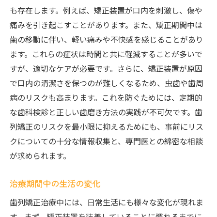
も存在します。例えば、矯正装置が口内を刺激し、傷や
痛みを引き起こすことがあります。また、矯正期間中は
歯の移動に伴い、軽い痛みや不快感を感じることがあり
ます。これらの症状は時間と共に軽減することが多いで
すが、適切なケアが必要です。さらに、矯正装置が原因
で口内の清潔さを保つのが難しくなるため、虫歯や歯周
病のリスクも高まります。これを防ぐためには、定期的
な歯科検診と正しい歯磨き方法の実践が不可欠です。歯
列矯正のリスクを最小限に抑えるためにも、事前にリス
クについての十分な情報収集と、専門医との綿密な相談
が求められます。
治療期間中の生活の変化
歯列矯正治療中には、日常生活にも様々な変化が現れま
す。まず、矯正装置を装着していることに慣れるまでに