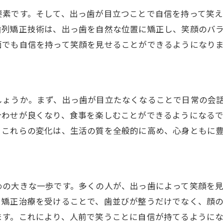
要素です。そして、出っ歯が目立つことで自信を持って笑
歯列矯正技術は、出っ歯を自然な位置に矯正し、笑顔のバ
面でも自信を持って笑顔を見せることができるようになり
しょうか。まず、出っ歯が目立たなくなることで日常の会
合わせが良くなり、食事を楽しむことができるようになる
。これらの変化は、生活の質を全般的に高め、心身ともに
めの大きな一歩です。多くの人が、出っ歯によって笑顔を
。矯正治療を受けることで、歯並びが整うだけでなく、顔
ます。これにより、人前で笑うことに自信が持てるように