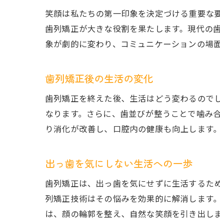
笑顔は私たちの第一印象を決定づける重要な
歯列矯正が大きな役割を果たします。現代の
象が劇的に変わり、コミュニケーションの場
歯列矯正後の生活の変化
歯列矯正を終えた後、生活はどう変わるので
なります。さらに、歯並びが整うことで噛み
り消化が改善し、口腔内の健康も向上します
出っ歯を気にしない生活への一歩
歯列矯正は、出っ歯を気にせずに生活するた
列矯正技術はその悩みを効果的に解消します
は、顔の輪郭を整え、自然な笑顔を引き出し