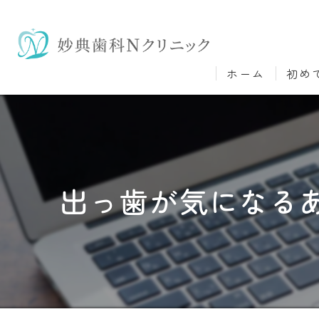
ホーム
初め
出っ歯が気になる