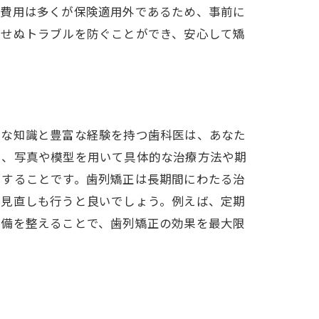
の費用は多くが保険適用外であるため、事前に
期せぬトラブルを防ぐことができ、安心して矯
的な知識と豊富な経験を持つ歯科医は、あなた
し、写真や模型を用いて具体的な治療方法や期
消することです。歯列矯正は長期間にわたる治
の見直しも行うと良いでしょう。例えば、定期
ト
準備を整えることで、歯列矯正の効果を最大限