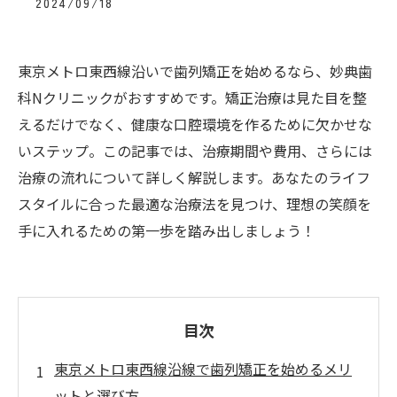
2024/09/18
東京メトロ東西線沿いで歯列矯正を始めるなら、妙典歯
科Nクリニックがおすすめです。矯正治療は見た目を整
えるだけでなく、健康な口腔環境を作るために欠かせな
いステップ。この記事では、治療期間や費用、さらには
治療の流れについて詳しく解説します。あなたのライフ
スタイルに合った最適な治療法を見つけ、理想の笑顔を
手に入れるための第一歩を踏み出しましょう！
目次
東京メトロ東西線沿線で歯列矯正を始めるメリ
ットと選び方