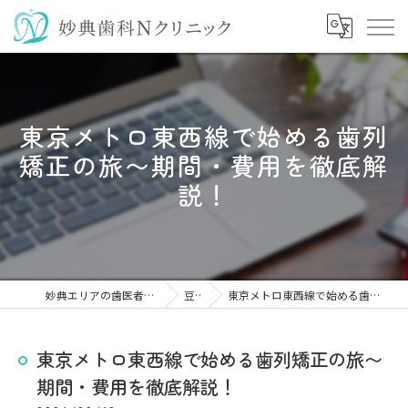
東京メトロ東西線で始める歯列
矯正の旅〜期間・費用を徹底解
説！
妙典エリアの歯医者なら妙典歯科Nクリニック
豆知識
東京メトロ東西線で始める歯列矯正の旅〜期間・費用を徹底解説！
東京メトロ東西線で始める歯列矯正の旅〜
期間・費用を徹底解説！