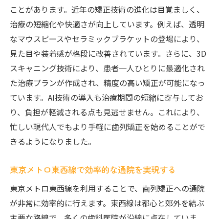
ことがあります。近年の矯正技術の進化は目覚ましく、
治療の短縮化や快適さが向上しています。例えば、透明
なマウスピースやセラミックブラケットの登場により、
見た目や装着感が格段に改善されています。さらに、3D
スキャニング技術により、患者一人ひとりに最適化され
た治療プランが作成され、精度の高い矯正が可能になっ
ています。AI技術の導入も治療期間の短縮に寄与してお
り、負担が軽減される点も見逃せません。これにより、
忙しい現代人でもより手軽に歯列矯正を始めることがで
きるようになりました。
東京メトロ東西線で効率的な通院を実現する
東京メトロ東西線を利用することで、歯列矯正への通院
が非常に効率的に行えます。東西線は都心と郊外を結ぶ
主要な路線で、多くの歯科医院が沿線に点在していま