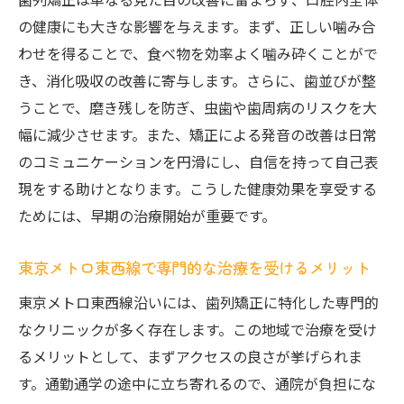
の健康にも大きな影響を与えます。まず、正しい噛み合
わせを得ることで、食べ物を効率よく噛み砕くことがで
き、消化吸収の改善に寄与します。さらに、歯並びが整
うことで、磨き残しを防ぎ、虫歯や歯周病のリスクを大
幅に減少させます。また、矯正による発音の改善は日常
のコミュニケーションを円滑にし、自信を持って自己表
現をする助けとなります。こうした健康効果を享受する
ためには、早期の治療開始が重要です。
東京メトロ東西線で専門的な治療を受けるメリット
東京メトロ東西線沿いには、歯列矯正に特化した専門的
なクリニックが多く存在します。この地域で治療を受け
るメリットとして、まずアクセスの良さが挙げられま
す。通勤通学の途中に立ち寄れるので、通院が負担にな