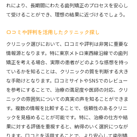
れにより、長期間にわたる歯列矯正のプロセスを安心し
て受けることができ、理想の結果に近づけるでしょう。
口コミや評判を活用したクリニック探し
クリニック選びにおいて、口コミや評判は非常に重要な
情報源となります。特に東京メトロ東西線沿線での歯列
矯正を考える場合、実際の患者がどのような感想を持っ
ているかを知ることは、クリニックの質を判断する大き
な手助けとなります。口コミサイトやSNSでのレビュー
を参考にすることで、治療の満足度や医師の対応、クリ
ニックの雰囲気についての真実の声を知ることができま
す。複数の情報を比較することで、信頼性のあるクリニ
ックを見極めることが可能です。特に、治療の仕方や結
果に対する評価を重視すると、納得のいく選択につなが
ります。口コミを活用することで、より安心して歯列矯