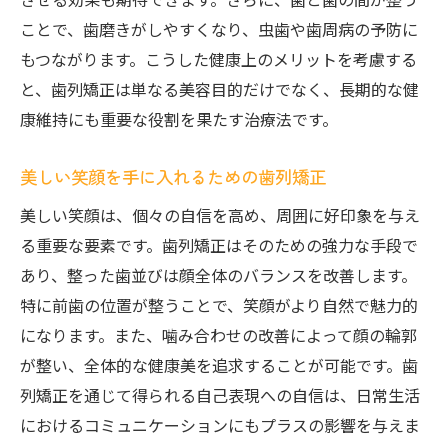
ことで、歯磨きがしやすくなり、虫歯や歯周病の予防に
もつながります。こうした健康上のメリットを考慮する
と、歯列矯正は単なる美容目的だけでなく、長期的な健
康維持にも重要な役割を果たす治療法です。
美しい笑顔を手に入れるための歯列矯正
美しい笑顔は、個々の自信を高め、周囲に好印象を与え
る重要な要素です。歯列矯正はそのための強力な手段で
あり、整った歯並びは顔全体のバランスを改善します。
特に前歯の位置が整うことで、笑顔がより自然で魅力的
になります。また、噛み合わせの改善によって顔の輪郭
が整い、全体的な健康美を追求することが可能です。歯
列矯正を通じて得られる自己表現への自信は、日常生活
におけるコミュニケーションにもプラスの影響を与えま