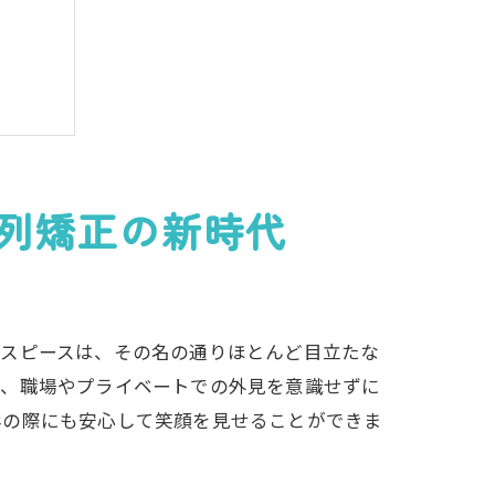
列矯正の新時代
正治療
ウスピースは、その名の通りほとんど目立たな
て、職場やプライベートでの外見を意識せずに
影の際にも安心して笑顔を見せることができま