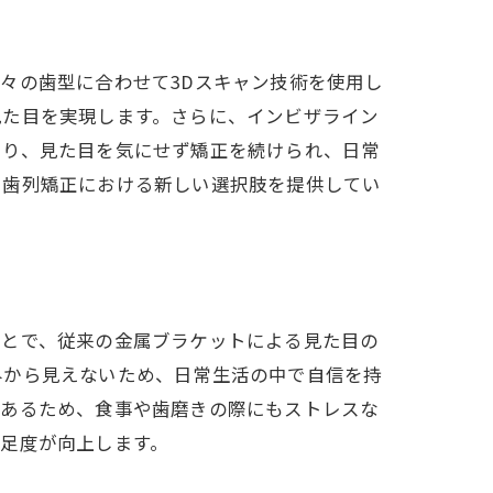
解説
々の歯型に合わせて3Dスキャン技術を使用し
見た目を実現します。さらに、インビザライン
より、見た目を気にせず矯正を続けられ、日常
、歯列矯正における新しい選択肢を提供してい
簡単
ことで、従来の金属ブラケットによる見た目の
外から見えないため、日常生活の中で自信を持
であるため、食事や歯磨きの際にもストレスな
足度が向上します。