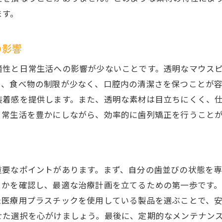
ます。
の影響
適性と日常生活への影響が少ないことです。透明なマウス
り、食べ物の制限が少なく、口腔内の清潔さを保つことが
装着感を提供します。また、透明な素材は目立ちにくく、
日常生活を豊かにしながら、効率的に歯列矯正を行うこと
重要なポイントがあります。まず、自分の歯並びの状態を
るかを確認し、最適な治療計画を立てるための第一歩です
た医療用プラスチックを使用している製品を選ぶことで、
せた選択を心がけましょう。最後に、定期的なメンテナン