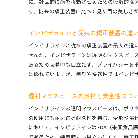
に、計画的に歯を移動させるための段階的な
り、従来の矯正装置に比べて見た目の美しさ
インビザラインと従来の矯正装置の違
インビザラインと従来の矯正装置の最大の違
せんが、インビザラインは透明なマウスピー
あるため装着中も目立たず、プライバシーを
は優れていますが、美観や快適性ではインビ
透明マウスピースの素材と安全性につ
インビザラインの透明マウスピースは、ポリ
の使用にも耐え得る耐久性を持ち、変形や劣
において、インビザラインはFDA（米国食品
であるため、装着時にも目立ちにくく、審美