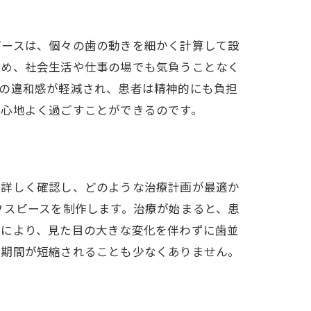
現
ピースは、個々の歯の動きを細かく計算して設
ため、社会生活や仕事の場でも気負うことなく
時の違和感が軽減され、患者は精神的にも負担
も心地よく過ごすことができるのです。
を詳しく確認し、どのような治療計画が最適か
ウスピースを制作します。治療が始まると、患
スにより、見た目の大きな変化を伴わずに歯並
療期間が短縮されることも少なくありません。