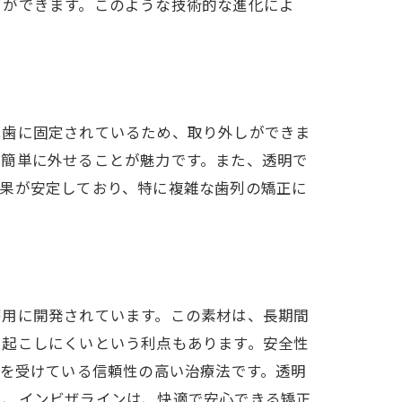
とができます。このような技術的な進化によ
は歯に固定されているため、取り外しができま
に簡単に外せることが魅力です。また、透明で
効果が安定しており、特に複雑な歯列の矯正に
療用に開発されています。この素材は、長期間
き起こしにくいという利点もあります。安全性
持を受けている信頼性の高い治療法です。透明
り、インビザラインは、快適で安心できる矯正