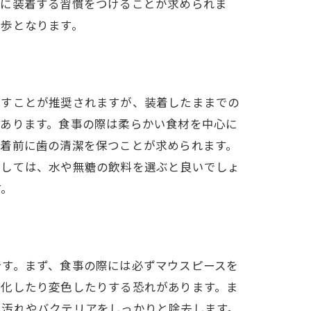
間に装着する習慣をつけることが求められま
一歩となります。
外すことが推奨されますが、装着したままでの
があります。食事の際は柔らかい食材を中心に
装着前に歯の清潔を保つことが求められます。
関しては、水や無糖の飲料を選ぶと良いでしょ
す。
です。まず、食事の際には必ずマウスピースを
劣化したり変色したりする恐れがあります。ま
い汚れやバクテリアをしっかりと除去します。