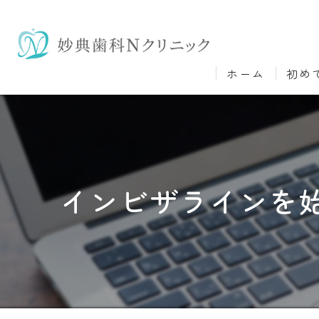
ホーム
初め
インビザラインを