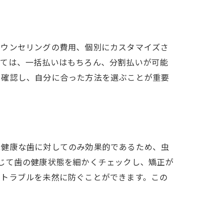
期相談
カウンセリングの費用、個別にカスタマイズさ
いては、一括払いはもちろん、分割払いが可能
に確認し、自分に合った方法を選ぶことが重要
は健康な歯に対してのみ効果的であるため、虫
点
じて歯の健康状態を細かくチェックし、矯正が
のトラブルを未然に防ぐことができます。この