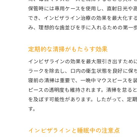
保管時には専用ケースを使用し、直射日光や
でき、インビザライン治療の効果を最大化す
み、理想的な歯並びを手に入れるための第一
定期的な清掃がもたらす効果
インビザラインの効果を最大限引き出すため
ラークを除去し、口内の衛生状態を良好に保
寝前の清掃は重要で、一晩中マウスピースを
ピースの透明度も維持されます。清掃を怠る
を及ぼす可能性があります。したがって、定
す。
インビザラインと睡眠中の注意点