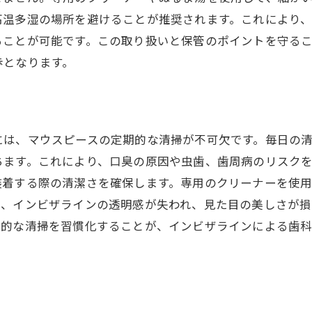
高温多湿の場所を避けることが推奨されます。これにより
ることが可能です。この取り扱いと保管のポイントを守る
歩となります。
には、マウスピースの定期的な清掃が不可欠です。毎日の
ちます。これにより、口臭の原因や虫歯、歯周病のリスク
装着する際の清潔さを確保します。専用のクリーナーを使
と、インビザラインの透明感が失われ、見た目の美しさが
期的な清掃を習慣化することが、インビザラインによる歯