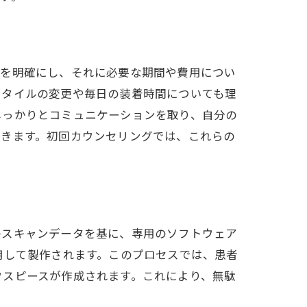
標を明確にし、それに必要な期間や費用につい
スタイルの変更や毎日の装着時間についても理
しっかりとコミュニケーションを取り、自分の
できます。初回カウンセリングでは、これらの
説
のスキャンデータを基に、専用のソフトウェア
用して製作されます。このプロセスでは、患者
ウスピースが作成されます。これにより、無駄