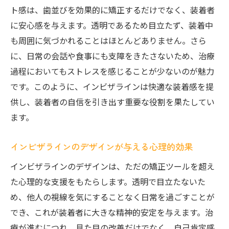
ト感は、歯並びを効果的に矯正するだけでなく、装着者
に安心感を与えます。透明であるため目立たず、装着中
も周囲に気づかれることはほとんどありません。さら
に、日常の会話や食事にも支障をきたさないため、治療
過程においてもストレスを感じることが少ないのが魅力
です。このように、インビザラインは快適な装着感を提
供し、装着者の自信を引き出す重要な役割を果たしてい
ます。
インビザラインのデザインが与える心理的効果
インビザラインのデザインは、ただの矯正ツールを超え
た心理的な支援をもたらします。透明で目立たないた
め、他人の視線を気にすることなく日常を過ごすことが
でき、これが装着者に大きな精神的安定を与えます。治
療が進むにつれ、見た目の改善だけでなく、自己肯定感