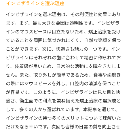
インビザラインを選ぶ理由
インビザラインを選ぶ理由は、その利便性と効果にあり
ます。まず、最も大きな要因は透明性です。インビザラ
インのマウスピースは目立たないため、矯正治療を受け
ていることを周囲に気づかれにくく、自然な笑顔を保つ
ことができます。次に、快適さも魅力の一つです。イン
ビザラインはそれぞれの歯に合わせて精密に作られてお
り、装着感が良いため、日常的な活動に支障をきたしま
せん。また、取り外しが簡単であるため、食事や歯磨き
の際にはマウスピースを外し、口腔内の清潔を保つこと
が容易です。このように、インビザラインは見た目と快
適さ、衛生面での利点を兼ね備えた矯正治療の選択肢と
して、多くの人から選ばれています。本記事を通じて、
インビザラインの持つ多くのメリットについて理解いた
だけたなら幸いです。次回も皆様の日常の質を向上させ