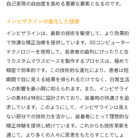
自己表現の自由度を高める重要な要素となるのです。
インビザラインの進化した技術
インビザラインは、最新の技術を駆使して、より効果的
で快適な矯正治療を提供しています。3Dコンピューター
テクノロジーを使用して、各患者の歯列にぴったりと合
うカスタムマウスピースを製作するプロセスは、極めて
精密で効率的です。この技術的な進化により、患者は短
期間で目に見える結果を得られるだけでなく、日常生活
への影響を最小限に抑えられます。また、インビザライ
ンの素材は特別に設計されており、装着時の快適さを追
求しています。このようにして、インビザラインは見え
ない部分での技術力を活かし、装着者にとって理想的な
矯正体験を提供し続けています。これからも技術革新を
通じて、より多くの人々に恩恵をもたらすことでしょ