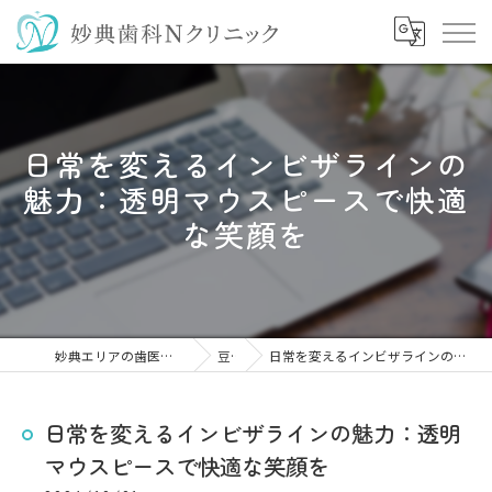
日常を変えるインビザラインの
魅力：透明マウスピースで快適
な笑顔を
妙典エリアの歯医者なら妙典歯科Nクリニック
豆知識
日常を変えるインビザラインの魅力：透明マウスピースで快適な笑顔を
日常を変えるインビザラインの魅力：透明
マウスピースで快適な笑顔を