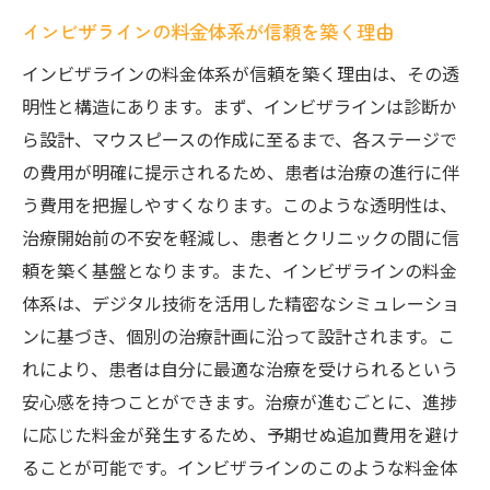
インビザラインの料金体系が信頼を築く理由
インビザラインの料金体系が信頼を築く理由は、その透
明性と構造にあります。まず、インビザラインは診断か
ら設計、マウスピースの作成に至るまで、各ステージで
の費用が明確に提示されるため、患者は治療の進行に伴
う費用を把握しやすくなります。このような透明性は、
治療開始前の不安を軽減し、患者とクリニックの間に信
頼を築く基盤となります。また、インビザラインの料金
体系は、デジタル技術を活用した精密なシミュレーショ
ンに基づき、個別の治療計画に沿って設計されます。こ
れにより、患者は自分に最適な治療を受けられるという
安心感を持つことができます。治療が進むごとに、進捗
に応じた料金が発生するため、予期せぬ追加費用を避け
ることが可能です。インビザラインのこのような料金体