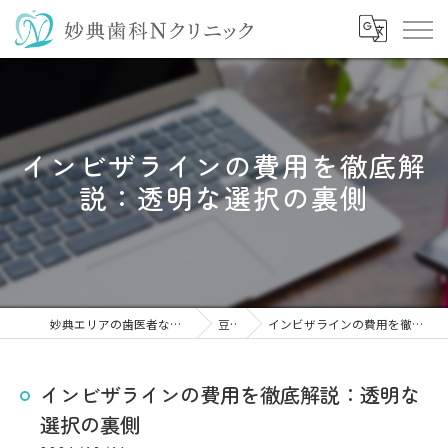
インビザラインの費用を徹底解
説：透明な選択の裏側
妙典エリアの歯医者なら妙典歯科Nクリニック
豆知識
インビザラインの費用を徹底解説：透明な選択の裏側
インビザラインの費用を徹底解説：透明な
選択の裏側