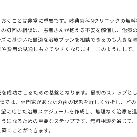
個々のニーズに合った治療法の選択
無料相談と治療プランの重要な関係
ておくことは非常に重要です。妙典歯科Nクリニックの無料
船橋市で理想の笑顔を手にするための行動
この初回の相談は、患者さんが抱える不安を解消し、治療
無料相談で得られる笑顔改善のヒント
ーズに基づいた最適な治療プランを相談できるのも大きな
間や費用の見通しも立てやすくなります。このようにして
正を成功させるための基盤となります。最初のステップと
相談では、専門家があなたの歯の状態を詳しく分析し、どの
希望に応じた治療スケジュールを作成し、無理なく治療を
ようになるための重要なステップです。無料相談を通じて
を築くことができます。