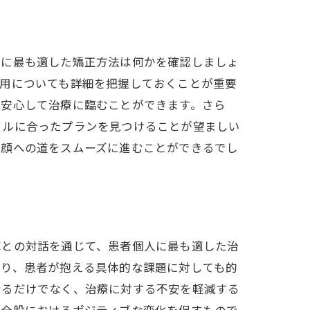
分に最も適した矯正方法は何かを確認しましょ
費用についても詳細を把握しておくことが重要
、安心して治療に臨むことができます。さら
イルに合ったプランを見つけることが望ましい
笑顔への道をスムーズに進むことができるでし
家との対話を通じて、患者個人に最も適した治
おり、患者が抱える具体的な課題に対しても的
せるだけでなく、治療に対する不安を軽減する