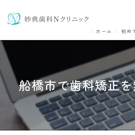
ホーム
初め
船橋市で歯科矯正を