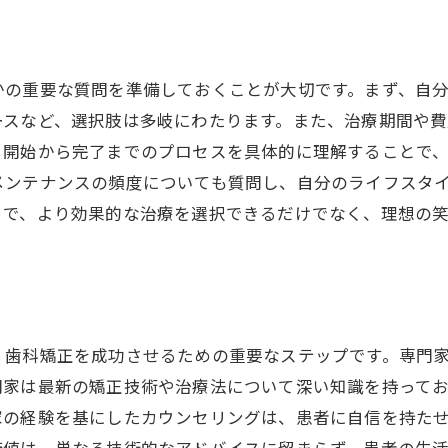
かの重要な質問を準備しておくことが大切です。まず、自
ースなど、選択肢は多岐にわたります。また、治療期間や
、開始から完了までのプロセスを具体的に理解することで
メンテナンスの頻度についても質問し、自分のライフスタ
とで、より効果的な治療を選択できるだけでなく、理想の
、歯科矯正を成功させるための重要なステップです。専門
門家は最新の矯正技術や治療法について深い知識を持って
家の経験を基にしたカウンセリングは、患者に自信を持た