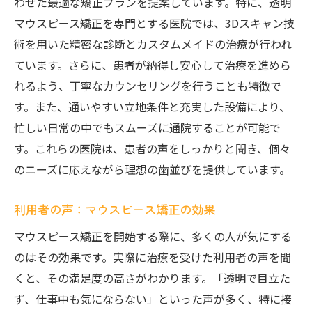
わせた最適な矯正プランを提案しています。特に、透明
マウスピース矯正を専門とする医院では、3Dスキャン技
術を用いた精密な診断とカスタムメイドの治療が行われ
ています。さらに、患者が納得し安心して治療を進めら
れるよう、丁寧なカウンセリングを行うことも特徴で
す。また、通いやすい立地条件と充実した設備により、
忙しい日常の中でもスムーズに通院することが可能で
す。これらの医院は、患者の声をしっかりと聞き、個々
のニーズに応えながら理想の歯並びを提供しています。
利用者の声：マウスピース矯正の効果
マウスピース矯正を開始する際に、多くの人が気にする
のはその効果です。実際に治療を受けた利用者の声を聞
くと、その満足度の高さがわかります。「透明で目立た
ず、仕事中も気にならない」といった声が多く、特に接