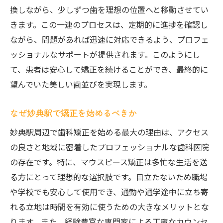
換しながら、少しずつ歯を理想の位置へと移動させてい
きます。この一連のプロセスは、定期的に進捗を確認し
ながら、問題があれば迅速に対応できるよう、プロフェ
ッショナルなサポートが提供されます。このようにし
て、患者は安心して矯正を続けることができ、最終的に
望んでいた美しい歯並びを実現します。
なぜ妙典駅で矯正を始めるべきか
妙典駅周辺で歯科矯正を始める最大の理由は、アクセス
の良さと地域に密着したプロフェッショナルな歯科医院
の存在です。特に、マウスピース矯正は多忙な生活を送
る方にとって理想的な選択肢です。目立たないため職場
や学校でも安心して使用でき、通勤や通学途中に立ち寄
れる立地は時間を有効に使うための大きなメリットとな
ります。また、経験豊富な専門家による丁寧なカウンセ