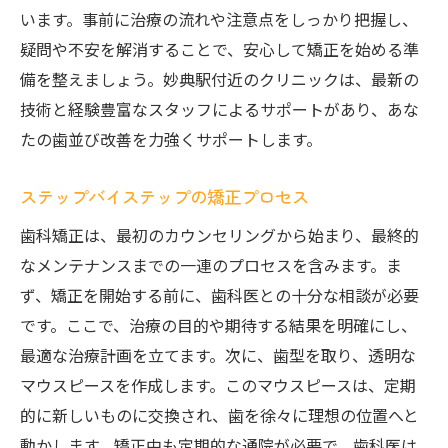
います。事前に治療の流れや注意点をしっかり把握し、
疑問や不安を解消することで、安心して矯正を始める準
備を整えましょう。妙典駅付近のクリニックは、最新の
技術と経験豊富なスタッフによるサポートがあり、あな
たの歯並び改善を力強くサポートします。
ステップバイステップの矯正プロセス
歯科矯正は、最初のカウンセリングから始まり、最終的
なメンテナンスまでの一連のプロセスを含みます。ま
ず、矯正を開始する前に、歯科医との十分な相談が必要
です。ここで、治療の目的や期待する結果を明確にし、
最適な治療計画を立てます。次に、歯型を取り、透明な
マウスピースを作成します。このマウスピースは、定期
的に新しいものに交換され、歯を徐々に理想の位置へと
動かします。矯正中も定期的な通院が必要で、歯科医は