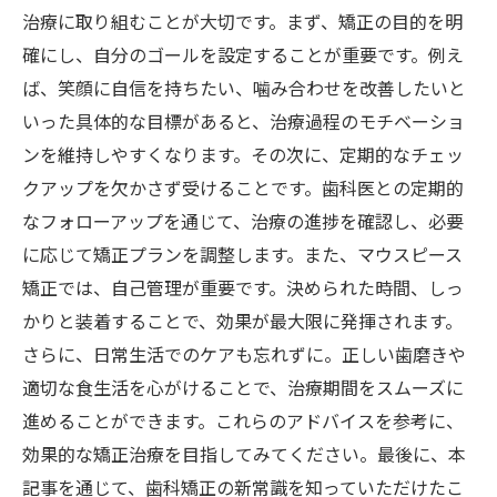
治療に取り組むことが大切です。まず、矯正の目的を明
確にし、自分のゴールを設定することが重要です。例え
ば、笑顔に自信を持ちたい、噛み合わせを改善したいと
いった具体的な目標があると、治療過程のモチベーショ
ンを維持しやすくなります。その次に、定期的なチェッ
クアップを欠かさず受けることです。歯科医との定期的
なフォローアップを通じて、治療の進捗を確認し、必要
に応じて矯正プランを調整します。また、マウスピース
矯正では、自己管理が重要です。決められた時間、しっ
かりと装着することで、効果が最大限に発揮されます。
さらに、日常生活でのケアも忘れずに。正しい歯磨きや
適切な食生活を心がけることで、治療期間をスムーズに
進めることができます。これらのアドバイスを参考に、
効果的な矯正治療を目指してみてください。最後に、本
記事を通じて、歯科矯正の新常識を知っていただけたこ