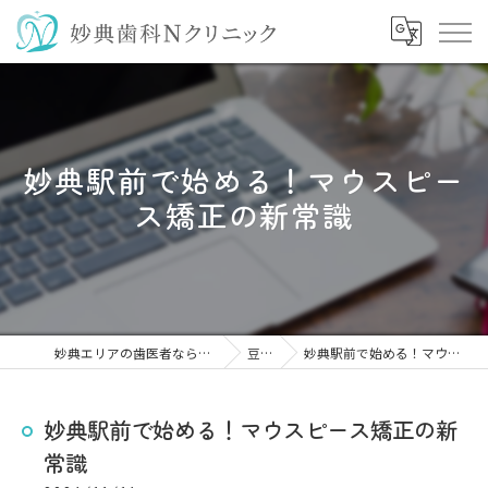
妙典駅前で始める！マウスピー
ス矯正の新常識
妙典エリアの歯医者なら妙典歯科Nクリニック
豆知識
妙典駅前で始める！マウスピース矯正の新常識
妙典駅前で始める！マウスピース矯正の新
常識