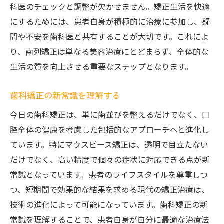
科医のチェックと調整が欠かせません。矯正生活を快適
にするためには、患者自身が積極的に治療に参加し、疑
問や不安を歯科医と共有することが大切です。これによ
り、歯列矯正は単なる美容治療にとどまらず、全体的な
生活の質を向上させる重要なステップとなります。
歯科矯正の新常識を理解する
今日の歯科矯正は、単に歯並びを整えるだけでなく、口
腔全体の健康を考慮した包括的なアプローチへと進化し
ています。特にマウスピース矯正は、透明で目立たない
だけでなく、高い精度で個々の症状に対応できる点が新
常識となっています。患者のライフスタイルを尊重しつ
つ、短期間で効果的な結果を求める現代の矯正治療は、
技術の進化によって可能になっています。歯科矯正の新
常識を理解することで、患者自身が自分に最適な治療法