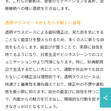
す。これらの要素は、患者のモチベーションを高め、治
療継続への強い意欲を引き出します。
透明マウスピースがもたらす新しい自信
透明マウスピースによる歯科矯正は、見た目を気にする
ことなく歯並びを整えられるため、多くの人に新たな自
信をもたらします。歯並びが整うことで、笑顔に自信を
持てるようになり、日常生活やビジネスシーンでのコミ
ュニケーションがより円滑になります。特に、妙典駅周
辺で生活する忙しい方にとって、通勤や外出中でも目立
たないこの矯正法は理想的です。透明マウスピースは、
快適さと審美性を兼ね備えており、矯正中の不便や違和
感を最小限に抑えます。自分の歯並びに自信を持つこと
で、内面からの魅力を引き出し、積極的な行動を促す大
きなきっかけとなるでしょう。