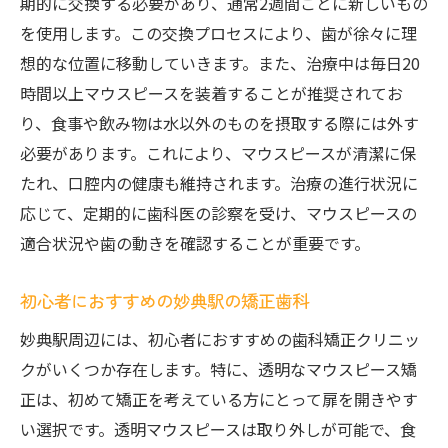
期的に交換する必要があり、通常2週間ごとに新しいもの
を使用します。この交換プロセスにより、歯が徐々に理
想的な位置に移動していきます。また、治療中は毎日20
時間以上マウスピースを装着することが推奨されてお
り、食事や飲み物は水以外のものを摂取する際には外す
必要があります。これにより、マウスピースが清潔に保
たれ、口腔内の健康も維持されます。治療の進行状況に
応じて、定期的に歯科医の診察を受け、マウスピースの
適合状況や歯の動きを確認することが重要です。
初心者におすすめの妙典駅の矯正歯科
妙典駅周辺には、初心者におすすめの歯科矯正クリニッ
クがいくつか存在します。特に、透明なマウスピース矯
正は、初めて矯正を考えている方にとって扉を開きやす
い選択です。透明マウスピースは取り外しが可能で、食