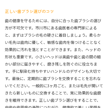
正しい歯ブラシ選びのコツ
歯の健康を守るためには、自分に合った歯ブラシの選び
方が不可欠です。市川市にある歯医者の専門家による
と、まずはブラシの毛の硬さに着目しましょう。柔らか
い毛先は歯肉に優しく、敏感な歯肉を傷つけることなく
効果的に汚れを落とすことができます。また、ヘッドの
形状も重要です。小さいヘッドは奥歯や歯と歯の間の細
かい部分に届きやすく、磨き残しを防ぐのに役立ちま
す。手に馴染む持ちやすいハンドルのデザインも大切で
す。最後に、定期的に歯ブラシを交換することを忘れな
いでください。一般的に3ヶ月ごと、または毛先が開いて
きたら新しいものに交換することで、常に効果的な歯磨
きを維持できます。正しい歯ブラシ選びをすることで、
虫歯や歯周病の予防につながり、健康的で美しい笑顔を