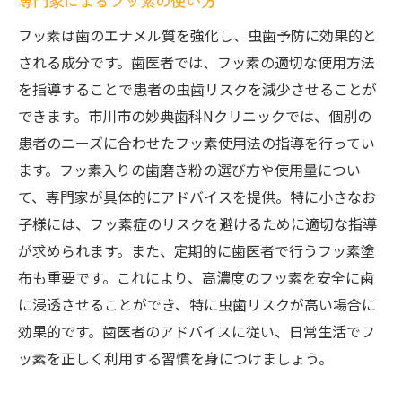
専門家によるフッ素の使い方
フッ素は歯のエナメル質を強化し、虫歯予防に効果的と
される成分です。歯医者では、フッ素の適切な使用方法
を指導することで患者の虫歯リスクを減少させることが
できます。市川市の妙典歯科Nクリニックでは、個別の
患者のニーズに合わせたフッ素使用法の指導を行ってい
ます。フッ素入りの歯磨き粉の選び方や使用量につい
て、専門家が具体的にアドバイスを提供。特に小さなお
子様には、フッ素症のリスクを避けるために適切な指導
が求められます。また、定期的に歯医者で行うフッ素塗
布も重要です。これにより、高濃度のフッ素を安全に歯
に浸透させることができ、特に虫歯リスクが高い場合に
効果的です。歯医者のアドバイスに従い、日常生活でフ
ッ素を正しく利用する習慣を身につけましょう。