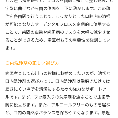
と人差し指を使って、フロスを歯間に優しく差し込み、C
字型に曲げながら歯の側面を上下に動かします。この動
作を各歯間で行うことで、しっかりとした口腔内の清掃
が可能となります。デンタルフロスを定期的に使用する
ことで、歯間の虫歯や歯周病のリスクを大幅に減少させ
ることができるため、歯医者もその重要性を強調してい
ます。
口内洗浄剤の正しい選び方
歯医者として市川市の皆様にお勧めしたいのが、適切な
口内洗浄剤の選び方です。口内洗浄剤は歯磨きだけでは
届きにくい場所を清潔にするための強力なサポートツー
ルです。まず、フッ素入りの洗浄剤を選ぶことで虫歯予
防に役立ちます。また、アルコールフリーのものを選ぶ
と、口内の自然なバランスを保ちやすくなります。最近