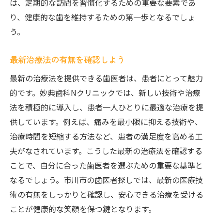
は、定期的な訪問を習慣化するための重要な要素であ
習慣化のためのヒントと工夫
り、健康的な歯を維持するための第一歩となるでしょ
指導後のフォローアップ体制
う。
歯磨き指導を受けた患者の声
最新治療法の有無を確認しよう
子どもにもわかりやすい指導法
最新の治療法を提供できる歯医者は、患者にとって魅力
継続的なケアで歯を守る
的です。妙典歯科Nクリニックでは、新しい技術や治療
法を積極的に導入し、患者一人ひとりに最適な治療を提
供しています。例えば、痛みを最小限に抑える技術や、
治療時間を短縮する方法など、患者の満足度を高める工
夫がなされています。こうした最新の治療法を確認する
ことで、自分に合った歯医者を選ぶための重要な基準と
なるでしょう。市川市の歯医者探しでは、最新の医療技
術の有無をしっかりと確認し、安心できる治療を受ける
ことが健康的な笑顔を保つ鍵となります。