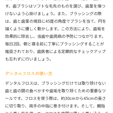
す。歯ブラシはソフトな毛先のものを選び、歯茎を傷つ
けないよう心掛けましょう。また、ブラッシングの際
は、歯と歯茎の境目に45度の角度でブラシを当て、円を
描くように優しく動かします。この方法により、歯垢を
効果的に除去し、虫歯や歯周病の予防につながります。
毎日2回、朝と寝る前に丁寧にブラッシングすることが
推奨されており、歯医者による定期的なチェックアップ
も忘れずに行いましょう。
デンタルフロスの使い方
デンタルフロスは、ブラッシングだけでは取り除けない
歯と歯の間の食べかすや歯垢を取り除くための重要なツ
ールです。フロスを使う際は、約30cmから45cmの長さ
に切り取り、両手の中指に巻き付けます。そして、親指