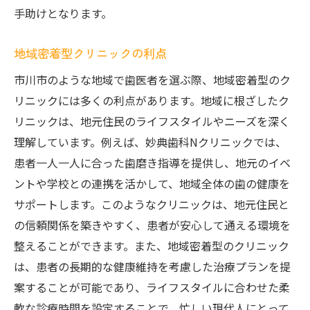
地域で買える健康グッズ紹介
手助けとなります。
口腔内の健康を保つストレッチ
地域密着型クリニックの利点
市川市での歯医者選びで重要なポイントとは
市川市のような地域で歯医者を選ぶ際、地域密着型のク
信頼できる歯医者の特徴
リニックには多くの利点があります。地域に根ざしたク
治療プランの透明性を確認
リニックは、地元住民のライフスタイルやニーズを深く
患者の声を反映した診療方針
理解しています。例えば、妙典歯科Nクリニックでは、
診療時間と予約の取りやすさ
患者一人一人に合った歯磨き指導を提供し、地元のイベ
市川市内の交通アクセス情報
ントや学校との連携を活かして、地域全体の歯の健康を
設備と衛生管理の充実度を見る
サポートします。このようなクリニックは、地元住民と
健康な歯を保つための歯磨き指導を受けるメリ
の信頼関係を築きやすく、患者が安心して通える環境を
ット
整えることができます。また、地域密着型のクリニック
は、患者の長期的な健康維持を考慮した治療プランを提
プロから学ぶ正しい技術
案することが可能であり、ライフスタイルに合わせた柔
歯周病予防のためのアドバイス
軟な診療時間を設定することで、忙しい現代人にとって