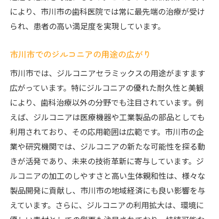
により、市川市の歯科医院では常に最先端の治療が受け
られ、患者の高い満足度を実現しています。
市川市でのジルコニアの用途の広がり
市川市では、ジルコニアセラミックスの用途がますます
広がっています。特にジルコニアの優れた耐久性と美観
により、歯科治療以外の分野でも注目されています。例
えば、ジルコニアは医療機器や工業製品の部品としても
利用されており、その応用範囲は広範です。市川市の企
業や研究機関では、ジルコニアの新たな可能性を探る動
きが活発であり、未来の技術革新に寄与しています。ジ
ルコニアの加工のしやすさと高い生体親和性は、様々な
製品開発に貢献し、市川市の地域経済にも良い影響を与
えています。さらに、ジルコニアの利用拡大は、環境に