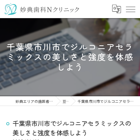
千葉県市川市でジルコニアセラ
ミックスの美しさと強度を体感
しよう
妙典エリアの歯医者なら妙典歯科Nクリニック
豆知識
千葉県市川市でジルコニアセラミックスの美しさと強度を体感しよう
千葉県市川市でジルコニアセラミックスの
美しさと強度を体感しよう