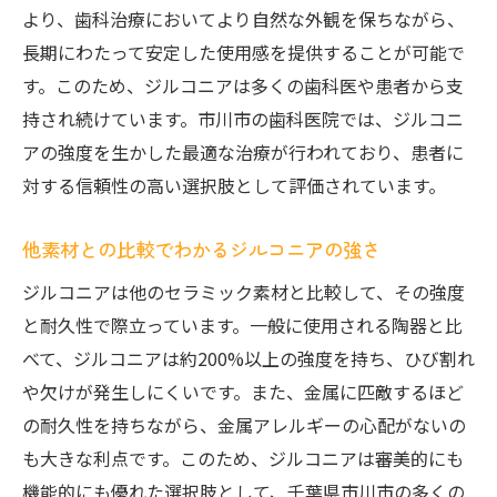
より、歯科治療においてより自然な外観を保ちながら、
長期にわたって安定した使用感を提供することが可能で
す。このため、ジルコニアは多くの歯科医や患者から支
持され続けています。市川市の歯科医院では、ジルコニ
アの強度を生かした最適な治療が行われており、患者に
対する信頼性の高い選択肢として評価されています。
他素材との比較でわかるジルコニアの強さ
ジルコニアは他のセラミック素材と比較して、その強度
と耐久性で際立っています。一般に使用される陶器と比
べて、ジルコニアは約200%以上の強度を持ち、ひび割れ
や欠けが発生しにくいです。また、金属に匹敵するほど
の耐久性を持ちながら、金属アレルギーの心配がないの
も大きな利点です。このため、ジルコニアは審美的にも
機能的にも優れた選択肢として、千葉県市川市の多くの