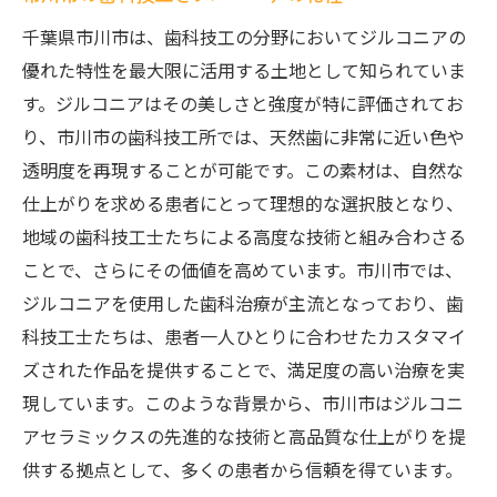
千葉県市川市は、歯科技工の分野においてジルコニアの
優れた特性を最大限に活用する土地として知られていま
す。ジルコニアはその美しさと強度が特に評価されてお
り、市川市の歯科技工所では、天然歯に非常に近い色や
透明度を再現することが可能です。この素材は、自然な
仕上がりを求める患者にとって理想的な選択肢となり、
地域の歯科技工士たちによる高度な技術と組み合わさる
ことで、さらにその価値を高めています。市川市では、
ジルコニアを使用した歯科治療が主流となっており、歯
科技工士たちは、患者一人ひとりに合わせたカスタマイ
ズされた作品を提供することで、満足度の高い治療を実
現しています。このような背景から、市川市はジルコニ
アセラミックスの先進的な技術と高品質な仕上がりを提
供する拠点として、多くの患者から信頼を得ています。