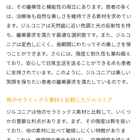
は、その審美性と機能性の両立にあります。患者の多く
は、治療後も自然な美しさを維持できる素材を求めてい
ます。ジルコニアは天然歯に近い色調と光の反射性を持
ち、審美要求を満たす最適な選択肢です。また、ジルコ
ニアは変色しにくく、長期間にわたってその美しさを保
つことができます。さらには、強度と耐久性も兼ね備え
ており、安心して日常生活を送ることができる点も患者
に支持されています。このように、ジルコニアは美しい
笑顔を保ちたい患者の審美要求を満たしているのです。
他のセラミックス素材と比較したジルコニア
ジルコニアは他のセラミックス素材と比較して、いくつ
かの重要な利点があります。まず、その強度は群を抜い
ており、他の素材に比べて破損しにくい特徴がありま
す。これは、修復物の寿命を延ばし、交換頻度を減らす