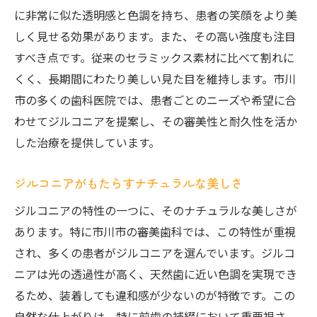
に非常に似た透明感と色調を持ち、患者の笑顔をより美
しく見せる効果があります。また、その高い強度も注目
すべき点です。従来のセラミックス素材に比べて割れに
くく、長期間にわたり美しい見た目を維持します。市川
市の多くの歯科医院では、患者ごとのニーズや希望に合
わせてジルコニアを提案し、その審美性と耐久性を活か
した治療を提供しています。
ジルコニアがもたらすナチュラルな美しさ
ジルコニアの特性の一つに、そのナチュラルな美しさが
あります。特に市川市の審美歯科では、この特性が重視
され、多くの患者がジルコニアを選んでいます。ジルコ
ニアは光の透過性が高く、天然歯に近い色調を実現でき
るため、装着しても違和感が少ないのが特徴です。この
自然な仕上がりは、特に前歯の補綴において重要視さ