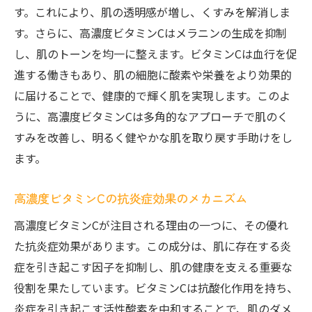
す。これにより、肌の透明感が増し、くすみを解消しま
す。さらに、高濃度ビタミンCはメラニンの生成を抑制
し、肌のトーンを均一に整えます。ビタミンCは血行を促
進する働きもあり、肌の細胞に酸素や栄養をより効果的
に届けることで、健康的で輝く肌を実現します。このよ
うに、高濃度ビタミンCは多角的なアプローチで肌のく
すみを改善し、明るく健やかな肌を取り戻す手助けをし
ます。
高濃度ビタミンCの抗炎症効果のメカニズム
高濃度ビタミンCが注目される理由の一つに、その優れ
た抗炎症効果があります。この成分は、肌に存在する炎
症を引き起こす因子を抑制し、肌の健康を支える重要な
役割を果たしています。ビタミンCは抗酸化作用を持ち、
炎症を引き起こす活性酸素を中和することで、肌のダメ