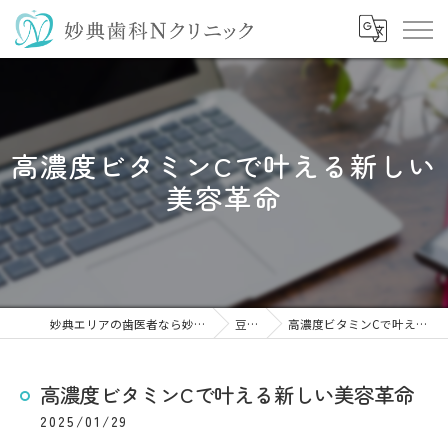
高濃度ビタミンCで叶える新しい
美容革命
妙典エリアの歯医者なら妙典歯科Nクリニック
豆知識
高濃度ビタミンCで叶える新しい美容革命
高濃度ビタミンCで叶える新しい美容革命
2025/01/29