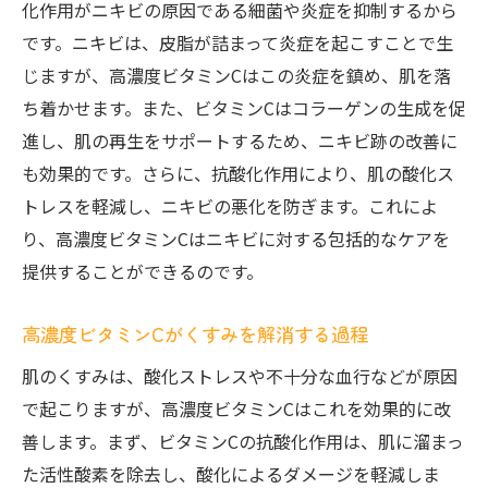
化作用がニキビの原因である細菌や炎症を抑制するから
です。ニキビは、皮脂が詰まって炎症を起こすことで生
じますが、高濃度ビタミンCはこの炎症を鎮め、肌を落
ち着かせます。また、ビタミンCはコラーゲンの生成を促
進し、肌の再生をサポートするため、ニキビ跡の改善に
も効果的です。さらに、抗酸化作用により、肌の酸化ス
トレスを軽減し、ニキビの悪化を防ぎます。これによ
り、高濃度ビタミンCはニキビに対する包括的なケアを
提供することができるのです。
高濃度ビタミンCがくすみを解消する過程
肌のくすみは、酸化ストレスや不十分な血行などが原因
で起こりますが、高濃度ビタミンCはこれを効果的に改
善します。まず、ビタミンCの抗酸化作用は、肌に溜まっ
た活性酸素を除去し、酸化によるダメージを軽減しま