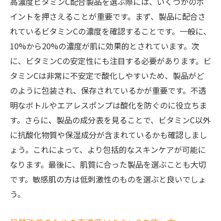
高濃度ビタミンC配合製品を選ぶ際には、いくつかのポ
イントを押さえることが重要です。まず、製品に配合さ
れているビタミンCの濃度を確認することです。一般に、
10%から20%の濃度が肌に効果的とされています。次
に、ビタミンCの安定性にも注目する必要があります。ビ
タミンCは非常に不安定で酸化しやすいため、製品がど
のように包装され、保存されているかが重要です。不透
明なボトルやエアレスポンプは酸化を防ぐのに役立ちま
す。さらに、製品の成分表を見ることで、ビタミンC以外
に抗酸化物質や保湿成分が含まれているかも確認しまし
ょう。これによって、より包括的なスキンケアが可能に
なります。最後に、肌質に合った製品を選ぶことも大切
です。敏感肌の方は低刺激性のものを選ぶと良いでしょ
う。