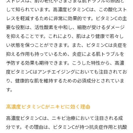
ストレスは、肌の老化やさまざまな肌トラブルの原因と
して知られています。高濃度ビタミンCは、この酸化スト
レスを軽減するために非常に効果的です。ビタミンCの主
要な役割は、活性酸素を中和し、細胞が受けるダメージ
を抑えることです。これにより、肌はより健康で若々し
い状態を保つことができます。また、ビタミンCは炎症を
抑える作用も持っているため、炎症による肌トラブルを
予防する効果も期待できます。こうした特性から、高濃
度ビタミンCはアンチエイジングにおいても注目されてお
り、健康的な肌を維持するための必須成分とされていま
す。
高濃度ビタミンCがニキビに効く理由
高濃度ビタミンCは、ニキビ治療において注目される成
分です。その理由は、ビタミンCが持つ抗炎症作用と抗酸