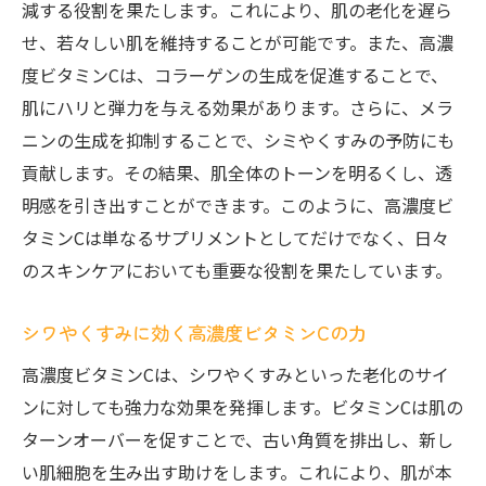
減する役割を果たします。これにより、肌の老化を遅ら
せ、若々しい肌を維持することが可能です。また、高濃
度ビタミンCは、コラーゲンの生成を促進することで、
肌にハリと弾力を与える効果があります。さらに、メラ
ニンの生成を抑制することで、シミやくすみの予防にも
貢献します。その結果、肌全体のトーンを明るくし、透
明感を引き出すことができます。このように、高濃度ビ
タミンCは単なるサプリメントとしてだけでなく、日々
のスキンケアにおいても重要な役割を果たしています。
シワやくすみに効く高濃度ビタミンCの力
高濃度ビタミンCは、シワやくすみといった老化のサイ
ンに対しても強力な効果を発揮します。ビタミンCは肌の
ターンオーバーを促すことで、古い角質を排出し、新し
い肌細胞を生み出す助けをします。これにより、肌が本