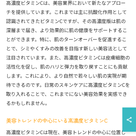
高濃度ビタミンCは、美容業界において新たなアプロー
チを提供しています。これまでは主に抗酸化作用として
認識されてきたビタミンCですが、その高濃度版は肌の
深層まで届き、より効果的に肌の健康をサポートするこ
とができます。特に、肌のターンオーバーを促進するこ
とで、シミやくすみの改善を目指す新しい美容法として
注目されています。また、高濃度ビタミンCは皮膚細胞の
活性化を促し、肌のハリと弾力を取り戻すことにも貢献
します。これにより、より自然で若々しい肌の実現が期
待できるのです。日常のスキンケアに高濃度ビタミンCを
取り入れることで、これまでにない美容効果を実感でき
るかもしれません。
美容トレンドの中心にいる高濃度ビタミンC
高濃度ビタミンCは現在、美容トレンドの中心に位置し