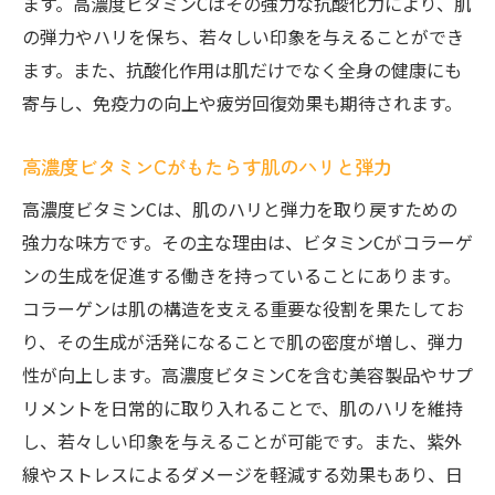
ます。高濃度ビタミンCはその強力な抗酸化力により、肌
の弾力やハリを保ち、若々しい印象を与えることができ
ます。また、抗酸化作用は肌だけでなく全身の健康にも
寄与し、免疫力の向上や疲労回復効果も期待されます。
高濃度ビタミンCがもたらす肌のハリと弾力
高濃度ビタミンCは、肌のハリと弾力を取り戻すための
強力な味方です。その主な理由は、ビタミンCがコラーゲ
ンの生成を促進する働きを持っていることにあります。
コラーゲンは肌の構造を支える重要な役割を果たしてお
り、その生成が活発になることで肌の密度が増し、弾力
性が向上します。高濃度ビタミンCを含む美容製品やサプ
リメントを日常的に取り入れることで、肌のハリを維持
し、若々しい印象を与えることが可能です。また、紫外
線やストレスによるダメージを軽減する効果もあり、日