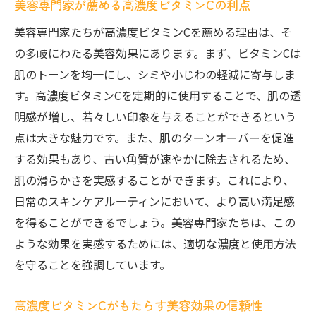
美容専門家が薦める高濃度ビタミンCの利点
美容専門家たちが高濃度ビタミンCを薦める理由は、そ
の多岐にわたる美容効果にあります。まず、ビタミンCは
肌のトーンを均一にし、シミや小じわの軽減に寄与しま
す。高濃度ビタミンCを定期的に使用することで、肌の透
明感が増し、若々しい印象を与えることができるという
点は大きな魅力です。また、肌のターンオーバーを促進
する効果もあり、古い角質が速やかに除去されるため、
肌の滑らかさを実感することができます。これにより、
日常のスキンケアルーティンにおいて、より高い満足感
を得ることができるでしょう。美容専門家たちは、この
ような効果を実感するためには、適切な濃度と使用方法
を守ることを強調しています。
高濃度ビタミンCがもたらす美容効果の信頼性