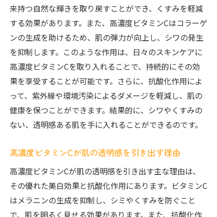
来持つ自然な輝きを取り戻すことができ、くすみを軽減
する効果があります。また、高濃度ビタミンCはコラーゲ
ンの生成を助けるため、肌の弾力が向上し、シワの発生
を抑制します。このような作用は、日々のスキンケアに
高濃度ビタミンCを取り入れることで、持続的にその効
果を享受することが可能です。さらに、抗酸化作用によ
って、紫外線や環境汚染によるダメージを軽減し、肌の
健康を保つことができます。結果的に、シワやくすみの
ない、透明感ある肌を手に入れることができるのです。
高濃度ビタミンCが肌の透明感を引き出す理由
高濃度ビタミンCが肌の透明感を引き出す主な理由は、
その優れた美白効果と抗酸化作用にあります。ビタミンC
はメラニンの生成を抑制し、シミやくすみを防ぐこと
で、肌を明るく見せる効果があります。また、抗酸化作