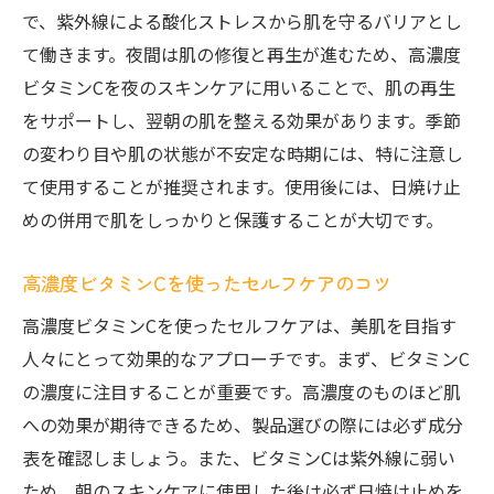
で、紫外線による酸化ストレスから肌を守るバリアとし
て働きます。夜間は肌の修復と再生が進むため、高濃度
ビタミンCを夜のスキンケアに用いることで、肌の再生
をサポートし、翌朝の肌を整える効果があります。季節
の変わり目や肌の状態が不安定な時期には、特に注意し
て使用することが推奨されます。使用後には、日焼け止
めの併用で肌をしっかりと保護することが大切です。
高濃度ビタミンCを使ったセルフケアのコツ
高濃度ビタミンCを使ったセルフケアは、美肌を目指す
人々にとって効果的なアプローチです。まず、ビタミンC
の濃度に注目することが重要です。高濃度のものほど肌
への効果が期待できるため、製品選びの際には必ず成分
表を確認しましょう。また、ビタミンCは紫外線に弱い
ため、朝のスキンケアに使用した後は必ず日焼け止めを