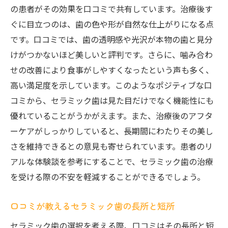
の患者がその効果を口コミで共有しています。治療後す
ぐに目立つのは、歯の色や形が自然な仕上がりになる点
です。口コミでは、歯の透明感や光沢が本物の歯と見分
けがつかないほど美しいと評判です。さらに、噛み合わ
せの改善により食事がしやすくなったという声も多く、
高い満足度を示しています。このようなポジティブな口
コミから、セラミック歯は見た目だけでなく機能性にも
優れていることがうかがえます。また、治療後のアフタ
ーケアがしっかりしていると、長期間にわたりその美し
さを維持できるとの意見も寄せられています。患者のリ
アルな体験談を参考にすることで、セラミック歯の治療
を受ける際の不安を軽減することができるでしょう。
口コミが教えるセラミック歯の長所と短所
セラミック歯の選択を考える際、口コミはその長所と短