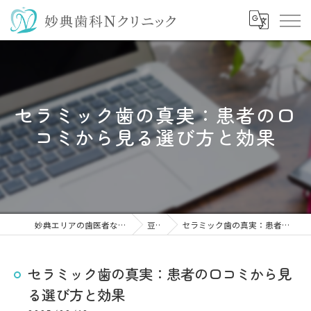
セラミック歯の真実：患者の口
コミから見る選び方と効果
妙典エリアの歯医者なら妙典歯科Nクリニック
豆知識
セラミック歯の真実：患者の口コミから見る選び方と効果
セラミック歯の真実：患者の口コミから見
る選び方と効果