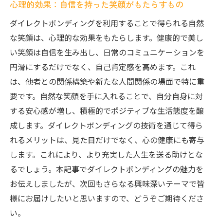
心理的効果：自信を持った笑顔がもたらすもの
ダイレクトボンディングを利用することで得られる自然
な笑顔は、心理的な効果をもたらします。健康的で美し
い笑顔は自信を生み出し、日常のコミュニケーションを
円滑にするだけでなく、自己肯定感を高めます。これ
は、他者との関係構築や新たな人間関係の場面で特に重
要です。自然な笑顔を手に入れることで、自分自身に対
する安心感が増し、積極的でポジティブな生活態度を醸
成します。ダイレクトボンディングの技術を通じて得ら
れるメリットは、見た目だけでなく、心の健康にも寄与
します。これにより、より充実した人生を送る助けとな
るでしょう。本記事でダイレクトボンディングの魅力を
お伝えしましたが、次回もさらなる興味深いテーマで皆
様にお届けしたいと思いますので、どうぞご期待くださ
い。