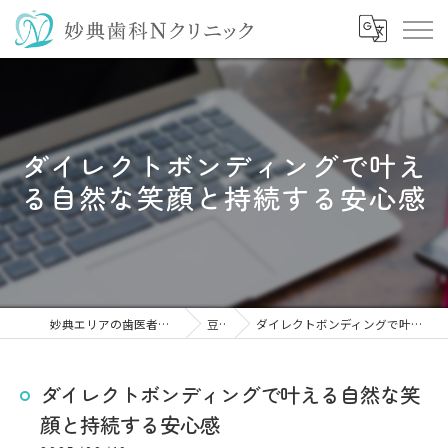
ダイレクトボンディングで叶え
る自然な笑顔と持続する安心感
妙典エリアの歯医者なら妙典歯科Nクリニック
豆知識
ダイレクトボンディングで叶える自然な笑顔と持続する安心感
ダイレクトボンディングで叶える自然な笑
顔と持続する安心感