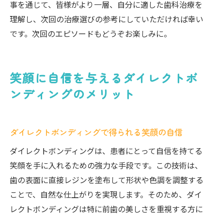
事を通じて、皆様がより一層、自分に適した歯科治療を
ディング
理解し、次回の治療選びの参考にしていただければ幸い
歯科治療を変える新しいアプローチ
です。次回のエピソードもどうぞお楽しみに。
持続可能な治療法としてのダイレクトボン
ディング
笑顔に自信を与えるダイレクトボ
ンディングのメリット
ダイレクトボンディングで得られる笑顔の自信
ダイレクトボンディングは、患者にとって自信を持てる
笑顔を手に入れるための強力な手段です。この技術は、
歯の表面に直接レジンを塗布して形状や色調を調整する
ことで、自然な仕上がりを実現します。そのため、ダイ
レクトボンディングは特に前歯の美しさを重視する方に