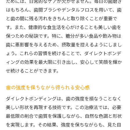
ためには、日常的なケアが欠かせません。毎日の歯磨き
はもちろん、歯間ブラシやデンタルフロスを用いて、歯
と歯の間に残る汚れをきちんと取り除くことが重要で
す。また、健康的な食生活を心がけることも美しい歯を
保つための秘訣です。特に、糖分が多い食品や飲み物は
歯に悪影響を与えるため、摂取量を控えるようにしまし
ょう。これらの習慣を続けることで、ダイレクトボンデ
ィングの効果を最大限に引き出し、安心して笑顔を輝か
せ続けることができます。
歯の強度を保ちながら得られる安心感
ダイレクトボンディングは、歯の強度を損なうことなく
美しい形状を再現する技術です。この治療法では、必要
最低限の削合で歯質を保護しながら、自然な色調と形状
を実現します。その結果、強度を保ちながらも、見た目