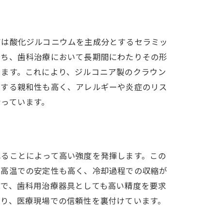
アは酸化ジルコニウムを主成分とするセラミッ
持ち、歯科治療において長期間にわたりその形
ります。これにより、ジルコニア製のクラウン
対する親和性も高く、アレルギーや炎症のリス
っています。
れることによって高い強度を発揮します。この
は高温での安定性も高く、冷却過程での収縮が
能で、歯科用治療器具としても高い精度を要求
おり、医療現場での信頼性を裏付けています。
。