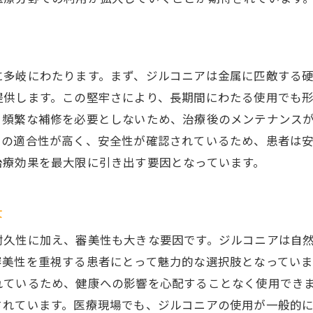
に多岐にわたります。まず、ジルコニアは金属に匹敵する
提供します。この堅牢さにより、長期間にわたる使用でも
、頻繁な補修を必要としないため、治療後のメンテナンス
での適合性が高く、安全性が確認されているため、患者は
治療効果を最大限に引き出す要因となっています。
景
耐久性に加え、審美性も大きな要因です。ジルコニアは自
審美性を重視する患者にとって魅力的な選択肢となってい
れているため、健康への影響を心配することなく使用でき
されています。医療現場でも、ジルコニアの使用が一般的