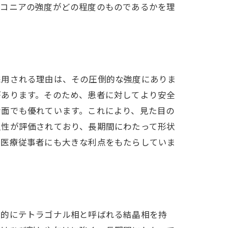
ルコニアの強度がどの程度のものであるかを理
採用される理由は、その圧倒的な強度にありま
があります。そのため、患者に対してより安全
な面でも優れています。これにより、見た目の
久性が評価されており、長期間にわたって形状
由
も医療従事者にも大きな利点をもたらしていま
般的にテトラゴナル相と呼ばれる結晶相を持