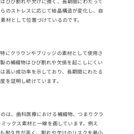
アはひび割れや欠けに強く、長期間にわたって
からのストレスに応じて結晶構造が変化し、自
ム
な素材として位置づけているのです。
。特にクラウンやブリッジの素材として使用さ
ア製の補綴物はひび割れや欠損を起こしにくい
用は高い成功率を示しており、長期間にわたる
強度を証明し続けています。
全性
るのは、歯科医療における補綴物、つまりクラ
ラミックス素材と一線を画しています。例え
ても耐久性が高く、割れや欠けのリスクを最小