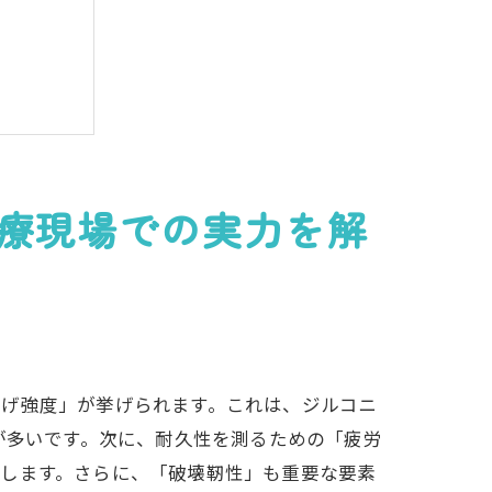
療現場での実力を解
密とは
曲げ強度」が挙げられます。これは、ジルコニ
が多いです。次に、耐久性を測るための「疲労
示します。さらに、「破壊靭性」も重要な要素