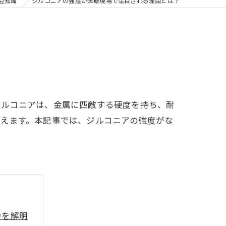
の矯正
豆知識
ジルコニアの強度が医療現場で注目される理由とは？
フリー
ジルコニアは、金属に匹敵する硬度を持ち、耐
与えます。本記事では、ジルコニアの強度がな
力を解明