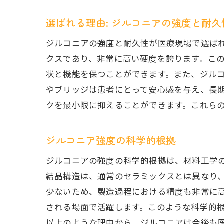
選ばれる理由: ジルコニアの強度と耐久
ジルコニアの強度と耐久性が医療現場で選ば
クスであり、非常に高い硬度を誇ります。こ
状と機能を保つことができます。また、ジル
やブリッジは患者にとって安心感を与え、長
クを最小限に抑えることができます。これら
ジルコニア強度の科学的根拠
ジルコニアの強度の科学的根拠は、材料工学
結晶構造は、通常のセラミックスとは異なり
少ないため、製造過程における精度も非常に
される場面で活躍します。このような科学的
以上のような理由から、ジルコニアは今後も