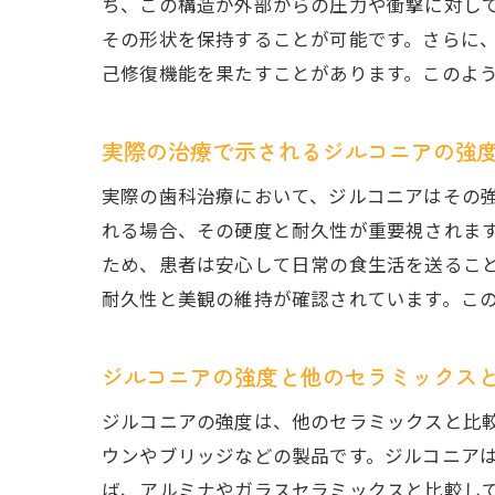
ち、この構造が外部からの圧力や衝撃に対し
その形状を保持することが可能です。さらに
歯
己修復機能を果たすことがあります。このよ
実際の治療で示されるジルコニアの強
実際の歯科治療において、ジルコニアはその
れる場合、その硬度と耐久性が重要視されま
ため、患者は安心して日常の食生活を送るこ
耐久性と美観の維持が確認されています。こ
ジ
ジルコニアの強度と他のセラミックス
ジルコニアの強度は、他のセラミックスと比
ウンやブリッジなどの製品です。ジルコニアは
ば、アルミナやガラスセラミックスと比較し