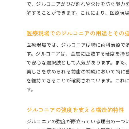
で、ジルコニアがひび割れや欠けを防ぐ能力
ジ
解することができます。これにより、医療現
医療現場でのジルコニアの用途とその
医療現場では、ジルコニアは特に歯科治療で
す。ジルコニアは、金属に匹敵する硬度を持
で安心な選択肢として人気があります。また
美しさを求められる前歯の補綴において特に
ジ
を維持できることが確認されています。これ
す。
ジルコニアの強度を支える構造的特性
ジルコニアの強度が際立っている理由の一つ