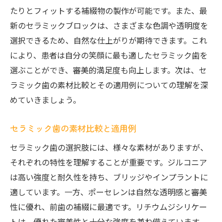
たりとフィットする補綴物の製作が可能です。また、最
新のセラミックブロックは、さまざまな色調や透明度を
選択できるため、自然な仕上がりが期待できます。これ
により、患者は自分の笑顔に最も適したセラミック歯を
選ぶことができ、審美的満足度も向上します。次は、セ
ラミック歯の素材比較とその適用例についての理解を深
めていきましょう。
セラミック歯の素材比較と適用例
セラミック歯の選択肢には、様々な素材がありますが、
それぞれの特性を理解することが重要です。ジルコニア
は高い強度と耐久性を持ち、ブリッジやインプラントに
適しています。一方、ポーセレンは自然な透明感と審美
性に優れ、前歯の補綴に最適です。リチウムジシリケー
トは、優れた審美性と十分な強度を兼ね備えています。