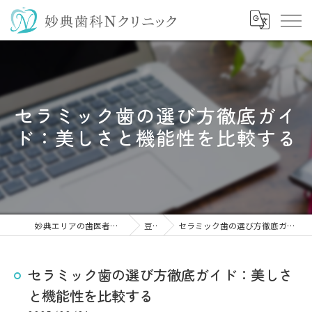
セラミック歯の選び方徹底ガイ
ド：美しさと機能性を比較する
妙典エリアの歯医者なら妙典歯科Nクリニック
豆知識
セラミック歯の選び方徹底ガイド：美しさと機能性を比較する
セラミック歯の選び方徹底ガイド：美しさ
と機能性を比較する