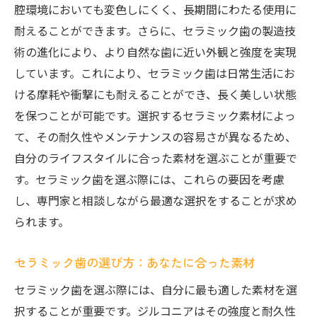
セラミック治療後のケアとメンテナンス
腔環境においても変色しにくく、長期間にわたる使用に
耐えることができます。さらに、セラミック歯の製造技
トラブルを未然に防ぐための注意点
術の進化により、より自然な歯に近い外観と強度を実現
安心して治療を受けるための心構え
しています。これにより、セラミック歯は日常生活にお
ける摩耗や衝撃にも耐えることができ、長く美しい状態
を保つことが可能です。選択するセラミック素材によっ
て、その耐久性やメンテナンスの容易さが異なるため、
自分のライフスタイルに合った素材を選ぶことが重要で
す。セラミック歯を選ぶ際には、これらの要因を考慮
し、専門家と相談しながら最適な選択をすることが求め
られます。
セラミック歯の選び方：あなたに合った素材
セラミック歯を選ぶ際には、自分に最も適した素材を選
択することが重要です。ジルコニアはその強度と耐久性