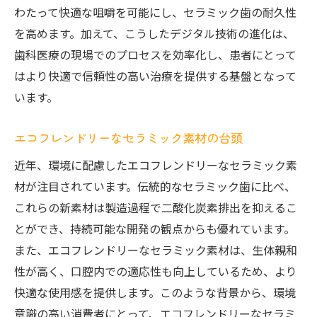
わたって快適な咀嚼を可能にし、セラミック歯の耐久性
を高めます。加えて、こうしたデジタル技術の進化は、
歯科医療の現場でのプロセスを効率化し、患者にとって
はより快適で信頼性の高い治療を提供する基盤となって
います。
エコフレンドリーなセラミック素材の台頭
近年、環境に配慮したエコフレンドリーなセラミック素
材が注目されています。伝統的なセラミック歯に比べ、
これらの新素材は製造過程で二酸化炭素排出を抑えるこ
とができ、持続可能な開発の観点からも優れています。
また、エコフレンドリーなセラミック素材は、生体親和
性が高く、口腔内での適応性も向上しているため、より
快適な使用感を提供します。このような背景から、環境
意識の高い消費者にとって、エコフレンドリーなセラミ