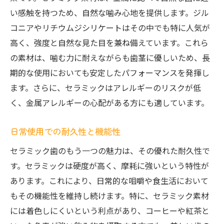
い感触を持つため、自然な噛み心地を提供します。ジル
コニアやリチウムジシリケートはその中でも特に人気が
高く、強度と自然な見た目を兼ね備えています。これら
の素材は、噛む力に耐えながらも歯茎に優しいため、長
期的な使用においても安定したパフォーマンスを発揮し
ます。さらに、セラミックはアレルギーのリスクが低
く、金属アレルギーの心配がある方にも適しています。
日常使用での耐久性と機能性
セラミック歯のもう一つの魅力は、その優れた耐久性で
す。セラミックは硬度が高く、摩耗に強いという特性が
あります。これにより、日常的な咀嚼や食生活において
もその機能性を維持し続けます。特に、セラミック素材
には着色しにくいという利点があり、コーヒーや紅茶と