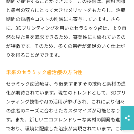
期間で提供することができます。この技術は、歯科医師
と患者の双方にとって大きなメリットをもたらし、治療
期間の短縮やコストの削減にも寄与しています。さら
に、3Dプリンティングを用いたセラミック歯は、より自
然な見た目を追求できるため、審美性にも優れているの
が特徴です。そのため、多くの患者が満足のいく仕上が
りを得ることができます。
未来のセラミック歯治療の方向性
セラミック歯治療は、今後ますますその技術と素材の進
化が期待されています。現在のトレンドとして、3Dプリ
ンティング技術やAIの活用が挙げられ、これにより個々
の患者のニーズに合わせたカスタマイズが可能となりま
す。また、新しいエコフレンドリーな素材の開発も進ん
でおり、環境に配慮した治療が実現されています。これ