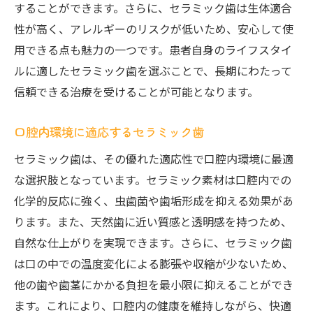
することができます。さらに、セラミック歯は生体適合
性が高く、アレルギーのリスクが低いため、安心して使
用できる点も魅力の一つです。患者自身のライフスタイ
ルに適したセラミック歯を選ぶことで、長期にわたって
信頼できる治療を受けることが可能となります。
口腔内環境に適応するセラミック歯
セラミック歯は、その優れた適応性で口腔内環境に最適
な選択肢となっています。セラミック素材は口腔内での
化学的反応に強く、虫歯菌や歯垢形成を抑える効果があ
ります。また、天然歯に近い質感と透明感を持つため、
自然な仕上がりを実現できます。さらに、セラミック歯
は口の中での温度変化による膨張や収縮が少ないため、
他の歯や歯茎にかかる負担を最小限に抑えることができ
ます。これにより、口腔内の健康を維持しながら、快適