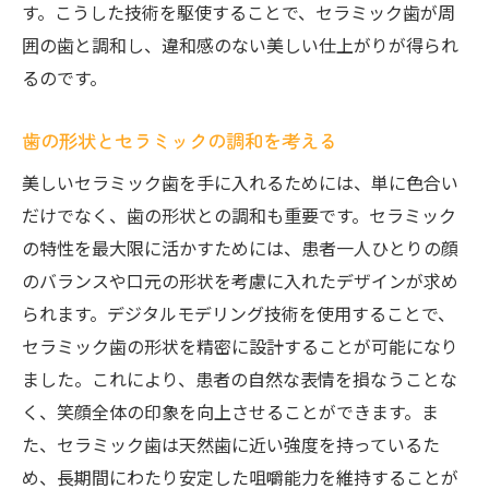
す。こうした技術を駆使することで、セラミック歯が周
囲の歯と調和し、違和感のない美しい仕上がりが得られ
るのです。
歯の形状とセラミックの調和を考える
美しいセラミック歯を手に入れるためには、単に色合い
だけでなく、歯の形状との調和も重要です。セラミック
の特性を最大限に活かすためには、患者一人ひとりの顔
のバランスや口元の形状を考慮に入れたデザインが求め
られます。デジタルモデリング技術を使用することで、
セラミック歯の形状を精密に設計することが可能になり
ました。これにより、患者の自然な表情を損なうことな
く、笑顔全体の印象を向上させることができます。ま
た、セラミック歯は天然歯に近い強度を持っているた
め、長期間にわたり安定した咀嚼能力を維持することが