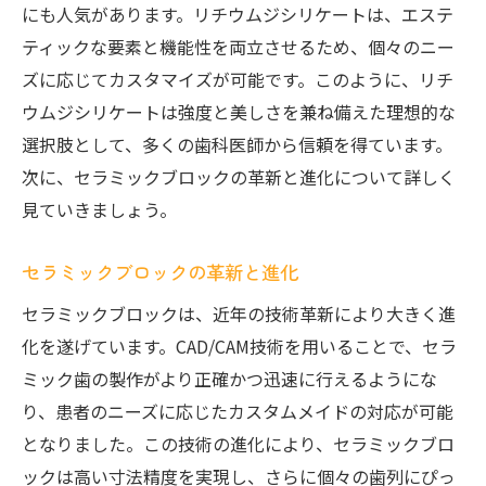
にも人気があります。リチウムジシリケートは、エステ
ティックな要素と機能性を両立させるため、個々のニー
ズに応じてカスタマイズが可能です。このように、リチ
ウムジシリケートは強度と美しさを兼ね備えた理想的な
選択肢として、多くの歯科医師から信頼を得ています。
次に、セラミックブロックの革新と進化について詳しく
見ていきましょう。
セラミックブロックの革新と進化
セラミックブロックは、近年の技術革新により大きく進
化を遂げています。CAD/CAM技術を用いることで、セラ
ミック歯の製作がより正確かつ迅速に行えるようにな
り、患者のニーズに応じたカスタムメイドの対応が可能
となりました。この技術の進化により、セラミックブロ
ックは高い寸法精度を実現し、さらに個々の歯列にぴっ