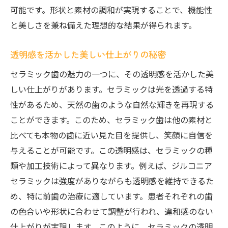
可能です。形状と素材の調和が実現することで、機能性
と美しさを兼ね備えた理想的な結果が得られます。
透明感を活かした美しい仕上がりの秘密
セラミック歯の魅力の一つに、その透明感を活かした美
しい仕上がりがあります。セラミックは光を透過する特
性があるため、天然の歯のような自然な輝きを再現する
ことができます。このため、セラミック歯は他の素材と
比べても本物の歯に近い見た目を提供し、笑顔に自信を
与えることが可能です。この透明感は、セラミックの種
類や加工技術によって異なります。例えば、ジルコニア
セラミックは強度がありながらも透明感を維持できるた
め、特に前歯の治療に適しています。患者それぞれの歯
の色合いや形状に合わせて調整が行われ、違和感のない
仕上がりが実現します。このように、セラミックの透明