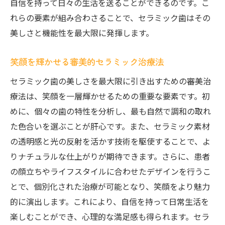
自信を持って日々の生活を送ることができるのです。こ
れらの要素が組み合わさることで、セラミック歯はその
美しさと機能性を最大限に発揮します。
笑顔を輝かせる審美的セラミック治療法
セラミック歯の美しさを最大限に引き出すための審美治
療法は、笑顔を一層輝かせるための重要な要素です。初
めに、個々の歯の特性を分析し、最も自然で調和の取れ
た色合いを選ぶことが肝心です。また、セラミック素材
の透明感と光の反射を活かす技術を駆使することで、よ
りナチュラルな仕上がりが期待できます。さらに、患者
の顔立ちやライフスタイルに合わせたデザインを行うこ
とで、個別化された治療が可能となり、笑顔をより魅力
的に演出します。これにより、自信を持って日常生活を
楽しむことができ、心理的な満足感も得られます。セラ