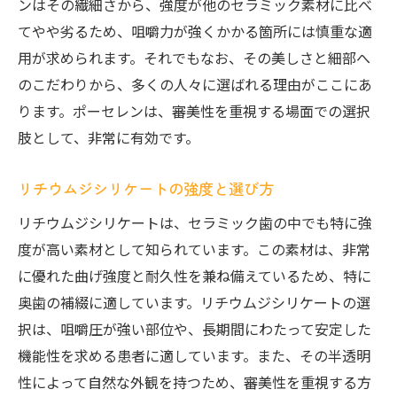
ンはその繊細さから、強度が他のセラミック素材に比べ
てやや劣るため、咀嚼力が強くかかる箇所には慎重な適
用が求められます。それでもなお、その美しさと細部へ
のこだわりから、多くの人々に選ばれる理由がここにあ
ります。ポーセレンは、審美性を重視する場面での選択
肢として、非常に有効です。
リチウムジシリケートの強度と選び方
リチウムジシリケートは、セラミック歯の中でも特に強
度が高い素材として知られています。この素材は、非常
に優れた曲げ強度と耐久性を兼ね備えているため、特に
奥歯の補綴に適しています。リチウムジシリケートの選
択は、咀嚼圧が強い部位や、長期間にわたって安定した
機能性を求める患者に適しています。また、その半透明
性によって自然な外観を持つため、審美性を重視する方