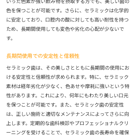
いった色素が強い飲み物を摂取する方でも、美しい歯の
色を保つことが可能です。さらに、セラミックは化学的
に安定しており、口腔内の酸に対しても高い耐性を持つ
ため、長期間使用しても変色や劣化の心配が少ないで
す。
長期間使用での安定性と信頼性
セラミック歯は、その美しさとともに長期間の使用にお
ける安定性と信頼性が求められます。特に、セラミック
素材は経年劣化が少なく、色あせや摩耗に強いという特
性があります。これにより、何年にもわたり美しい口元
を保つことが可能です。また、セラミック歯の安定性
は、正しい施術と適切なメンテナンスによってさらに向
上します。定期的な歯科検診やプロフェッショナルクリ
ーニングを受けることで、セラミック歯の長寿命を確保