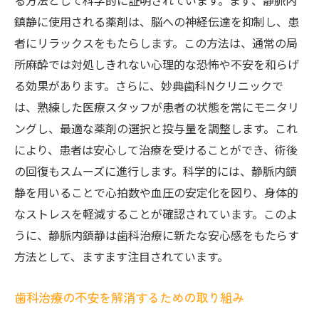
る方法として科学的に証明されています。まず、静脈内
鎮静に使用される薬剤は、脳への神経伝達を抑制し、患
者にリラックスをもたらします。この方法は、通常の局
所麻酔では対処しきれない心理的な恐怖や不安を和らげ
る効果があります。さらに、妙典歯科Nクリニックで
は、熟練した医療スタッフが患者の状態を常にモニタリ
ングし、最適な薬剤の選択と投与量を調整します。これ
により、患者は安心して治療を受けることができ、術後
の回復もスムーズに進行します。科学的には、静脈内鎮
静を用いることで心拍数や血圧の安定化を図り、身体的
なストレスを軽減することが確認されています。このよ
うに、静脈内鎮静は歯科治療に新たな安心感をもたらす
方法として、ますます注目されています。
歯科治療の不安を解消するための取り組み