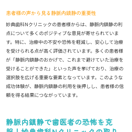
他機関との比較で分かる違い
患者様の声から見る静脈内鎮静の重要性
常に進化する治療技術の紹介
妙典歯科Nクリニックの患者様からは、静脈内鎮静の利
点について多くのポジティブな意見が寄せられていま
す。特に、治療中の不安や恐怖を軽減し、安心して治療
を受けられる点が高く評価されています。多くの患者様
が「静脈内鎮静のおかげで、これまで避けていた治療を
受けることができた」といった声を挙げており、治療の
選択肢を広げる重要な要素となっています。このような
成功体験が、静脈内鎮静の利用を後押しし、患者様の信
頼を得る結果につながっています。
静脈内鎮静で歯医者の恐怖を克
服！妙典歯科Nクリニックの取り