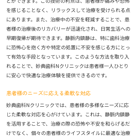
とができます。この技術の利点は、患者様が痛みや恐怖
を感じることなく、リラックスして治療を受けられる点
にあります。また、治療中の不安を軽減することで、患
者様の治療後のリカバリーが迅速化され、日常生活への
早期復帰が期待できます。静脈内鎮静は、特に歯科治療
に恐怖心を抱く方や特定の処置に不安を感じる方にとっ
て有効な手段となっています。このような方法を取り入
れることで、妙典歯科Nクリニックは患者様一人ひとり
に安心で快適な治療体験を提供できるのです。
患者様のニーズに応える柔軟な対応
妙典歯科Nクリニックでは、患者様の多様なニーズに応
じた柔軟な対応を心がけています。これは、静脈内鎮静
を活用することで、治療の際の恐怖や不安を和らげるだ
けでなく、個々の患者様のライフスタイルに最適な治療