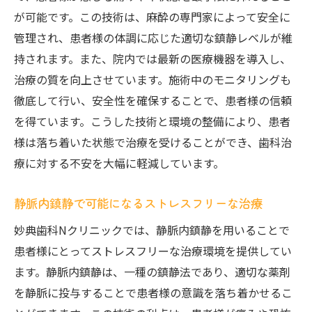
が可能です。この技術は、麻酔の専門家によって安全に
管理され、患者様の体調に応じた適切な鎮静レベルが維
持されます。また、院内では最新の医療機器を導入し、
治療の質を向上させています。施術中のモニタリングも
徹底して行い、安全性を確保することで、患者様の信頼
を得ています。こうした技術と環境の整備により、患者
様は落ち着いた状態で治療を受けることができ、歯科治
療に対する不安を大幅に軽減しています。
静脈内鎮静で可能になるストレスフリーな治療
妙典歯科Nクリニックでは、静脈内鎮静を用いることで
患者様にとってストレスフリーな治療環境を提供してい
ます。静脈内鎮静は、一種の鎮静法であり、適切な薬剤
を静脈に投与することで患者様の意識を落ち着かせるこ