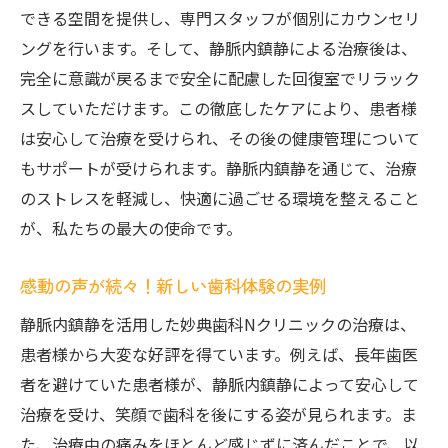
できる空間を提供し、専門スタッフが個別にカウンセリ
ングを行います。そして、静脈内鎮静による治療後は、
完全に意識が戻るまで安全に配慮した回復室でリラック
スしていただけます。この徹底したケアにより、患者様
は安心して治療を受けられ、その後の健康管理について
もサポートが受けられます。静脈内鎮静を通じて、治療
のストレスを軽減し、快適に過ごせる環境を整えること
が、私たちの最大の使命です。
感動の声が続々！新しい歯科体験の実例
静脈内鎮静を活用した妙典歯科Nクリニックの治療は、
患者様から大変な好評を得ています。例えば、長年歯医
者を避けていた患者様が、静脈内鎮静によって安心して
治療を受け、笑顔で歯科を後にする姿が見られます。ま
た、治療中の痛みをほとんど感じずに済んだことで、以