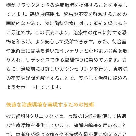
様がリラックスできる治療環境を提供することを重視し
ています。静脈内鎮静は、緊張や不安を軽減するための
画期的な方法で、特に歯科治療に対して抵抗を感じる方
に最適です。この手法により、治療中の痛みに対する恐
怖を和らげ、より安心して受診できます。また、待合室
や施術室には落ち着いたインテリアと心地よい音楽を取
り入れ、リラックスできる空間作りに努めています。さ
らに、治療前には詳しいカウンセリングを行い、患者様
の不安や疑問を解消することで、安心して治療に臨める
ようサポートしています。
快適な治療環境を実現するための技術
妙典歯科Nクリニックでは、最新の技術を駆使して快適
な治療環境を提供しています。静脈内鎮静を用いること
で、患者様が感じる痛みや不快感を最小限に抑えること