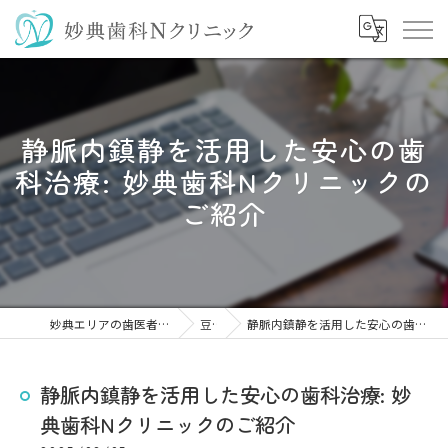
静脈内鎮静を活用した安心の歯
科治療: 妙典歯科Nクリニックの
ご紹介
妙典エリアの歯医者なら妙典歯科Nクリニック
豆知識
静脈内鎮静を活用した安心の歯科治療: 妙典歯科Nクリニックのご紹介
静脈内鎮静を活用した安心の歯科治療: 妙
典歯科Nクリニックのご紹介