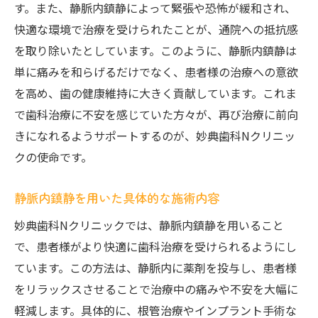
す。また、静脈内鎮静によって緊張や恐怖が緩和され、
快適な環境で治療を受けられたことが、通院への抵抗感
を取り除いたとしています。このように、静脈内鎮静は
単に痛みを和らげるだけでなく、患者様の治療への意欲
を高め、歯の健康維持に大きく貢献しています。これま
で歯科治療に不安を感じていた方々が、再び治療に前向
きになれるようサポートするのが、妙典歯科Nクリニッ
クの使命です。
静脈内鎮静を用いた具体的な施術内容
妙典歯科Nクリニックでは、静脈内鎮静を用いること
で、患者様がより快適に歯科治療を受けられるようにし
ています。この方法は、静脈内に薬剤を投与し、患者様
をリラックスさせることで治療中の痛みや不安を大幅に
軽減します。具体的に、根管治療やインプラント手術な