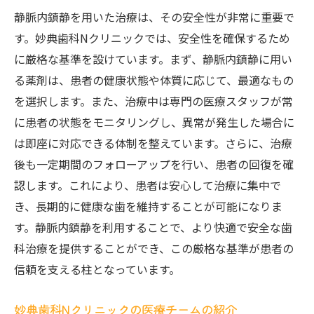
静脈内鎮静を用いた治療は、その安全性が非常に重要で
す。妙典歯科Nクリニックでは、安全性を確保するため
に厳格な基準を設けています。まず、静脈内鎮静に用い
る薬剤は、患者の健康状態や体質に応じて、最適なもの
を選択します。また、治療中は専門の医療スタッフが常
に患者の状態をモニタリングし、異常が発生した場合に
は即座に対応できる体制を整えています。さらに、治療
後も一定期間のフォローアップを行い、患者の回復を確
認します。これにより、患者は安心して治療に集中で
き、長期的に健康な歯を維持することが可能になりま
す。静脈内鎮静を利用することで、より快適で安全な歯
科治療を提供することができ、この厳格な基準が患者の
信頼を支える柱となっています。
妙典歯科Nクリニックの医療チームの紹介