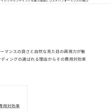
の矯正
ダイレクトボンディングを選ぶ理由とコストパフォーマンスの魅力
フリー
ォーマンスの良さと自然な見た目の再現力が魅
ンディングの選ばれる理由からその費用対効果
費用対効果