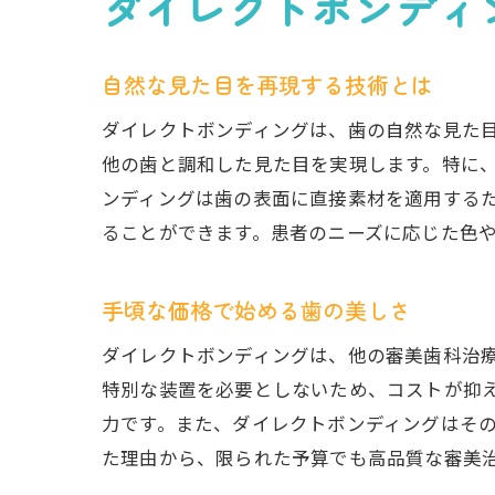
ダイレクトボンディ
専
実
自然な見た目を再現する技術とは
市
長
ダイレクトボンディングは、歯の自然な見た
他の歯と調和した見た目を実現します。特に
ンディングは歯の表面に直接素材を適用する
ることができます。患者のニーズに応じた色
手頃な価格で始める歯の美しさ
ダイレクトボンディングは、他の審美歯科治
特別な装置を必要としないため、コストが抑
力です。また、ダイレクトボンディングはそ
た理由から、限られた予算でも高品質な審美