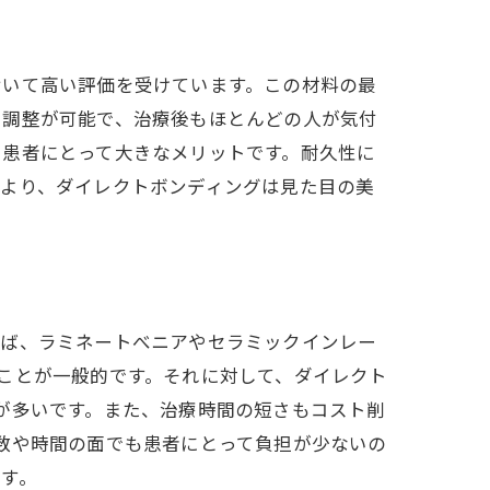
おいて高い評価を受けています。この材料の最
に調整が可能で、治療後もほとんどの人が気付
も患者にとって大きなメリットです。耐久性に
により、ダイレクトボンディングは見た目の美
えば、ラミネートべニアやセラミックインレー
ことが一般的です。それに対して、ダイレクト
が多いです。また、治療時間の短さもコスト削
数や時間の面でも患者にとって負担が少ないの
す。