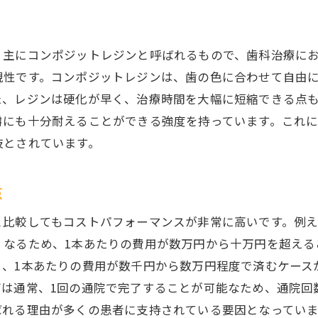
、主にコンポジットレジンと呼ばれるもので、歯科治療に
現性です。コンポジットレジンは、歯の色に合わせて自由
た、レジンは硬化が早く、治療時間を大幅に短縮できる点
嚼にも十分耐えることができる強度を持っています。これ
肢とされています。
点
と比較してもコストパフォーマンスが非常に高いです。例
くなるため、1本あたりの費用が数万円から十万円を超える
り、1本あたりの費用が数千円から数万円程度で済むケース
グは通常、1回の通院で完了することが可能なため、通院回
ばれる理由が多くの患者に支持されている要因となっていま