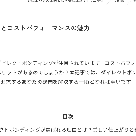
大人の矯正
子ども
妙典エリアの歯医者なら妙典歯科Nクリニック
豆知識
顎関節症
メタル
由とコストパフォーマンスの魅力
ダイレクトボンディングが注目されています。コストパフ
メリットがあるのでしょうか？本記事では、ダイレクトボ
を追求するあなたの疑問を解決する一助となれば幸いです。
目次
クトボンディングが選ばれる理由とは？美しい仕上がりと