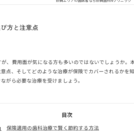
大人の矯正
子ども
妙典エリアの歯医者なら妙典歯科Nクリニック
顎関節症
メタル
選び方と注意点
すが、費用面が気になる方も多いのではないでしょうか。
注意点、そしてどのような治療が保険でカバーされるかを
けながら必要な治療を受けましょう。
目次
保険適用の歯科治療で賢く節約する方法