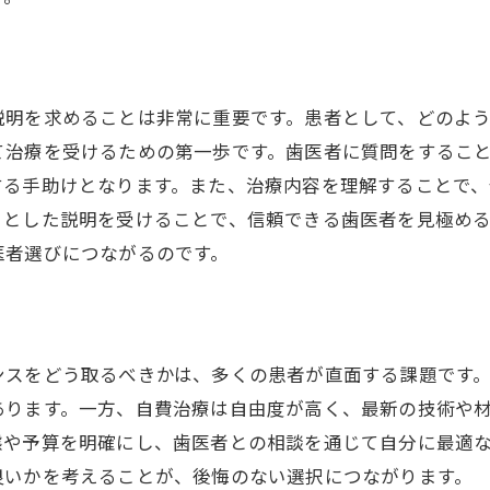
説明を求めることは非常に重要です。患者として、どのよ
て治療を受けるための第一歩です。歯医者に質問をするこ
する手助けとなります。また、治療内容を理解することで
りとした説明を受けることで、信頼できる歯医者を見極め
医者選びにつながるのです。
ンスをどう取るべきかは、多くの患者が直面する課題です
あります。一方、自費治療は自由度が高く、最新の技術や
態や予算を明確にし、歯医者との相談を通じて自分に最適
良いかを考えることが、後悔のない選択につながります。