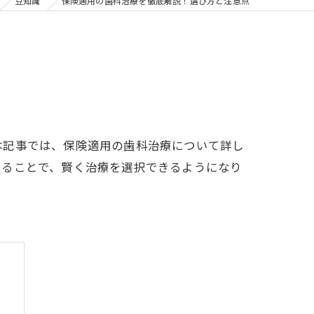
の矯正
豆知識
保険適用の歯科治療を徹底解説！選び方と注意点
フリー
本記事では、保険適用の歯科治療について詳し
知ることで、賢く治療を選択できるようになり