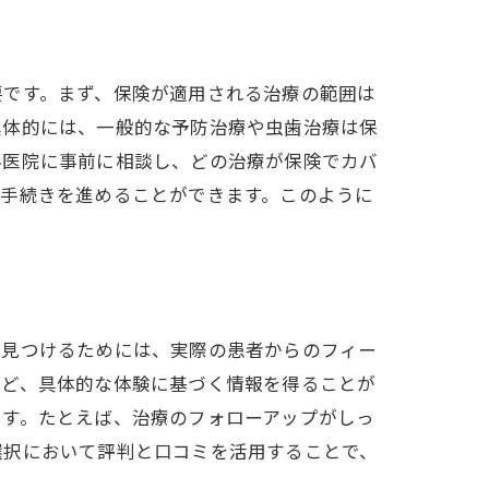
要です。まず、保険が適用される治療の範囲は
具体的には、一般的な予防治療や虫歯治療は保
科医院に事前に相談し、どの治療が保険でカバ
に手続きを進めることができます。このように
を見つけるためには、実際の患者からのフィー
など、具体的な体験に基づく情報を得ることが
ます。たとえば、治療のフォローアップがしっ
選択において評判と口コミを活用することで、