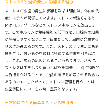
ストレスが虫歯の発生に影響する理由
ストレスが虫歯の発生に影響を及ぼす理由は、体内の免
疫システムが関係しています。ストレスが強くなると、
体はコルチゾールなどのストレスホルモンを放出しま
す。このホルモンは免疫機能を低下させ、口腔内の細菌
が増殖しやすくなります。結果として、虫歯が発生する
リスクが高まるのです。また、ストレスは食生活にも影
響を与え、甘いものを過剰に摂取する習慣を引き起こ
し、これが虫歯の原因となることもあります。さらに、
ストレスは歯ぎしりや食いしばりを誘発し、歯に物理的
な負担をかけることで、虫歯の進行を加速させる場合も
あるのです。したがって、ストレス管理を行うことは、
虫歯予防においても非常に重要となります。
日常的にできる簡単なストレス解消法