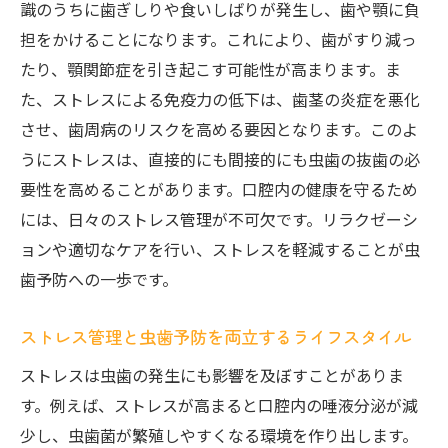
識のうちに歯ぎしりや食いしばりが発生し、歯や顎に負
担をかけることになります。これにより、歯がすり減っ
たり、顎関節症を引き起こす可能性が高まります。ま
た、ストレスによる免疫力の低下は、歯茎の炎症を悪化
させ、歯周病のリスクを高める要因となります。このよ
うにストレスは、直接的にも間接的にも虫歯の抜歯の必
要性を高めることがあります。口腔内の健康を守るため
には、日々のストレス管理が不可欠です。リラクゼーシ
ョンや適切なケアを行い、ストレスを軽減することが虫
歯予防への一歩です。
ストレス管理と虫歯予防を両立するライフスタイル
ストレスは虫歯の発生にも影響を及ぼすことがありま
す。例えば、ストレスが高まると口腔内の唾液分泌が減
少し、虫歯菌が繁殖しやすくなる環境を作り出します。