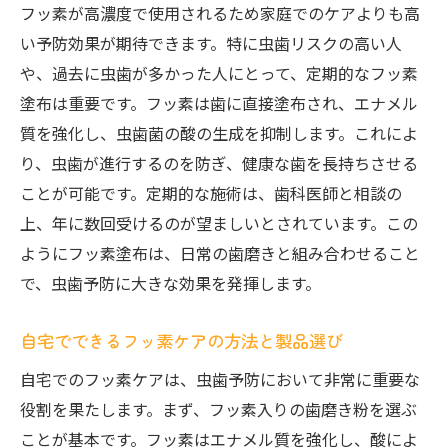
フッ素が高濃度で使用されるため家庭でのケアよりも高
い予防効果が期待できます。特に虫歯リスクの高い人
や、過去に虫歯が多かった人にとって、定期的なフッ素
塗布は重要です。フッ素は歯に直接塗布され、エナメル
質を強化し、虫歯菌の酸の生成を抑制します。これによ
り、虫歯が進行するのを防ぎ、健康な歯を長持ちさせる
ことが可能です。定期的な施術は、歯科医師と相談の
上、年に数回受けるのが望ましいとされています。この
ようにフッ素塗布は、日常の歯磨きと組み合わせること
で、虫歯予防に大きな効果を発揮します。
自宅でできるフッ素ケアの方法と製品選び
自宅でのフッ素ケアは、虫歯予防において非常に重要な
役割を果たします。まず、フッ素入りの歯磨き粉を選ぶ
ことが基本です。フッ素はエナメル質を強化し、酸によ