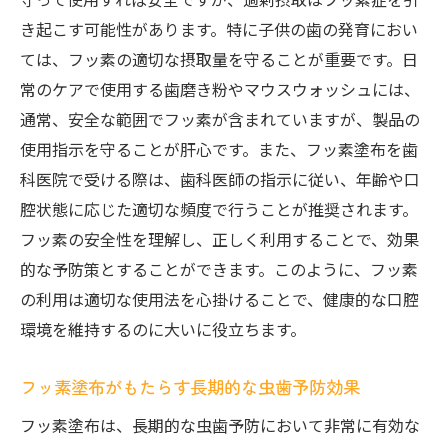
き起こす可能性があります。特に子供の歯の発育におい
ては、フッ素の適切な摂取量を守ることが重要です。日
常のケアで使用する歯磨き粉やマウスウォッシュには、
通常、安全な範囲でフッ素が含まれていますが、製品の
使用指示を守ることが肝心です。また、フッ素塗布を歯
科医院で受ける際は、歯科医師の指示に従い、年齢や口
腔状態に応じた適切な頻度で行うことが推奨されます。
フッ素の安全性を理解し、正しく利用することで、効果
的な予防策とすることができます。このように、フッ素
の利用は適切な使用法を心掛けることで、健康的な口腔
環境を維持するのに大いに役立ちます。
フッ素塗布がもたらす長期的な虫歯予防効果
フッ素塗布は、長期的な虫歯予防において非常に有効な