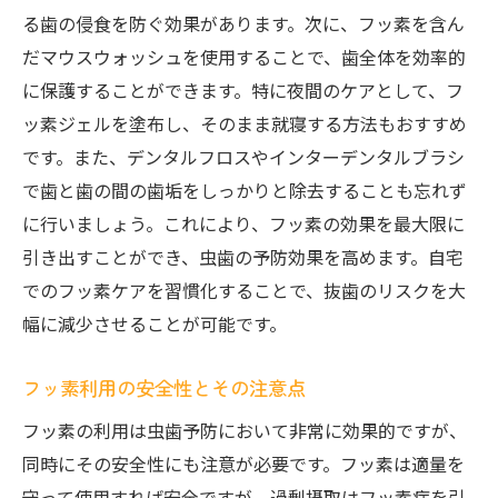
る歯の侵食を防ぐ効果があります。次に、フッ素を含ん
だマウスウォッシュを使用することで、歯全体を効率的
に保護することができます。特に夜間のケアとして、フ
ッ素ジェルを塗布し、そのまま就寝する方法もおすすめ
です。また、デンタルフロスやインターデンタルブラシ
で歯と歯の間の歯垢をしっかりと除去することも忘れず
に行いましょう。これにより、フッ素の効果を最大限に
引き出すことができ、虫歯の予防効果を高めます。自宅
でのフッ素ケアを習慣化することで、抜歯のリスクを大
幅に減少させることが可能です。
フッ素利用の安全性とその注意点
フッ素の利用は虫歯予防において非常に効果的ですが、
同時にその安全性にも注意が必要です。フッ素は適量を
守って使用すれば安全ですが、過剰摂取はフッ素症を引