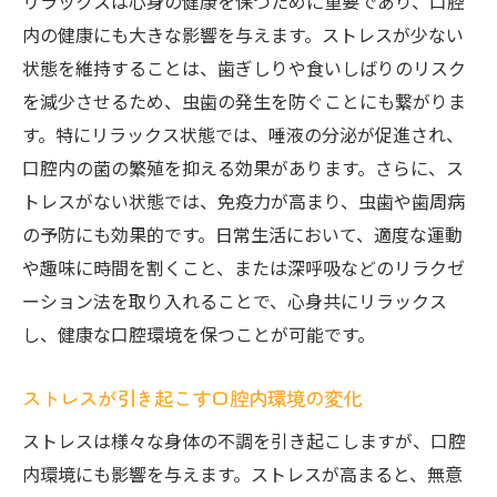
リラックスは心身の健康を保つために重要であり、口腔
内の健康にも大きな影響を与えます。ストレスが少ない
状態を維持することは、歯ぎしりや食いしばりのリスク
を減少させるため、虫歯の発生を防ぐことにも繋がりま
す。特にリラックス状態では、唾液の分泌が促進され、
口腔内の菌の繁殖を抑える効果があります。さらに、ス
トレスがない状態では、免疫力が高まり、虫歯や歯周病
の予防にも効果的です。日常生活において、適度な運動
や趣味に時間を割くこと、または深呼吸などのリラクゼ
ーション法を取り入れることで、心身共にリラックス
し、健康な口腔環境を保つことが可能です。
ストレスが引き起こす口腔内環境の変化
ストレスは様々な身体の不調を引き起こしますが、口腔
内環境にも影響を与えます。ストレスが高まると、無意