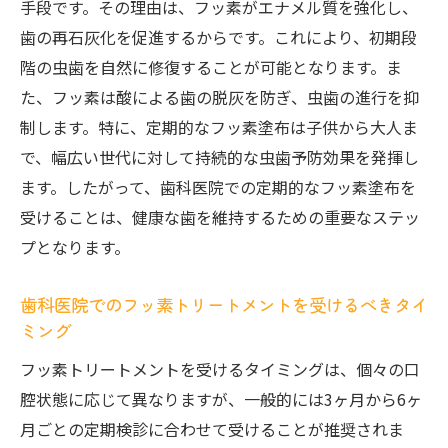
手段です。その理由は、フッ素がエナメル質を強化し、
歯の再石灰化を促進するからです。これにより、初期段
階の虫歯を自然に修復することが可能となります。ま
た、フッ素は酸による歯の脱灰を防ぎ、虫歯の進行を抑
制します。特に、定期的なフッ素塗布は子供から大人ま
で、幅広い世代に対して持続的な虫歯予防効果を発揮し
ます。したがって、歯科医院での定期的なフッ素塗布を
受けることは、健康な歯を維持するための重要なステッ
プとなります。
歯科医院でのフッ素トリートメントを受けるべきタイ
ミング
フッ素トリートメントを受けるタイミングは、個々の口
腔状態に応じて異なりますが、一般的には3ヶ月から6ヶ
月ごとの定期検診に合わせて受けることが推奨されま