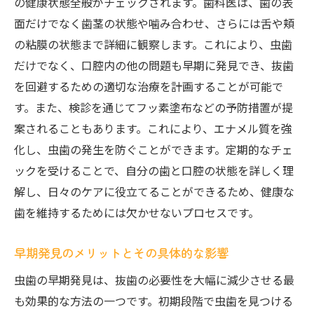
の健康状態全般がチェックされます。歯科医は、歯の表
面だけでなく歯茎の状態や噛み合わせ、さらには舌や頬
の粘膜の状態まで詳細に観察します。これにより、虫歯
だけでなく、口腔内の他の問題も早期に発見でき、抜歯
を回避するための適切な治療を計画することが可能で
す。また、検診を通じてフッ素塗布などの予防措置が提
案されることもあります。これにより、エナメル質を強
化し、虫歯の発生を防ぐことができます。定期的なチェ
ックを受けることで、自分の歯と口腔の状態を詳しく理
解し、日々のケアに役立てることができるため、健康な
歯を維持するためには欠かせないプロセスです。
早期発見のメリットとその具体的な影響
虫歯の早期発見は、抜歯の必要性を大幅に減少させる最
も効果的な方法の一つです。初期段階で虫歯を見つける