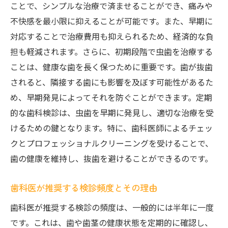
ことで、シンプルな治療で済ませることができ、痛みや
不快感を最小限に抑えることが可能です。また、早期に
対応することで治療費用も抑えられるため、経済的な負
担も軽減されます。さらに、初期段階で虫歯を治療する
ことは、健康な歯を長く保つために重要です。歯が抜歯
されると、隣接する歯にも影響を及ぼす可能性があるた
め、早期発見によってそれを防ぐことができます。定期
的な歯科検診は、虫歯を早期に発見し、適切な治療を受
けるための鍵となります。特に、歯科医師によるチェッ
クとプロフェッショナルクリーニングを受けることで、
歯の健康を維持し、抜歯を避けることができるのです。
歯科医が推奨する検診頻度とその理由
歯科医が推奨する検診の頻度は、一般的には半年に一度
です。これは、歯や歯茎の健康状態を定期的に確認し、