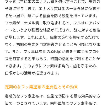
フッ素は主に歯のエナメル質を強化することで、虫歯の
予防に寄与します。エナメル質は歯の一番外側に位置す
る硬い層で、酸による侵食を防ぐ役割を持っています。
フッ素がエナメル質に取り込まれると、フルオロアパタ
イトというより強固な結晶が形成され、酸に対する耐性
が増します。これにより、虫歯の進行を抑制するだけで
なく、初期の虫歯を自然修復させることも可能になりま
す。また、フッ素は虫歯の原因菌が酸を生成するプロセ
スを阻害する効果もあり、細菌の活動を抑制することが
できます。このようにフッ素は多角的に歯を守るため、
日頃からの活用が推奨されます。
定期的なフッ素塗布の重要性とその効果
定期的なフッ素塗布は、虫歯を予防する最も効果的な方
法の一つとされています。歯科医院でのフッ素塗布は、