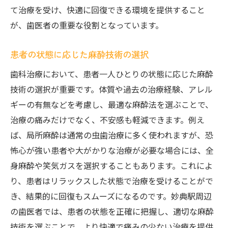
て治療を受け、快適に回復できる環境を提供すること
が、歯医者の重要な役割となっています。
患者の状態に応じた麻酔技術の選択
歯科治療において、患者一人ひとりの状態に応じた麻酔
技術の選択が重要です。体質や過去の治療経験、アレル
ギーの有無などを考慮し、最適な麻酔法を選ぶことで、
治療の痛みだけでなく、不安感も軽減できます。例え
ば、局所麻酔は通常の虫歯治療に多く使われますが、恐
怖心が強い患者や大がかりな治療が必要な場合には、全
身麻酔や笑気ガスを選択することもあります。これによ
り、患者はリラックスした状態で治療を受けることがで
き、結果的に回復もスムーズになるのです。妙典駅周辺
の歯医者では、患者の状態を正確に把握し、適切な麻酔
技術を選ぶことで、より快適で痛みの少ない治療を提供