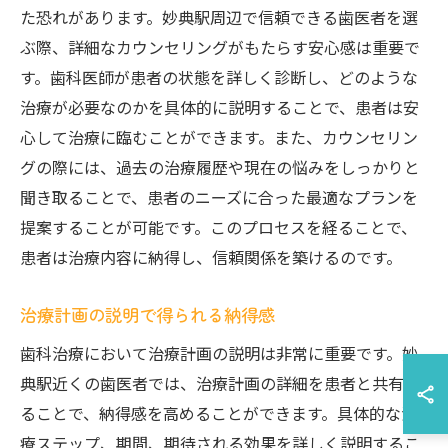
た恐れがあります。妙典駅周辺で信頼できる歯医者を選
ぶ際、詳細なカウンセリングがもたらす安心感は重要で
す。歯科医師が患者の状態を詳しく診断し、どのような
治療が必要なのかを具体的に説明することで、患者は安
心して治療に臨むことができます。また、カウンセリン
グの際には、過去の治療履歴や現在の悩みをしっかりと
聞き取ることで、患者のニーズに合った最適なプランを
提案することが可能です。このプロセスを経ることで、
患者は治療内容に納得し、信頼関係を築けるのです。
治療計画の説明で得られる納得感
歯科治療において治療計画の説明は非常に重要です。妙
典駅近くの歯医者では、治療計画の詳細を患者と共有す
ることで、納得感を高めることができます。具体的な治
療ステップ、期間、期待される効果を詳しく説明するこ