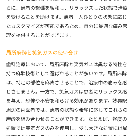
らに、患者の緊張を緩和し、リラックスした状態で治療
を受けることを助けます。患者一人ひとりの状態に応じ
たカスタマイズが可能であるため、自分に最適な痛み管
理を提供することができます。
局所麻酔と笑気ガスの使い分け
歯科治療において、局所麻酔と笑気ガスは異なる特性を
持つ麻酔技術として選ばれることが多いです。局所麻酔
は、特定の部位を麻痺させることで、治療中の痛みを感
じさせません。一方で、笑気ガスは患者にリラックス感
を与え、恐怖や不安を和らげる効果があります。妙典駅
周辺の歯医者では、患者の状態や希望に応じてこれらの
麻酔を組み合わせることができます。たとえば、軽度の
処置では笑気ガスのみを使用し、少し大きな処置には局