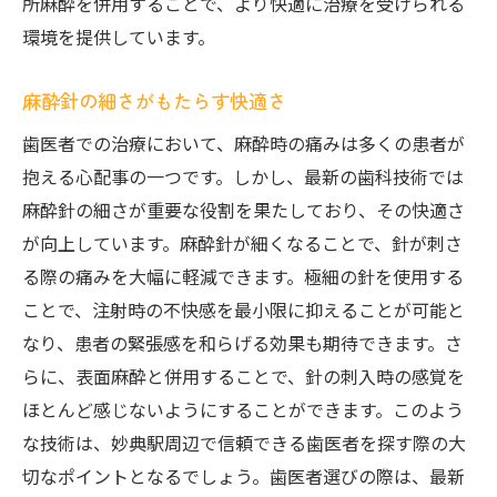
所麻酔を併用することで、より快適に治療を受けられる
環境を提供しています。
麻酔針の細さがもたらす快適さ
歯医者での治療において、麻酔時の痛みは多くの患者が
抱える心配事の一つです。しかし、最新の歯科技術では
麻酔針の細さが重要な役割を果たしており、その快適さ
が向上しています。麻酔針が細くなることで、針が刺さ
る際の痛みを大幅に軽減できます。極細の針を使用する
ことで、注射時の不快感を最小限に抑えることが可能と
なり、患者の緊張感を和らげる効果も期待できます。さ
らに、表面麻酔と併用することで、針の刺入時の感覚を
ほとんど感じないようにすることができます。このよう
な技術は、妙典駅周辺で信頼できる歯医者を探す際の大
切なポイントとなるでしょう。歯医者選びの際は、最新