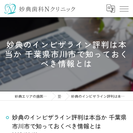
妙典のインビザライン評判は本
当か 千葉県市川市で知っておく
べき情報とは
妙典エリアの歯医者なら妙典歯科Nクリニック
豆知識
妙典のインビザライン評判は本当か 千葉県市川市で知っておくべき情報とは
妙典のインビザライン評判は本当か 千葉県
市川市で知っておくべき情報とは