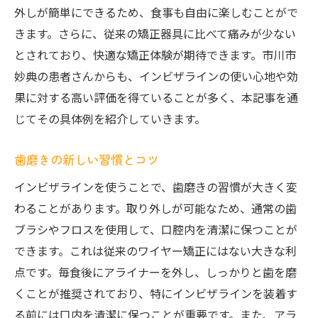
外しが簡単にできるため、食事も自由に楽しむことがで
きます。さらに、従来の矯正器具に比べて痛みが少ない
とされており、快適な矯正体験が期待できます。市川市
妙典の患者さんからも、インビザラインの使い心地や効
果に対する高い評価を得ていることが多く、本記事を通
じてその具体例を紹介していきます。
歯磨きの新しい習慣とコツ
インビザラインを使うことで、歯磨きの習慣が大きく変
わることがあります。取り外しが可能なため、通常の歯
ブラシやフロスを使用して、口腔内を清潔に保つことが
できます。これは従来のワイヤー矯正にはない大きな利
点です。毎食後にアライナーを外し、しっかりと歯を磨
くことが推奨されており、特にインビザラインを装着す
る前には口内を清潔に保つことが重要です。また、アラ