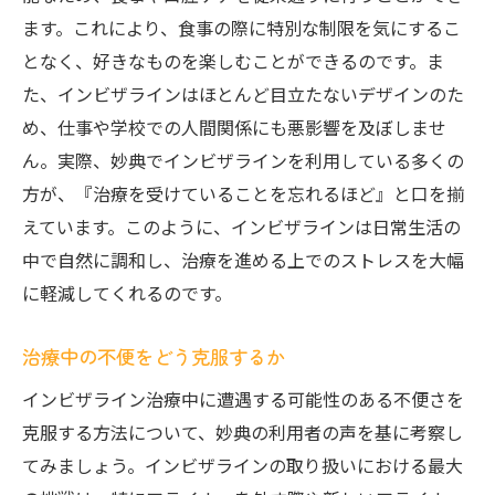
ます。これにより、食事の際に特別な制限を気にするこ
となく、好きなものを楽しむことができるのです。ま
た、インビザラインはほとんど目立たないデザインのた
め、仕事や学校での人間関係にも悪影響を及ぼしませ
ん。実際、妙典でインビザラインを利用している多くの
方が、『治療を受けていることを忘れるほど』と口を揃
えています。このように、インビザラインは日常生活の
中で自然に調和し、治療を進める上でのストレスを大幅
に軽減してくれるのです。
治療中の不便をどう克服するか
インビザライン治療中に遭遇する可能性のある不便さを
克服する方法について、妙典の利用者の声を基に考察し
てみましょう。インビザラインの取り扱いにおける最大