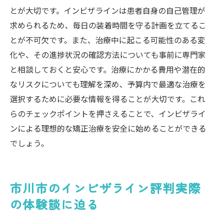
とが大切です。インビザラインは患者自身の自己管理が
求められるため、毎日の装着時間を守る計画を立てるこ
とが不可欠です。また、治療中に起こる可能性のある変
化や、その進捗状況の確認方法についても事前に専門家
と相談しておくと安心です。治療にかかる費用や潜在的
なリスクについても理解を深め、予算内で最適な治療を
選択するために必要な情報を得ることが大切です。これ
らのチェックポイントを押さえることで、インビザライ
ンによる理想的な矯正治療を安全に始めることができる
でしょう。
市川市のインビザライン評判実際
の体験談に迫る