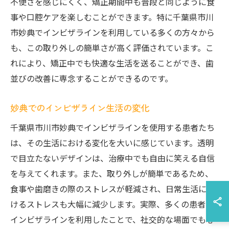
不便さを感じにくく、矯正期間中も普段と同じように食
事や口腔ケアを楽しむことができます。特に千葉県市川
市妙典でインビザラインを利用している多くの方々から
も、この取り外しの簡単さが高く評価されています。こ
れにより、矯正中でも快適な生活を送ることができ、歯
並びの改善に専念することができるのです。
妙典でのインビザライン生活の変化
千葉県市川市妙典でインビザラインを使用する患者たち
は、その生活における変化を大いに感じています。透明
で目立たないデザインは、治療中でも自由に笑える自信
を与えてくれます。また、取り外しが簡単であるため、
食事や歯磨きの際のストレスが軽減され、日常生活にお
けるストレスも大幅に減少します。実際、多くの患者は
インビザラインを利用したことで、社交的な場面でも心