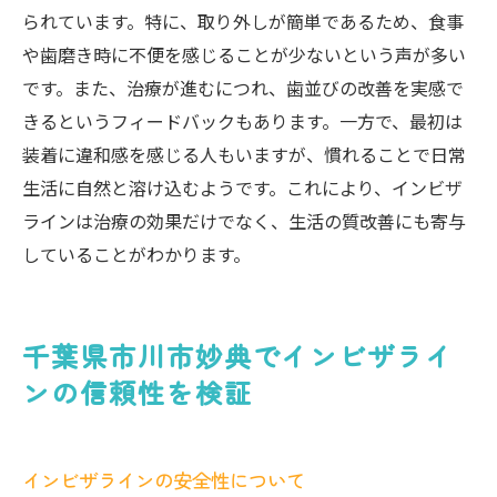
られています。特に、取り外しが簡単であるため、食事
や歯磨き時に不便を感じることが少ないという声が多い
です。また、治療が進むにつれ、歯並びの改善を実感で
きるというフィードバックもあります。一方で、最初は
装着に違和感を感じる人もいますが、慣れることで日常
生活に自然と溶け込むようです。これにより、インビザ
ラインは治療の効果だけでなく、生活の質改善にも寄与
していることがわかります。
千葉県市川市妙典でインビザライ
ンの信頼性を検証
インビザラインの安全性について