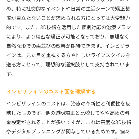
妙典エリアでのインビザライン口コミを徹底解
め、特に社交的なイベントや日常の生活シーンで矯正装
剖
置が目立たないことが求められる方にとっては大変魅力
的です。また、3D技術を活用した個別対応の治療プラン
口コミから見るインビザラインの実際
により、より精密な矯正が可能となっており、無理なく
妙典地域のインビザラインクリニック評価
自然な形での歯並びの改善が期待できます。インビザラ
治療後のリアルな声
インは、見た目を重視する方や忙しいライフスタイルを
インビザラインの評判の変遷
送る方にとって、理想的な選択肢として支持されていま
信頼できる口コミの見極め方
す。
口コミを参考にした賢い選択
透明矯正の新常識市川市でインビザラインが選
インビザラインのコスト面を理解する
ばれる理由
インビザラインのコストは、治療の革新性と利便性を反
市川市における透明矯正の普及
映したものです。他の透明矯正と比較してやや高めの料
インビザラインがもたらす社会的影響
金設定がされることが多いですが、これは高度な3D技術
やデジタルプランニングが関与しているためです。個々
妙典の住民がインビザラインを選ぶ理由