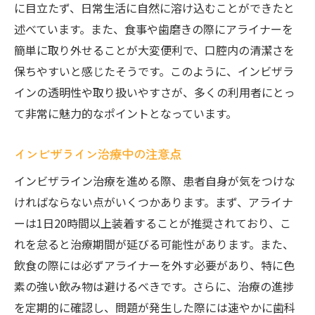
に目立たず、日常生活に自然に溶け込むことができたと
述べています。また、食事や歯磨きの際にアライナーを
簡単に取り外せることが大変便利で、口腔内の清潔さを
保ちやすいと感じたそうです。このように、インビザラ
インの透明性や取り扱いやすさが、多くの利用者にとっ
て非常に魅力的なポイントとなっています。
インビザライン治療中の注意点
インビザライン治療を進める際、患者自身が気をつけな
ければならない点がいくつかあります。まず、アライナ
ーは1日20時間以上装着することが推奨されており、こ
れを怠ると治療期間が延びる可能性があります。また、
飲食の際には必ずアライナーを外す必要があり、特に色
素の強い飲み物は避けるべきです。さらに、治療の進捗
を定期的に確認し、問題が発生した際には速やかに歯科