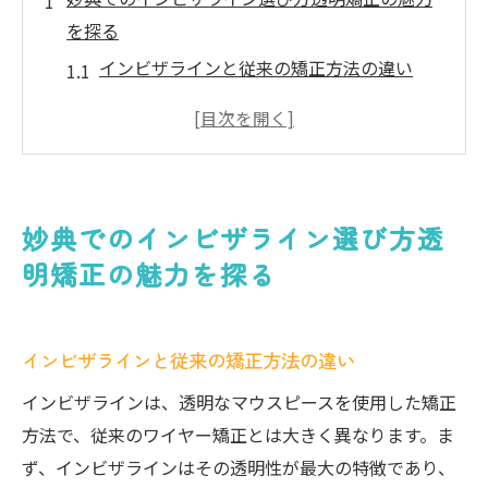
を探る
インビザラインと従来の矯正方法の違い
妙典でのインビザライン治療の流れ
透明矯正が選ばれる理由とは
インビザラインのコスト面を理解する
最適なインビザラインクリニックの選び方
妙典でのインビザライン選び方透
妙典でのインビザライン治療前のチェック
明矯正の魅力を探る
ポイント
市川市のインビザライン評判実際の体験談に迫
る
インビザラインと従来の矯正方法の違い
市川市のインビザライン利用者の声
インビザラインは、透明なマウスピースを使用した矯正
治療後の満足度と結果
方法で、従来のワイヤー矯正とは大きく異なります。ま
初めてのインビザライン体験談
ず、インビザラインはその透明性が最大の特徴であり、