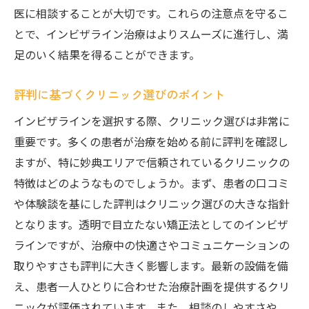
医に相談することが大切です。これらの注意点を守るこ
とで、インビザライン治療はよりスムーズに進行し、満
足のいく結果を得ることができます。
評判に基づくクリニック選びのポイント
インビザラインを選択する際、クリニック選びは非常に
重要です。多くの患者が治療を始める前に評判を確認し
ますが、特に妙典エリアで信頼されているクリニックの
特徴はどのようなものでしょうか。まず、患者の口コミ
や体験談を基にした評判はクリニック選びの大きな指針
となります。透明で目立たない矯正法としてのインビザ
ラインですが、治療中の快適さやコミュニケーションの
取りやすさも評判に大きく影響します。最新の設備を備
え、患者一人ひとりに合わせた治療計画を提供するクリ
ニックが評価されています。また、相談のしやすさや、