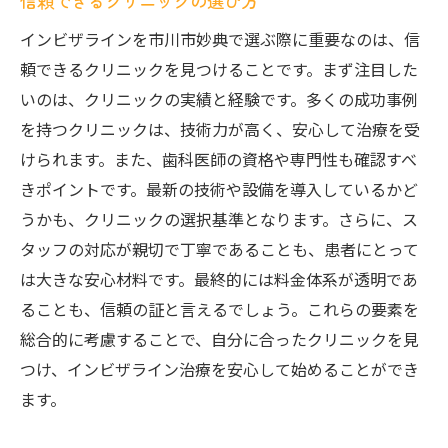
信頼できるクリニックの選び方
インビザラインを市川市妙典で選ぶ際に重要なのは、信
頼できるクリニックを見つけることです。まず注目した
いのは、クリニックの実績と経験です。多くの成功事例
を持つクリニックは、技術力が高く、安心して治療を受
けられます。また、歯科医師の資格や専門性も確認すべ
きポイントです。最新の技術や設備を導入しているかど
うかも、クリニックの選択基準となります。さらに、ス
タッフの対応が親切で丁寧であることも、患者にとって
は大きな安心材料です。最終的には料金体系が透明であ
ることも、信頼の証と言えるでしょう。これらの要素を
総合的に考慮することで、自分に合ったクリニックを見
つけ、インビザライン治療を安心して始めることができ
ます。