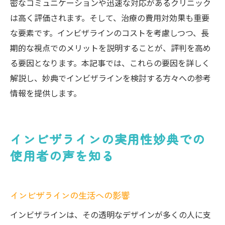
密なコミュニケーションや迅速な対応があるクリニック
は高く評価されます。そして、治療の費用対効果も重要
な要素です。インビザラインのコストを考慮しつつ、長
期的な視点でのメリットを説明することが、評判を高め
る要因となります。本記事では、これらの要因を詳しく
解説し、妙典でインビザラインを検討する方々への参考
情報を提供します。
インビザラインの実用性妙典での
使用者の声を知る
インビザラインの生活への影響
インビザラインは、その透明なデザインが多くの人に支