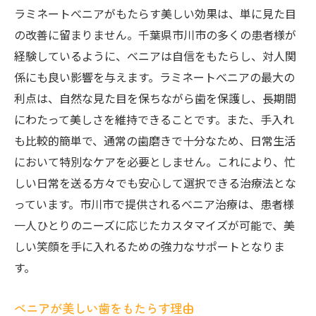
ラミネートべニアがもたらす美しい効果は、単に見た目
の改善に留まりません。千葉県市川市の多くの患者様が
経験しているように、べニアは自信をもたらし、対人関
係にも良い影響を与えます。ラミネートべニアの最大の
利点は、自然な見た目を保ちながら歯を保護し、長期間
にわたって美しさを維持できることです。また、手入れ
も比較的簡単で、通常の歯磨きで十分なため、日常生活
において特別なケアを必要としません。これにより、忙
しい日常を送る方々でも安心して選択できる治療法とな
っています。市川市で提供されるべニア治療は、患者様
一人ひとりのニーズに応じたカスタマイズが可能で、美
しい笑顔を手に入れるための強力なサポートとなりま
す。
べニアが美しい歯をもたらす理由