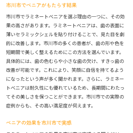
市川市でべニアがもたらす結果
市川市でラミネートべニアを選ぶ理由の一つに、その効
果の高さがあります。ラミネートべニアは、歯の表面に
薄いセラミックシェルを貼り付けることで、見た目を劇
的に改善します。市川市の多くの患者が、歯の形や色を
短期間で美しく整えるためにこの方法を選んでいます。
具体的には、歯の色むらや小さな歯の欠け、すきっ歯の
改善が可能です。これにより、笑顔に自信を持てるよう
になったという声が多く聞かれます。さらに、ラミネー
トべニアは耐久性にも優れているため、長期間にわたっ
てその美しさを保つことができます。市川市での実際の
症例からも、その高い満足度が伺えます。
べニアの効果を市川市で実感