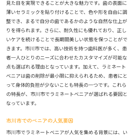
見た目を実現できることが大きな魅力です。歯の表面に
薄いセラミックを貼り付けることで、色や形を自由に調
整でき、まるで自分の歯であるかのような自然な仕上が
りを得られます。さらに、耐久性にも優れており、正し
いケアを続けることで長期間美しい状態を保つことがで
きます。市川市では、高い技術を持つ歯科医が多く、患
者一人ひとりのニーズに合わせたカスタマイズが可能な
点も選ばれる理由となっています。加えて、ラミネート
べニアは歯の削除が最小限に抑えられるため、患者にと
って身体的負担が少ないことも特長の一つです。これら
の特長が、市川市でラミネートべニアが選ばれる要因と
なっています。
市川市でのべニアの人気要因
市川市でラミネートべニアが人気を集める背景には、い