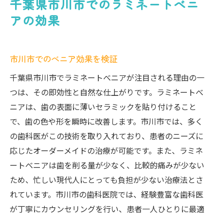
千葉県市川市でのラミネートべニ
アの効果
市川市でのべニア効果を検証
千葉県市川市でラミネートべニアが注目される理由の一
つは、その即効性と自然な仕上がりです。ラミネートべ
ニアは、歯の表面に薄いセラミックを貼り付けること
で、歯の色や形を瞬時に改善します。市川市では、多く
の歯科医がこの技術を取り入れており、患者のニーズに
応じたオーダーメイドの治療が可能です。また、ラミネ
ートべニアは歯を削る量が少なく、比較的痛みが少ない
ため、忙しい現代人にとっても負担が少ない治療法とさ
れています。市川市の歯科医院では、経験豊富な歯科医
が丁寧にカウンセリングを行い、患者一人ひとりに最適