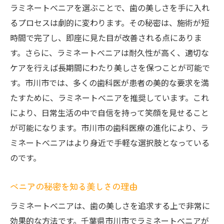
ラミネートべニアを選ぶことで、歯の美しさを手に入れ
るプロセスは劇的に変わります。その秘密は、施術が短
時間で完了し、即座に見た目が改善される点にありま
す。さらに、ラミネートべニアは耐久性が高く、適切な
ケアを行えば長期間にわたり美しさを保つことが可能で
す。市川市では、多くの歯科医が患者の美的な要求を満
たすために、ラミネートべニアを推奨しています。これ
により、日常生活の中で自信を持って笑顔を見せること
が可能になります。市川市の歯科医療の進化により、ラ
ミネートべニアはより身近で手軽な選択肢となっている
のです。
べニアの秘密を知る美しさの理由
ラミネートべニアは、歯の美しさを追求する上で非常に
効果的な方法です。千葉県市川市でラミネートべニアが