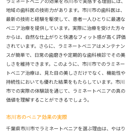
ラミネートべニアの効果を市川市で実感する理由には、
地域の歯科医の技術力があります。市川市の歯科医は、
最新の技術と経験を駆使して、患者一人ひとりに最適な
べニア治療を提供しています。実際に治療を受けた方々
からは、自然な仕上がりと快適なフィット感が高く評価
されています。さらに、ラミネートべニアはメンテナン
スが簡単で、日常の歯磨きや定期的な歯科検診でその美
しさを維持できます。このように、市川市でのラミネー
トべニア治療は、見た目の美しさだけでなく、機能性や
持続性においても優れた結果をもたらしています。市川
市での実際の体験談を通じて、ラミネートべニアの真の
価値を理解することができるでしょう。
市川市のべニア効果の実際
千葉県市川市でラミネートべニアを選ぶ理由は、やはり