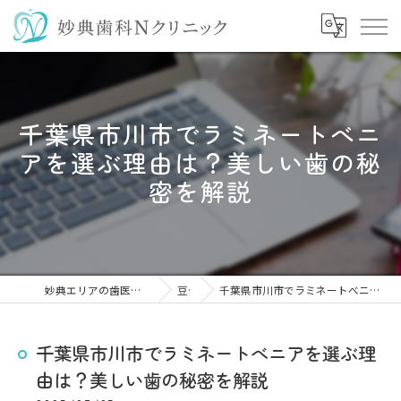
千葉県市川市でラミネートべニ
アを選ぶ理由は？美しい歯の秘
密を解説
妙典エリアの歯医者なら妙典歯科Nクリニック
豆知識
千葉県市川市でラミネートべニアを選ぶ理由は？美しい歯の秘密を解説
千葉県市川市でラミネートべニアを選ぶ理
由は？美しい歯の秘密を解説