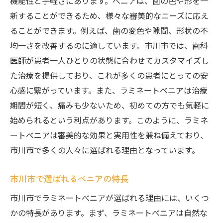
機能性と手軽さにあります。べニアは、歯の色や形を一
新することができるため、様々な審美的なニーズに応え
ることができます。例えば、歯の変色や隙間、形状の不
均一さを改善するのに適しています。市川市では、歯科
医師が患者一人ひとりの状態に合わせてカスタマイズし
た治療を提供しており、これが多くの患者にとっての安
心感に繋がっています。また、ラミネートべニアは治療
期間が短く、痛みも少ないため、初めての方でも気軽に
始められるという利点があります。このように、ラミネ
ートべニアは審美的な効果と実用性を兼ね備えており、
市川市で多くの人々に選ばれる理由となっています。
市川市で選ばれるべニアの特長
市川市でラミネートべニアが選ばれる理由には、いくつ
かの特長があります。まず、ラミネートべニアは自然な