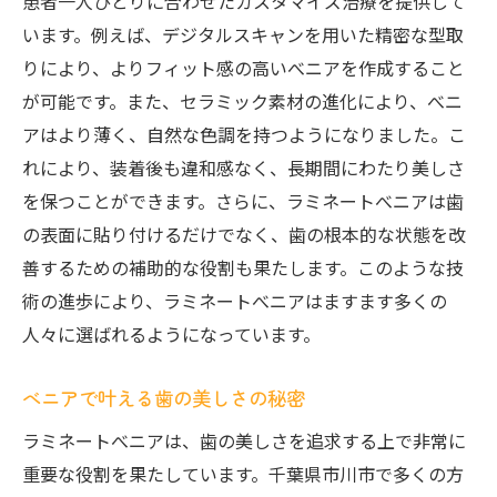
患者一人ひとりに合わせたカスタマイズ治療を提供して
います。例えば、デジタルスキャンを用いた精密な型取
りにより、よりフィット感の高いべニアを作成すること
が可能です。また、セラミック素材の進化により、べニ
アはより薄く、自然な色調を持つようになりました。こ
れにより、装着後も違和感なく、長期間にわたり美しさ
を保つことができます。さらに、ラミネートべニアは歯
の表面に貼り付けるだけでなく、歯の根本的な状態を改
善するための補助的な役割も果たします。このような技
術の進歩により、ラミネートべニアはますます多くの
人々に選ばれるようになっています。
べニアで叶える歯の美しさの秘密
ラミネートべニアは、歯の美しさを追求する上で非常に
重要な役割を果たしています。千葉県市川市で多くの方