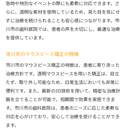
市川市で笑顔を叶える矯正治療
急時や特別なイベントの際にも柔軟に対応できます。さ
らに、透明な素材を使用しているため、見た目を気にせ
市川市の矯正で理想の笑顔を獲得
ずに治療を続けられることも安心感につながります。市
市川市での矯正が笑顔につながる
川市の歯科医院では、患者の声を大切にし、最適な治療
を提供しています。
市川市のマウスピース矯正の特徴
市川市のマウスピース矯正の特徴は、患者に寄り添った
治療方針です。透明マウスピースを用いた矯正は、目立
たず、取り外し可能なため、日常生活においても非常に
便利です。また、最新の3D技術を用いて、精密な治療計
画を立てることが可能で、短期間で効果を実感できま
す。市川市の歯科医院は、患者のニーズに応じた柔軟な
対応を心がけており、安心して治療を受けることができ
ます。