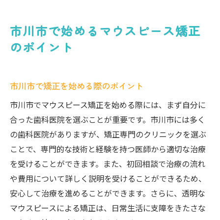
市川市で始めるマウスピース矯正
のポイント
市川市で矯正を始める際のポイント
市川市でマウスピース矯正を始める際には、まず自分に
合った歯科医院を選ぶことが重要です。市川市には多く
の歯科医院がありますが、矯正専門のクリニックを選ぶ
ことで、専門的な技術と経験を持つ医師から適切な治療
を受けることができます。また、初回相談で治療の流れ
や費用について詳しく説明を受けることができるため、
安心して治療を進めることができます。さらに、透明な
マウスピースによる矯正は、日常生活に支障をきたさな