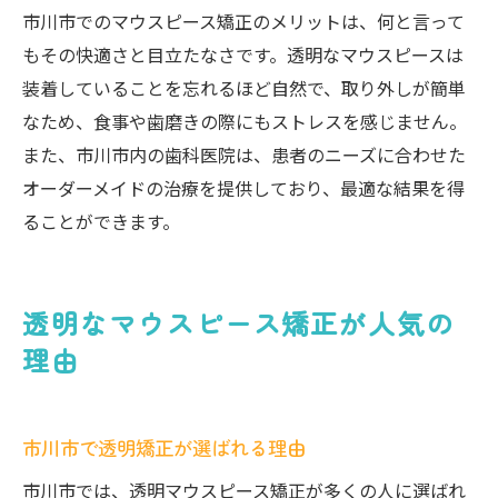
市川市でのマウスピース矯正のメリットは、何と言って
もその快適さと目立たなさです。透明なマウスピースは
装着していることを忘れるほど自然で、取り外しが簡単
なため、食事や歯磨きの際にもストレスを感じません。
また、市川市内の歯科医院は、患者のニーズに合わせた
オーダーメイドの治療を提供しており、最適な結果を得
ることができます。
透明なマウスピース矯正が人気の
理由
市川市で透明矯正が選ばれる理由
市川市では、透明マウスピース矯正が多くの人に選ばれ