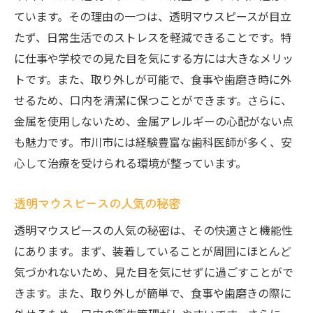
ています。その理由の一つは、透明マウスピースが目立
たず、日常生活でのストレスを軽減できることです。特
に仕事や学校での見た目を気にする方には大きなメリッ
トです。また、取り外しが可能で、食事や歯磨き時に外
せるため、口内を清潔に保つことができます。さらに、
金属を使用しないため、金属アレルギーの心配がない点
も魅力です。市川市には経験豊富な歯科医師が多く、安
心して治療を受けられる環境が整っています。
透明マウスピースの人気の秘密
透明マウスピースの人気の秘密は、その快適さと機能性
にあります。まず、装着していることが周囲にほとんど
気づかれないため、見た目を気にせずに過ごすことがで
きます。また、取り外しが簡単で、食事や歯磨きの際に