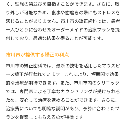
く、理想の歯並びを目指すことができます。さらに、取
り外しが可能なため、食事や歯磨きの際にもストレスを
感じることがありません。市川市の矯正歯科では、患者
一人ひとりに合わせたオーダーメイドの治療プランを提
供しており、最適な結果を得ることが可能です。
市川市が提供する矯正の利点
市川市の矯正歯科では、最新の技術を活用したマウスピ
ース矯正が行われています。これにより、短期間で効果
的な治療が期待できます。また、市川市内のクリニック
では、専門医による丁寧なカウンセリングが受けられる
ため、安心して治療を進めることができます。さらに、
治療費についても明確な説明があり、予算に合わせたプ
ランを提案してもらえるのが特徴です。