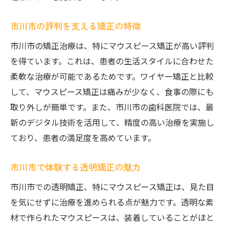
市川市の評判を支える矯正の特徴
市川市の矯正治療は、特にマウスピース矯正が高い評判
を得ています。これは、患者の生活スタイルに合わせた
柔軟な治療が可能であるためです。ワイヤー矯正と比較
して、マウスピース矯正は痛みが少なく、食事の際にも
取り外しが簡単です。また、市川市の歯科医院では、最
新のデジタル技術を活用して、精度の高い治療を実施し
ており、患者の満足度を高めています。
市川市で体験する透明矯正の魅力
市川市での透明矯正、特にマウスピース矯正は、見た目
を気にせずに治療を進められる点が魅力です。透明な素
材で作られたマウスピースは、装着していることがほと