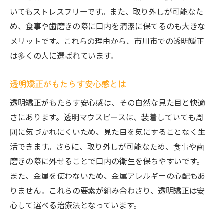
いてもストレスフリーです。また、取り外しが可能なた
め、食事や歯磨きの際に口内を清潔に保てるのも大きな
メリットです。これらの理由から、市川市での透明矯正
は多くの人に選ばれています。
透明矯正がもたらす安心感とは
透明矯正がもたらす安心感は、その自然な見た目と快適
さにあります。透明マウスピースは、装着していても周
囲に気づかれにくいため、見た目を気にすることなく生
活できます。さらに、取り外しが可能なため、食事や歯
磨きの際に外せることで口内の衛生を保ちやすいです。
また、金属を使わないため、金属アレルギーの心配もあ
りません。これらの要素が組み合わさり、透明矯正は安
心して選べる治療法となっています。