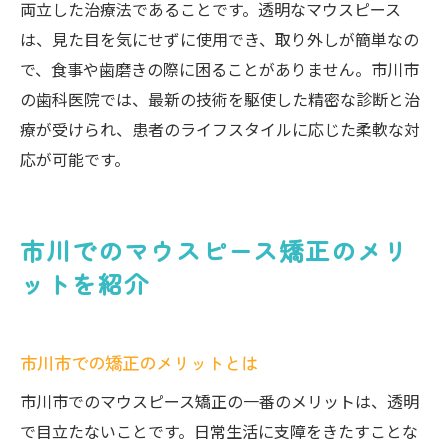
両立した治療法であることです。透明なマウスピース
は、見た目を気にせずに使用でき、取り外しが簡単なの
で、食事や歯磨きの際に困ることがありません。市川市
の歯科医院では、最新の技術を駆使した精密な診断と治
療が受けられ、患者のライフスタイルに応じた柔軟な対
応が可能です。
市川でのマウスピース矯正のメリ
ットを紹介
市川市での矯正のメリットとは
市川市でのマウスピース矯正の一番のメリットは、透明
で目立たないことです。日常生活に支障をきたすことな