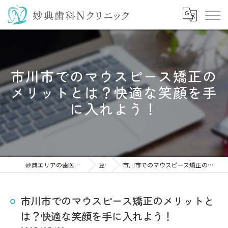
市川市でのマウスピース矯正の
メリットとは？快適な笑顔を手
に入れよう！
妙典エリアの歯医者なら妙典歯科Nクリニック
豆知識
市川市でのマウスピース矯正のメリットとは？快適な笑顔を手に入れよう！
市川市でのマウスピース矯正のメリットと
は？快適な笑顔を手に入れよう！