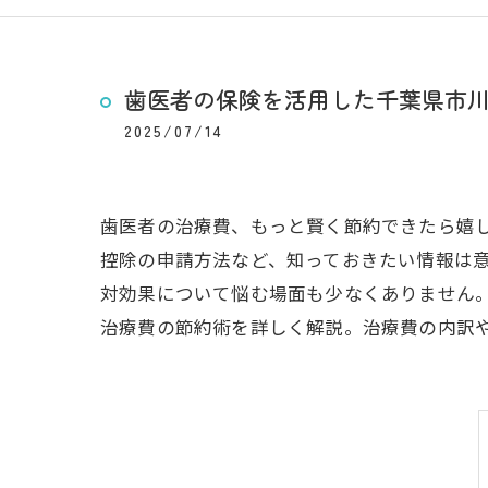
歯医者の保険を活用した千葉県市
2025/07/14
歯医者の治療費、もっと賢く節約できたら嬉
控除の申請方法など、知っておきたい情報は
対効果について悩む場面も少なくありません
治療費の節約術を詳しく解説。治療費の内訳