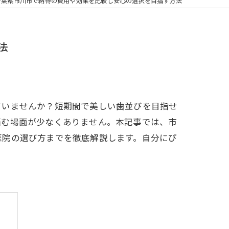
の矯正
千葉県市川市で納得の費用や効果を比較し安心の選択を目指す方法
フリー
法
ていませんか？短期間で美しい歯並びを目指せ
悩む場面が少なくありません。本記事では、市
医院の選び方までを徹底解説します。自分にぴ