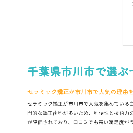
千葉県市川市で選ぶ
セラミック矯正が市川市で人気の理由
セラミック矯正が市川市で人気を集めている
門的な矯正歯科が多いため、利便性と技術力
が評価されており、口コミでも高い満足度が