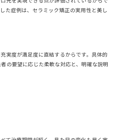
の口元を実現できる点が評価されているからで
うした症例は、セラミック矯正の実用性と美し
の充実度が満足度に直結するからです。具体的
患者の要望に応じた柔軟な対応と、明確な説明
比べて治療期間が短く、見た目の変化も早く実