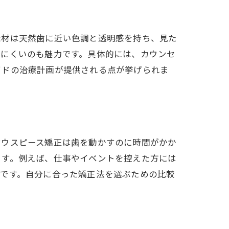
素材は天然歯に近い色調と透明感を持ち、見た
しにくいのも魅力です。具体的には、カウンセ
イドの治療計画が提供される点が挙げられま
マウスピース矯正は歯を動かすのに時間がかか
ます。例えば、仕事やイベントを控えた方には
欠です。自分に合った矯正法を選ぶための比較