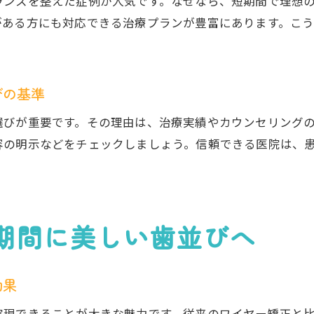
ランスを整えた症例が人気です。なぜなら、短期間で理想
がある方にも対応できる治療プランが豊富にあります。こ
びの基準
選びが重要です。その理由は、治療実績やカウンセリング
容の明示などをチェックしましょう。信頼できる医院は、
期間に美しい歯並びへ
効果
実現できることが大きな魅力です。従来のワイヤー矯正と