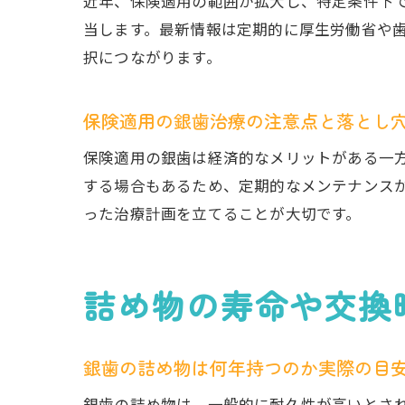
近年、保険適用の範囲が拡大し、特定条件下
当します。最新情報は定期的に厚生労働省や
択につながります。
保険適用の銀歯治療の注意点と落とし
保険適用の銀歯は経済的なメリットがある一
する場合もあるため、定期的なメンテナンス
った治療計画を立てることが大切です。
詰め物の寿命や交換
銀歯の詰め物は何年持つのか実際の目
銀歯の詰め物は、一般的に耐久性が高いとさ