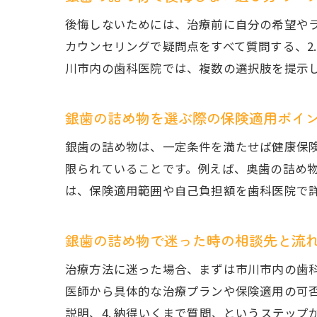
後悔しないためには、治療前に自分の希望やラ
カウンセリングで疑問点をすべて質問する、2
川市内の歯科医院では、複数の選択肢を提示
銀歯の詰め物を選ぶ際の保険適用ポイ
銀歯の詰め物は、一定条件を満たせば健康保
限られていることです。例えば、奥歯の詰め
は、保険適用範囲や自己負担額を歯科医院で
銀歯の詰め物で迷った時の相談先と流
治療方法に迷った場合、まずは市川市内の歯
医師から具体的な治療プランや保険適用の可否に
説明、4. 納得いくまで質問、というステッ