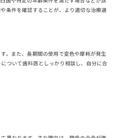
小臼歯や特定の年齢条件を満たす場合などが該
囲や条件を確認することが、より適切な治療選
ます。また、長期間の使用で変色や摩耗が発生
トについて歯科医としっかり相談し、自分に合
って異なります。主な理由は、銀歯の合金が強