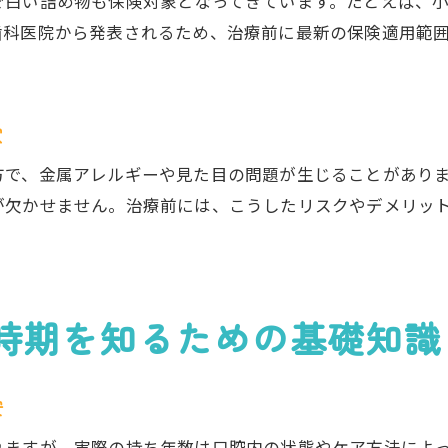
で白い詰め物も保険対象となってきています。たとえば、
歯科医院から発表されるため、治療前に最新の保険適用範
穴
方で、金属アレルギーや見た目の問題が生じることがあり
が欠かせません。治療前には、こうしたリスクやデメリッ
時期を知るための基礎知識
安
れますが、実際の持ち年数は口腔内の状態やケア方法によ