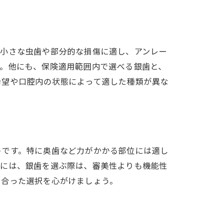
は小さな虫歯や部分的な損傷に適し、アンレー
す。他にも、保険適用範囲内で選べる銀歯と、
希望や口腔内の状態によって適した種類が異な
トです。特に奥歯など力がかかる部位には適し
的には、銀歯を選ぶ際は、審美性よりも機能性
に合った選択を心がけましょう。