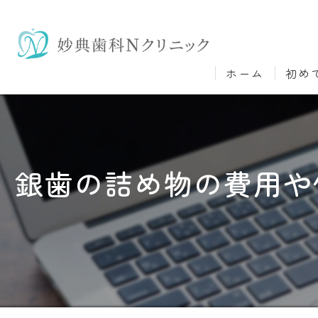
ホーム
初め
銀歯の詰め物の費用や