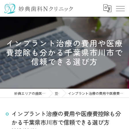
インプラント治療の費用や医療
費控除も分かる千葉県市川市で
信頼できる選び方
妙典エリアの歯医者なら妙典歯科Nクリニック
豆知識
インプラント治療の費用や医療費控除も分かる千葉県市川市で信頼できる選び方
インプラント治療の費用や医療費控除も分
かる千葉県市川市で信頼できる選び方