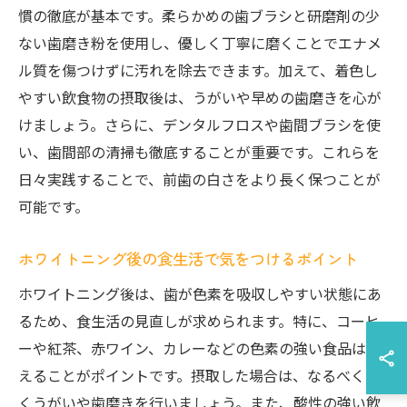
慣の徹底が基本です。柔らかめの歯ブラシと研磨剤の少
ない歯磨き粉を使用し、優しく丁寧に磨くことでエナメ
ル質を傷つけずに汚れを除去できます。加えて、着色し
やすい飲食物の摂取後は、うがいや早めの歯磨きを心が
けましょう。さらに、デンタルフロスや歯間ブラシを使
い、歯間部の清掃も徹底することが重要です。これらを
日々実践することで、前歯の白さをより長く保つことが
可能です。
ホワイトニング後の食生活で気をつけるポイント
ホワイトニング後は、歯が色素を吸収しやすい状態にあ
るため、食生活の見直しが求められます。特に、コーヒ
ーや紅茶、赤ワイン、カレーなどの色素の強い食品は控
えることがポイントです。摂取した場合は、なるべく早
くうがいや歯磨きを行いましょう。また、酸性の強い飲