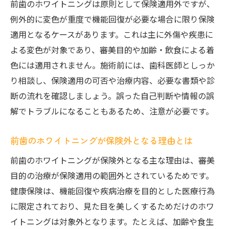
前歯のホワイトニングは原則として保険適用外ですが、
例外的に変色が重度で機能回復が必要な場合に限り保険
適用となるケースがあります。これは主に外傷や疾患に
よる変色が対象であり、審美目的や加齢・飲食による着
色には適用されません。施術前には、歯科医師としっか
り相談し、保険適用の可否や治療内容、必要な書類や診
断の流れを確認しましょう。誤った自己判断や情報の誤
解でトラブルになることもあるため、注意が必要です。
前歯のホワイトニングが保険外となる理由とは
前歯のホワイトニングが保険外となる主な理由は、審美
目的の治療が保険適用の範囲外とされているためです。
健康保険は、機能回復や疾病治療を目的とした医療行為
に限定されており、見た目を美しくするためだけのホワ
イトニングは対象外となります。たとえば、加齢や食生