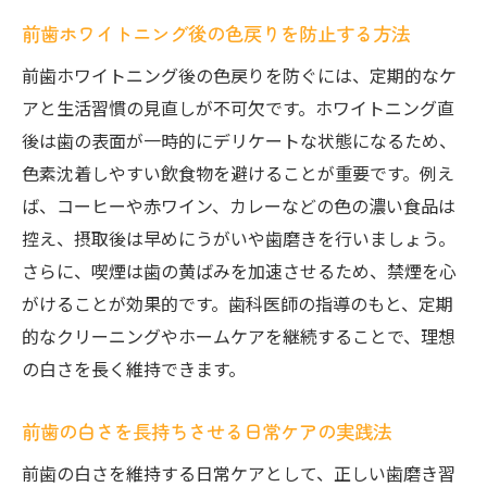
前歯ホワイトニング後の色戻りを防止する方法
前歯ホワイトニング後の色戻りを防ぐには、定期的なケ
アと生活習慣の見直しが不可欠です。ホワイトニング直
後は歯の表面が一時的にデリケートな状態になるため、
色素沈着しやすい飲食物を避けることが重要です。例え
ば、コーヒーや赤ワイン、カレーなどの色の濃い食品は
控え、摂取後は早めにうがいや歯磨きを行いましょう。
さらに、喫煙は歯の黄ばみを加速させるため、禁煙を心
がけることが効果的です。歯科医師の指導のもと、定期
的なクリーニングやホームケアを継続することで、理想
の白さを長く維持できます。
前歯の白さを長持ちさせる日常ケアの実践法
前歯の白さを維持する日常ケアとして、正しい歯磨き習