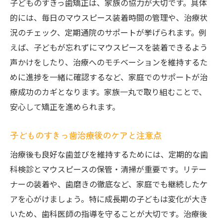
子どものすきっ歯矯正は、家族の協力が大切です。具体
的には、毎日のマウスピース装着時間の管理や、治療状
況のチェック、定期通院のサポートが挙げられます。例
えば、子どもが忘れずにマウスピースを装着できるよう
声かけをしたり、治療へのモチベーションを維持するた
めに進捗を一緒に確認するなど、家庭でのサポートが治
療成功のカギとなります。家族一丸で取り組むことで、
安心して矯正を進められます。
子どものすきっ歯治療後のケアと注意点
治療後も良好な歯並びを維持するためには、定期的な歯
科検診とマウスピースの保管・清掃が重要です。リテー
ナーの装着や、歯磨きの徹底など、家庭でも継続したケ
アを心がけましょう。特に成長期の子どもは変化が大き
いため、歯科医師の指導を守ることが大切です。治療後