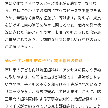
軟に変化できるマウスピース矯正が最適です。なぜな
ら、成長に合わせて段階的にマウスピースを調整できる
ため、無理なく自然な歯並びへ導けます。例えば、成長
を妨げずに歯の隙間を徐々に閉じるなど、個々の発育状
況に応じた治療が可能です。市川市でもこうした治療法
が推奨されており、長期的な健康と美しい歯並びの両立
が期待できます。
通いやすい市川市の子ども矯正歯科の特徴
市川市の子ども向け矯正歯科は、アクセスの良さや予約
の取りやすさ、専門性の高さが特徴です。通院がしやす
い立地や、子どもの不安を和らげる工夫がされているク
リニックが多く、家族で安心して通えます。さらに、矯
正専門の歯科医師による丁寧な説明や、治療計画のカス
タマイズが実施されている点も評価されています。こう