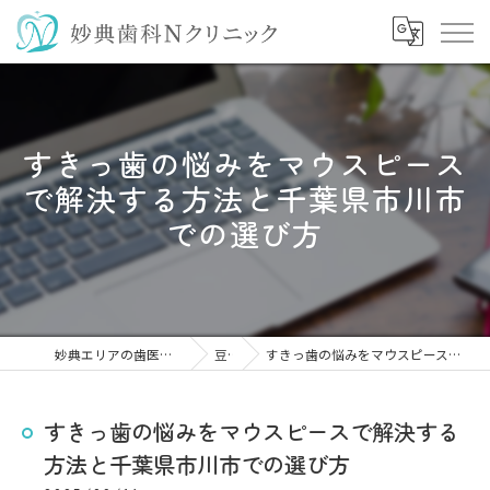
すきっ歯の悩みをマウスピース
で解決する方法と千葉県市川市
での選び方
妙典エリアの歯医者なら妙典歯科Nクリニック
豆知識
すきっ歯の悩みをマウスピースで解決する方法と千葉県市川市での選び方
すきっ歯の悩みをマウスピースで解決する
方法と千葉県市川市での選び方