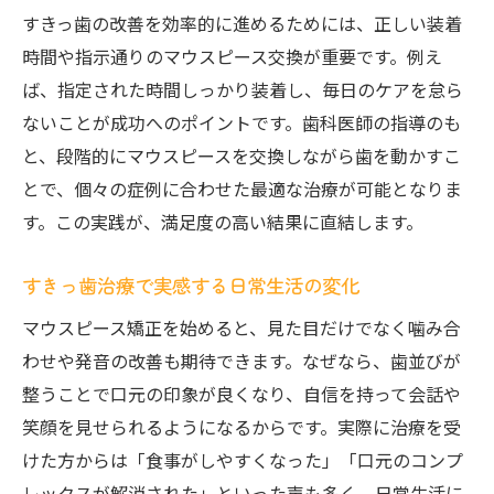
すきっ歯の改善を効率的に進めるためには、正しい装着
時間や指示通りのマウスピース交換が重要です。例え
ば、指定された時間しっかり装着し、毎日のケアを怠ら
ないことが成功へのポイントです。歯科医師の指導のも
と、段階的にマウスピースを交換しながら歯を動かすこ
とで、個々の症例に合わせた最適な治療が可能となりま
す。この実践が、満足度の高い結果に直結します。
すきっ歯治療で実感する日常生活の変化
マウスピース矯正を始めると、見た目だけでなく噛み合
わせや発音の改善も期待できます。なぜなら、歯並びが
整うことで口元の印象が良くなり、自信を持って会話や
笑顔を見せられるようになるからです。実際に治療を受
けた方からは「食事がしやすくなった」「口元のコンプ
レックスが解消された」といった声も多く、日常生活に