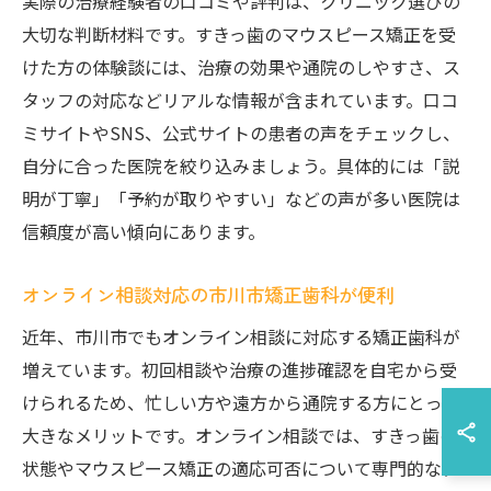
実際の治療経験者の口コミや評判は、クリニック選びの
大切な判断材料です。すきっ歯のマウスピース矯正を受
けた方の体験談には、治療の効果や通院のしやすさ、ス
タッフの対応などリアルな情報が含まれています。口コ
ミサイトやSNS、公式サイトの患者の声をチェックし、
自分に合った医院を絞り込みましょう。具体的には「説
明が丁寧」「予約が取りやすい」などの声が多い医院は
信頼度が高い傾向にあります。
オンライン相談対応の市川市矯正歯科が便利
近年、市川市でもオンライン相談に対応する矯正歯科が
増えています。初回相談や治療の進捗確認を自宅から受
けられるため、忙しい方や遠方から通院する方にとって
大きなメリットです。オンライン相談では、すきっ歯の
状態やマウスピース矯正の適応可否について専門的なア