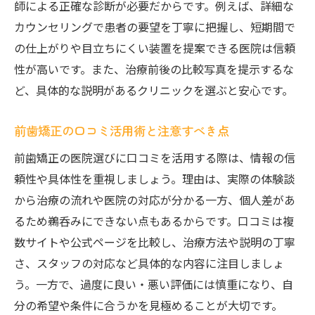
師による正確な診断が必要だからです。例えば、詳細な
カウンセリングで患者の要望を丁寧に把握し、短期間で
の仕上がりや目立ちにくい装置を提案できる医院は信頼
性が高いです。また、治療前後の比較写真を提示するな
ど、具体的な説明があるクリニックを選ぶと安心です。
前歯矯正の口コミ活用術と注意すべき点
前歯矯正の医院選びに口コミを活用する際は、情報の信
頼性や具体性を重視しましょう。理由は、実際の体験談
から治療の流れや医院の対応が分かる一方、個人差があ
るため鵜呑みにできない点もあるからです。口コミは複
数サイトや公式ページを比較し、治療方法や説明の丁寧
さ、スタッフの対応など具体的な内容に注目しましょ
う。一方で、過度に良い・悪い評価には慎重になり、自
分の希望や条件に合うかを見極めることが大切です。