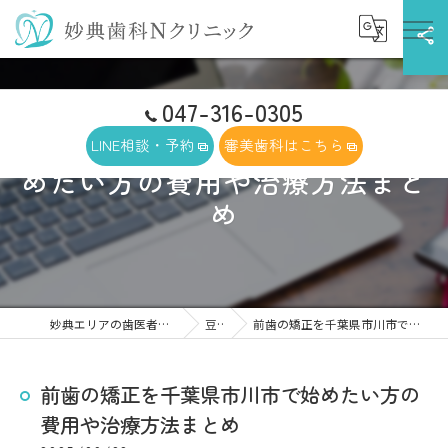
047-316-0305
前歯の矯正を千葉県市川市で始
LINE相談・予約
審美歯科はこちら
めたい方の費用や治療方法まと
め
妙典エリアの歯医者なら妙典歯科Nクリニック
豆知識
前歯の矯正を千葉県市川市で始めたい方の費用や治療方法まとめ
前歯の矯正を千葉県市川市で始めたい方の
費用や治療方法まとめ