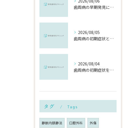
2026/08/06
歯周病の早期発見に役立つチェック方法と千葉県市川市で受診するメリット
2026/08/05
歯周病の初期症状と千葉県市川市で早期に対策を始めるポイント
2026/08/04
歯周病の初期症状を見逃さないために知っておきたいポイントと対策
タグ
Tags
静脈内鎮静法
口腔外科
外傷