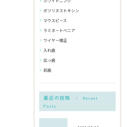
ホワイトニング
ボツリヌストキシン
マウスピース
ラミネートべニア
ワイヤー矯正
入れ歯
出っ歯
前歯
最近の投稿
Recent
Posts