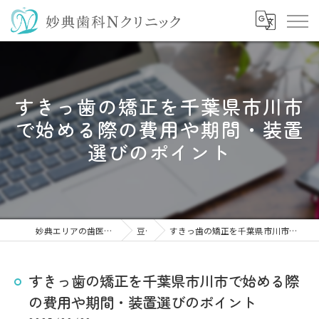
すきっ歯の矯正を千葉県市川市
で始める際の費用や期間・装置
選びのポイント
妙典エリアの歯医者なら妙典歯科Nクリニック
豆知識
すきっ歯の矯正を千葉県市川市で始める際の費用や期間・装置選びのポイント
すきっ歯の矯正を千葉県市川市で始める際
の費用や期間・装置選びのポイント