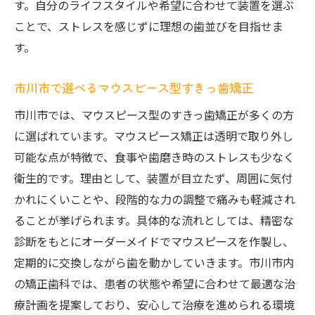
す。自分のライフスタイルや希望に合わせて装置を選ぶ
ことで、ストレスを感じずに理想の歯並びを目指せま
す。
市川市で選べるマウスピース型すきっ歯矯正
市川市では、マウスピース型のすきっ歯矯正が多くの方
に選ばれています。マウスピース矯正は透明で取り外し
可能な点が特徴で、食事や歯磨き時のストレスも少なく
衛生的です。理由として、装置が目立たず、周囲に気付
かれにくいことや、段階的な力の調整で痛みも軽減され
ることが挙げられます。具体的な流れとしては、精密な
診断をもとにオーダーメイドでマウスピースを作製し、
定期的に交換しながら歯を動かしていきます。市川市内
の矯正歯科では、患者の状態や希望に合わせて最適な治
療計画を提案しており、安心して治療を進められる環境