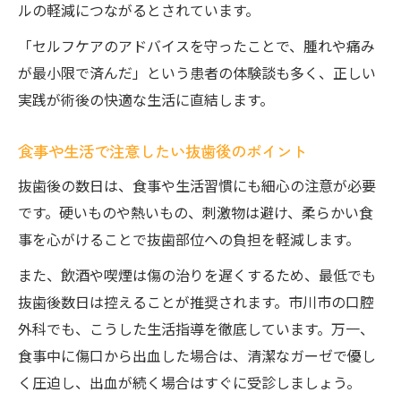
ルの軽減につながるとされています。
「セルフケアのアドバイスを守ったことで、腫れや痛み
が最小限で済んだ」という患者の体験談も多く、正しい
実践が術後の快適な生活に直結します。
食事や生活で注意したい抜歯後のポイント
抜歯後の数日は、食事や生活習慣にも細心の注意が必要
です。硬いものや熱いもの、刺激物は避け、柔らかい食
事を心がけることで抜歯部位への負担を軽減します。
また、飲酒や喫煙は傷の治りを遅くするため、最低でも
抜歯後数日は控えることが推奨されます。市川市の口腔
外科でも、こうした生活指導を徹底しています。万一、
食事中に傷口から出血した場合は、清潔なガーゼで優し
く圧迫し、出血が続く場合はすぐに受診しましょう。