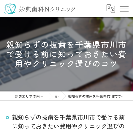
親知らずの抜歯を千葉県市川市
で受ける前に知っておきたい費
用やクリニック選びのコツ
妙典エリアの歯医者なら妙典歯科Nクリニック
豆知識
親知らずの抜歯を千葉県市川市で受ける前に知っておきたい費用やクリニック選びのコツ
親知らずの抜歯を千葉県市川市で受ける前
に知っておきたい費用やクリニック選びの