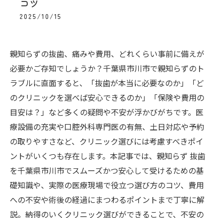
コツ
2025/10/15
親知らずの抜歯、痛みや費用、どれくらい事前に備えが
必要かご存知でしょうか？千葉県市川市で親知らずのト
ラブルに直面すると、「抜歯が本当に必要なのか」「ど
のクリニックを選べば安心できるのか」「保険や費用の
目安は？」など多くの疑問や不安が浮かびがちです。医
療設備の充実や口腔外科専門医の有無、土日対応や予約
の取りやすさなど、クリニック選びには考慮すべきポイ
ントがいくつも存在します。本記事では、親知らず 抜歯
を千葉県市川市でスムーズかつ安心して受けるための基
礎知識や、実際の医療現場で役立つ選び方のコツ、費用
への不安や術後の経過にまつわるポイントまで丁寧に解
説。納得のいくクリニック選びができることで、不安の