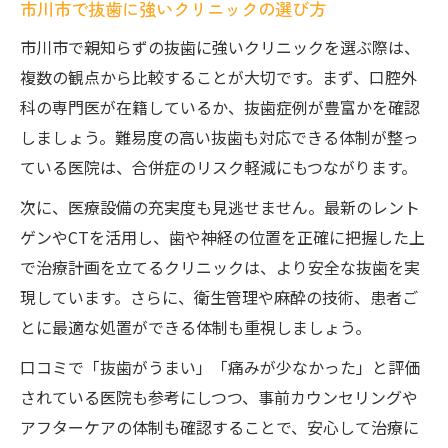
市川市で抜歯に強いクリニックの選び方
市川市で親知らずの抜歯に強いクリニックを選ぶ際は、
複数の観点から比較することが大切です。まず、口腔外
科の専門医が在籍しているか、抜歯症例が豊富かを確認
しましょう。難易度の高い抜歯も対応できる体制が整っ
ている医院は、合併症のリスク軽減にもつながります。
次に、医療設備の充実度も見逃せません。最新のレント
ゲンやCTを活用し、歯や神経の位置を正確に把握した上
で治療計画を立てるクリニックは、より安全な抜歯を実
現しています。さらに、衛生管理や麻酔の技術、患者ご
とに最適な処置ができる体制も重視しましょう。
口コミで「抜歯がうまい」「痛みが少なかった」と評価
されている医院も参考にしつつ、事前カウンセリングや
アフターケアの体制も確認することで、安心して治療に