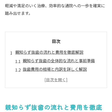
軽減や満足のいく治療、効率的な通院への一歩を確実に
踏み出せます。
目次
親知らず抜歯の流れと費用を徹底解説
親知らず抜歯の全体的な流れと事前準備
抜歯費用の相場と内訳を詳しく解説
親知らず抜歯に保険が適用されるケース
初診から抜歯当日までの必要な手順
親知らず抜歯の費用を抑えるための工夫
痛みや腫れを抑える抜歯のポイント
親知らず抜歯の流れと費用を徹底
抜歯による痛みを最小限にするための対策