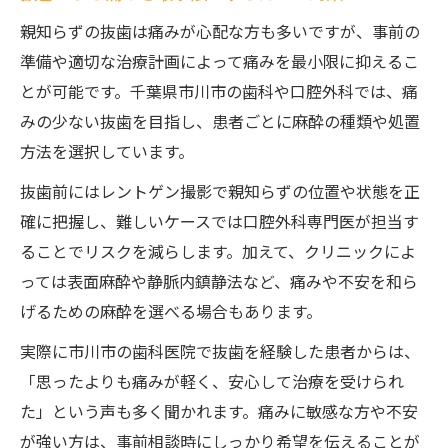
親知らずの抜歯は痛みが心配な方も多いですが、事前の
準備や適切な治療計画によって痛みを最小限に抑えるこ
とが可能です。千葉県市川市の歯科や口腔外科では、痛
みの少ない抜歯を目指し、患者ごとに麻酔の種類や処置
方法を選択しています。
抜歯前にはレントゲン撮影で親知らずの位置や状態を正
確に把握し、難しいケースでは口腔外科専門医が担当す
ることでリスクを減らします。加えて、クリニックによ
っては表面麻酔や静脈内鎮静法など、痛みや不安を和ら
げるための麻酔を選べる場合もあります。
実際に市川市の歯科医院で抜歯を経験した患者からは、
「思ったよりも痛みが軽く、安心して治療を受けられ
た」という声も多く聞かれます。痛みに敏感な方や不安
が強い方は、事前相談時にしっかり希望を伝えることが