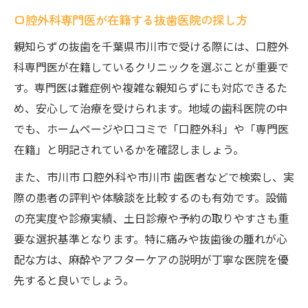
口腔外科専門医が在籍する抜歯医院の探し方
親知らずの抜歯を千葉県市川市で受ける際には、口腔外
科専門医が在籍しているクリニックを選ぶことが重要で
す。専門医は難症例や複雑な親知らずにも対応できるた
め、安心して治療を受けられます。地域の歯科医院の中
でも、ホームページや口コミで「口腔外科」や「専門医
在籍」と明記されているかを確認しましょう。
また、市川市 口腔外科や市川市 歯医者などで検索し、実
際の患者の評判や体験談を比較するのも有効です。設備
の充実度や診療実績、土日診療や予約の取りやすさも重
要な選択基準となります。特に痛みや抜歯後の腫れが心
配な方は、麻酔やアフターケアの説明が丁寧な医院を優
先すると良いでしょう。