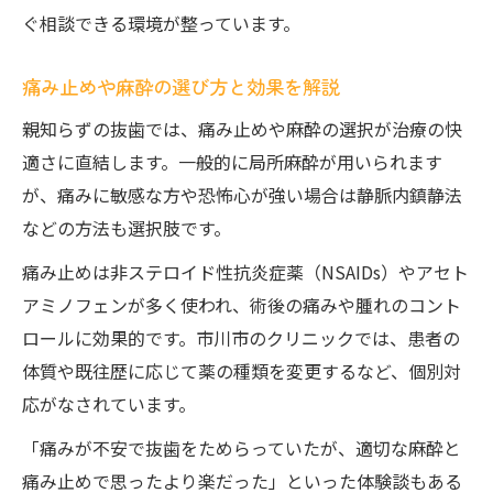
ぐ相談できる環境が整っています。
痛み止めや麻酔の選び方と効果を解説
親知らずの抜歯では、痛み止めや麻酔の選択が治療の快
適さに直結します。一般的に局所麻酔が用いられます
が、痛みに敏感な方や恐怖心が強い場合は静脈内鎮静法
などの方法も選択肢です。
痛み止めは非ステロイド性抗炎症薬（NSAIDs）やアセト
アミノフェンが多く使われ、術後の痛みや腫れのコント
ロールに効果的です。市川市のクリニックでは、患者の
体質や既往歴に応じて薬の種類を変更するなど、個別対
応がなされています。
「痛みが不安で抜歯をためらっていたが、適切な麻酔と
痛み止めで思ったより楽だった」といった体験談もある