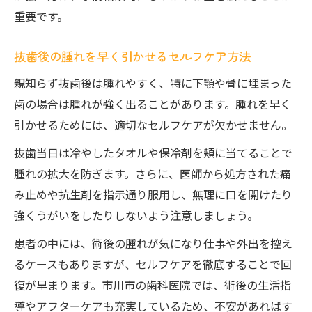
重要です。
抜歯後の腫れを早く引かせるセルフケア方法
親知らず抜歯後は腫れやすく、特に下顎や骨に埋まった
歯の場合は腫れが強く出ることがあります。腫れを早く
引かせるためには、適切なセルフケアが欠かせません。
抜歯当日は冷やしたタオルや保冷剤を頬に当てることで
腫れの拡大を防ぎます。さらに、医師から処方された痛
み止めや抗生剤を指示通り服用し、無理に口を開けたり
強くうがいをしたりしないよう注意しましょう。
患者の中には、術後の腫れが気になり仕事や外出を控え
るケースもありますが、セルフケアを徹底することで回
復が早まります。市川市の歯科医院では、術後の生活指
導やアフターケアも充実しているため、不安があればす