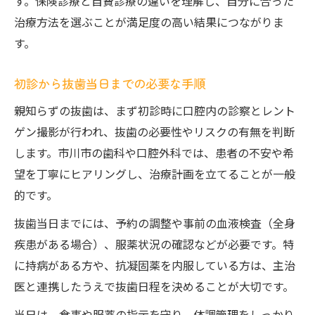
す。保険診療と自費診療の違いを理解し、自分に合った
治療方法を選ぶことが満足度の高い結果につながりま
す。
初診から抜歯当日までの必要な手順
親知らずの抜歯は、まず初診時に口腔内の診察とレント
ゲン撮影が行われ、抜歯の必要性やリスクの有無を判断
します。市川市の歯科や口腔外科では、患者の不安や希
望を丁寧にヒアリングし、治療計画を立てることが一般
的です。
抜歯当日までには、予約の調整や事前の血液検査（全身
疾患がある場合）、服薬状況の確認などが必要です。特
に持病がある方や、抗凝固薬を内服している方は、主治
医と連携したうえで抜歯日程を決めることが大切です。
当日は、食事や服薬の指示を守り、体調管理をしっかり