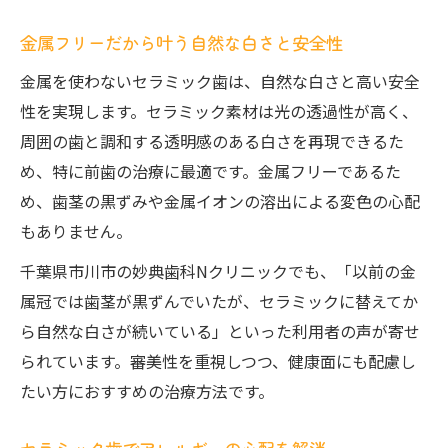
金属フリーだから叶う自然な白さと安全性
金属を使わないセラミック歯は、自然な白さと高い安全
性を実現します。セラミック素材は光の透過性が高く、
周囲の歯と調和する透明感のある白さを再現できるた
め、特に前歯の治療に最適です。金属フリーであるた
め、歯茎の黒ずみや金属イオンの溶出による変色の心配
もありません。
千葉県市川市の妙典歯科Nクリニックでも、「以前の金
属冠では歯茎が黒ずんでいたが、セラミックに替えてか
ら自然な白さが続いている」といった利用者の声が寄せ
られています。審美性を重視しつつ、健康面にも配慮し
たい方におすすめの治療方法です。