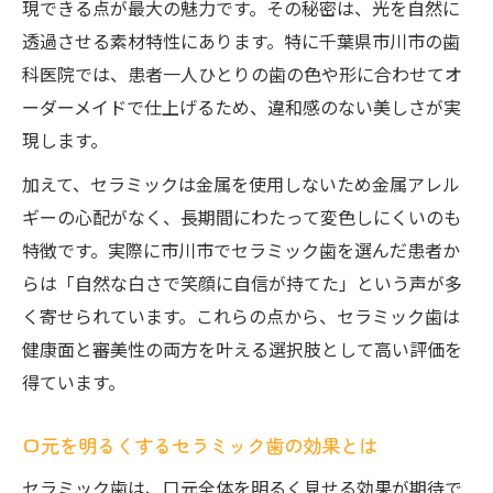
現できる点が最大の魅力です。その秘密は、光を自然に
透過させる素材特性にあります。特に千葉県市川市の歯
科医院では、患者一人ひとりの歯の色や形に合わせてオ
ーダーメイドで仕上げるため、違和感のない美しさが実
現します。
加えて、セラミックは金属を使用しないため金属アレル
ギーの心配がなく、長期間にわたって変色しにくいのも
特徴です。実際に市川市でセラミック歯を選んだ患者か
らは「自然な白さで笑顔に自信が持てた」という声が多
く寄せられています。これらの点から、セラミック歯は
健康面と審美性の両方を叶える選択肢として高い評価を
得ています。
口元を明るくするセラミック歯の効果とは
セラミック歯は、口元全体を明るく見せる効果が期待で