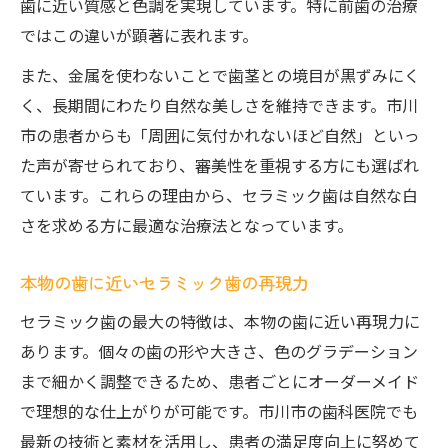
歯に近い質感と色調を実現しています。特に前歯の治療
ではこの違いが顕著に表れます。
また、金属を使わないことで歯茎との境目が黒ずみにく
く、長期間にわたり自然な美しさを維持できます。市川
市の患者からも「周囲に気付かれないほど自然」といっ
た声が寄せられており、審美性を重視する方にも選ばれ
ています。これらの理由から、セラミック歯は自然な白
さを求める方に最適な治療法となっています。
本物の歯に近いセラミック歯の再現力
セラミック歯の最大の特徴は、本物の歯に近い再現力に
あります。個々の歯の形や大きさ、色のグラデーション
まで細かく調整できるため、患者ごとにオーダーメイド
で理想的な仕上がりが可能です。市川市の歯科医院でも
最新の技術と素材を活用し、患者の満足度向上に努めて