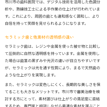
市川市の歯科医院では、デジタル技術を活用した色調分
析や、熟練技工士による手作業の仕上げが行われていま
す。これにより、周囲の歯とも違和感なく調和し、より
自信を持って笑顔を見せられるようになります。
セラミック歯と他素材の透明感の違い
セラミック歯は、レジンや金属を使った被せ物と比較し
て圧倒的に自然な透明感を持っています。金属を使用し
た場合は歯茎の黒ずみや光沢の違いが目立ちやすいです
が、セラミックは光を通す性質により、まるで天然歯の
ような仕上がりを実現します。
また、セラミックは変色しにくく、長期的な美しさを保
てることも大きなメリットです。市川市で審美治療を検
討する方にとって、素材選びは仕上がりの満足度に直結
するため、専門家と相談しながら最適な素材を選ぶこと