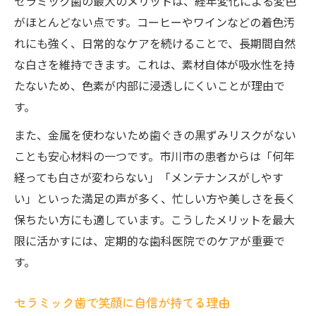
セラミック歯の最大のメリットは、経年変化による変色
がほとんどない点です。コーヒーやワインなどの着色汚
れにも強く、日常的なケアを続けることで、長期間自然
な白さを維持できます。これは、素材自体が吸水性を持
たないため、色素が内部に浸透しにくいことが理由で
す。
また、金属を使わないため歯ぐきの黒ずみリスクがない
ことも安心材料の一つです。市川市の患者からは「何年
経っても白さが変わらない」「メンテナンスがしやす
い」といった満足の声が多く、忙しい方や美しさを長く
保ちたい方にも適しています。こうしたメリットを最大
限に活かすには、定期的な歯科医院でのケアが重要で
す。
セラミック歯で笑顔に自信が持てる理由