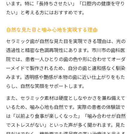
います。特に「長持ちさせたい」「口腔内の健康を守り
たい」と考える方にはおすすめです。
自然な見た目と噛み心地を実現する理由
セラミック歯が自然な見た目を実現できる理由は、光の
透過性と精密な色調再現性にあります。市川市の歯科医
院では、患者一人ひとりの歯の色や形に合わせてオーダ
ーメイドで製作されるため、自分の歯と違和感なく馴染
みます。透明感や艶感が本物の歯に近い仕上がりをもた
らし、自然な笑顔をサポートします。
また、セラミック素材は硬度としなやかさを兼ね備えて
いるため、噛み心地も自然です。実際の患者の体験談で
は「以前より食事が楽しくなった」「噛み合わせが自然
でストレスがない」といった声が多く聞かれます。見た
目だけでなく、機能面でも満足度の高い治療法と言える