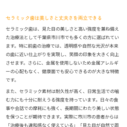
セラミック歯は美しさと丈夫さを両立できる
セラミック歯は、見た目の美しさと高い強度を兼ね備え
た治療法として千葉県市川市でも多くの方に選ばれてい
ます。特に前歯の治療では、透明感や自然な光沢が本来
の歯に近い仕上がりを実現し、笑顔の印象を大きく向上
させます。さらに、金属を使用しないため金属アレルギ
ーの心配もなく、健康面でも安心できるのが大きな特徴
です。
また、セラミック素材は耐久性が高く、日常生活での噛
む力にも十分に耐えうる強度を持っています。日々の食
事や会話での摩耗にも強く、長期間にわたり美しい状態
を保つことが期待できます。実際に市川市の患者からは
「治療後も違和感なく使えている」「見た目が自然で周