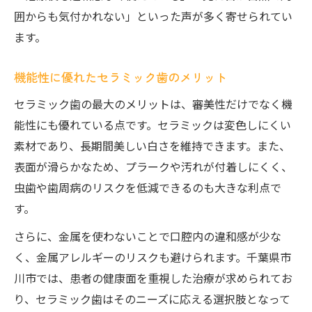
囲からも気付かれない」といった声が多く寄せられてい
ます。
機能性に優れたセラミック歯のメリット
セラミック歯の最大のメリットは、審美性だけでなく機
能性にも優れている点です。セラミックは変色しにくい
素材であり、長期間美しい白さを維持できます。また、
表面が滑らかなため、プラークや汚れが付着しにくく、
虫歯や歯周病のリスクを低減できるのも大きな利点で
す。
さらに、金属を使わないことで口腔内の違和感が少な
く、金属アレルギーのリスクも避けられます。千葉県市
川市では、患者の健康面を重視した治療が求められてお
り、セラミック歯はそのニーズに応える選択肢となって