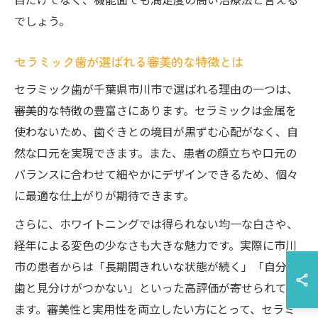
でしょう。
セラミック歯が選ばれる審美的な特徴とは
セラミック歯が千葉県市川市で選ばれる理由の一つは、
審美的な特徴の豊富さにあります。セラミックは金属を
使わないため、歯ぐきとの境目が黒ずむ心配がなく、自
然な口元を実現できます。また、患者の顔立ちや口元の
バランスに合わせて細やかにデザインできるため、個々
に最適な仕上がりが期待できます。
さらに、ホワイトニングでは得られない均一な白さや、
経年による変色の少なさも大きな魅力です。実際に市川
市の患者からは「長期間きれいな状態が続く」「自分の
歯と見分けがつかない」といった高評価が寄せられてい
ます。審美性と実用性を両立したい方にとって、セラミ