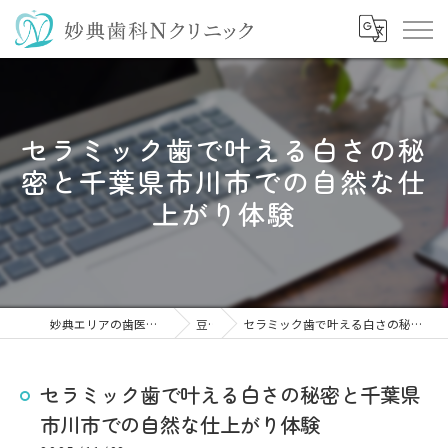
セラミック歯で叶える白さの秘
密と千葉県市川市での自然な仕
上がり体験
妙典エリアの歯医者なら妙典歯科Nクリニック
豆知識
セラミック歯で叶える白さの秘密と千葉県市川市での自然な仕上がり体験
セラミック歯で叶える白さの秘密と千葉県
市川市での自然な仕上がり体験