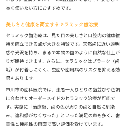
長く使いたい方におすすめです。
美しさと健康を両立するセラミック歯治療
セラミック歯治療は、見た目の美しさと口腔内の健康維
持を両立できる点が大きな特徴です。天然歯に近い透明
感や光沢を持ち、まるで本物の歯のように自然な仕上が
りが期待できます。さらに、セラミックはプラーク（歯
垢）が付着しにくく、虫歯や歯周病のリスクを抑える効
果もあります。
市川市の歯科医院では、患者一人ひとりの歯並びや色調
に合わせたオーダーメイドのセラミック治療が可能で
す。実際に「治療後、歯の色が周りの歯と自然に馴染
み、違和感がなくなった」といった満足の声も多く、審
美性と機能性の両面で高い評価を受けています。