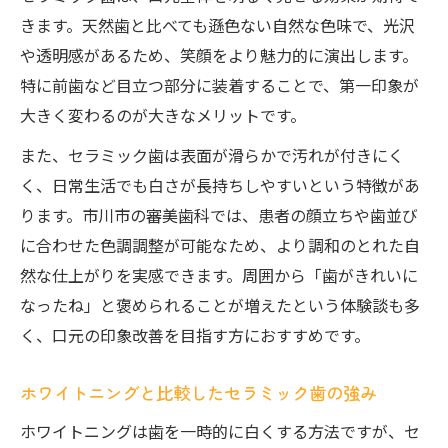
きます。天然歯と比べても遜色ない自然な色味で、光沢
や透明感があるため、笑顔をより魅力的に演出します。
特に前歯など目立つ部分に装着することで、第一印象が
大きく変わるのが大きなメリットです。
また、セラミック歯は表面が滑らかで汚れが付きにく
く、日常生活でも白さが長持ちしやすいという特徴があ
ります。市川市の審美歯科では、患者の顔立ちや歯並び
に合わせた色調調整が可能なため、より調和のとれた自
然な仕上がりを実感できます。周囲から「歯がきれいに
なったね」と褒められることが増えたという体験談も多
く、口元の印象改善を目指す方におすすめです。
ホワイトニングと比較したセラミック歯の強み
ホワイトニングは歯を一時的に白くする方法ですが、セ