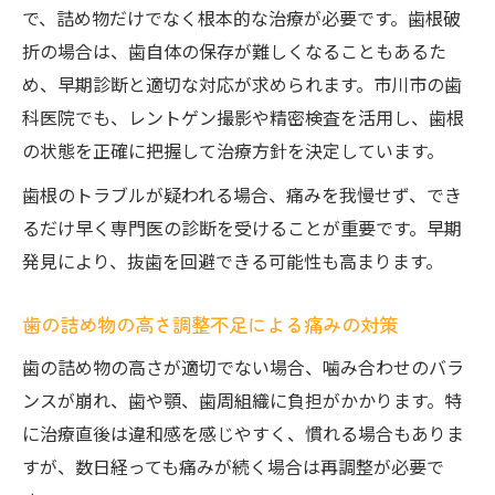
で、詰め物だけでなく根本的な治療が必要です。歯根破
折の場合は、歯自体の保存が難しくなることもあるた
め、早期診断と適切な対応が求められます。市川市の歯
科医院でも、レントゲン撮影や精密検査を活用し、歯根
の状態を正確に把握して治療方針を決定しています。
歯根のトラブルが疑われる場合、痛みを我慢せず、でき
るだけ早く専門医の診断を受けることが重要です。早期
発見により、抜歯を回避できる可能性も高まります。
歯の詰め物の高さ調整不足による痛みの対策
歯の詰め物の高さが適切でない場合、噛み合わせのバラ
ンスが崩れ、歯や顎、歯周組織に負担がかかります。特
に治療直後は違和感を感じやすく、慣れる場合もありま
すが、数日経っても痛みが続く場合は再調整が必要で