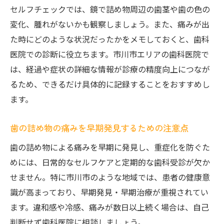
セルフチェックでは、鏡で詰め物周辺の歯茎や歯の色の
変化、腫れがないかも観察しましょう。また、痛みが出
た時にどのような状況だったかをメモしておくと、歯科
医院での診断に役立ちます。市川市エリアの歯科医院で
は、経過や症状の詳細な情報が診療の精度向上につなが
るため、できるだけ具体的に記録することをおすすめし
ます。
歯の詰め物の痛みを早期発見するための注意点
歯の詰め物による痛みを早期に発見し、重症化を防ぐた
めには、日常的なセルフケアと定期的な歯科受診が欠か
せません。特に市川市のような地域では、患者の健康意
識が高まっており、早期発見・早期治療が重視されてい
ます。違和感や冷感、痛みが数日以上続く場合は、自己
判断せず歯科医院に相談しましょう。