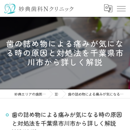
歯の詰め物による痛みが気にな
る時の原因と対処法を千葉県市
川市から詳しく解説
妙典エリアの歯医者なら妙典歯科Nクリニック
豆知識
歯の詰め物による痛みが気になる時の原因と対処法を千葉県市川市から詳しく解説
歯の詰め物による痛みが気になる時の原因
と対処法を千葉県市川市から詳しく解説