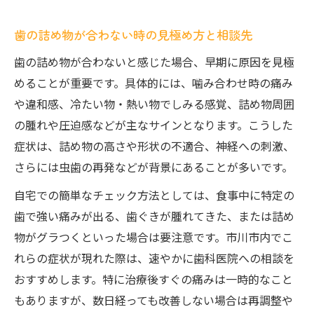
歯の詰め物が合わない時の見極め方と相談先
歯の詰め物が合わないと感じた場合、早期に原因を見極
めることが重要です。具体的には、噛み合わせ時の痛み
や違和感、冷たい物・熱い物でしみる感覚、詰め物周囲
の腫れや圧迫感などが主なサインとなります。こうした
症状は、詰め物の高さや形状の不適合、神経への刺激、
さらには虫歯の再発などが背景にあることが多いです。
自宅での簡単なチェック方法としては、食事中に特定の
歯で強い痛みが出る、歯ぐきが腫れてきた、または詰め
物がグラつくといった場合は要注意です。市川市内でこ
れらの症状が現れた際は、速やかに歯科医院への相談を
おすすめします。特に治療後すぐの痛みは一時的なこと
もありますが、数日経っても改善しない場合は再調整や