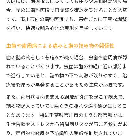
実際には、治療後しばらくしても痛みや違和感が続く場
合、早めに歯科医院で再調整や確認を受けることが大切
です。市川市内の歯科医院でも、患者ごとに丁寧な調整
を行い、快適な噛み心地の実現を目指しています。
虫歯や歯周病による痛みと歯の詰め物の関係性
歯の詰め物をしても痛みが続く場合、虫歯や歯周病が隠
れていることがあります。虫歯は歯の神経に近い部分ま
で進行していると、詰め物の下で刺激が残りやすく、治
療後も痛みが再発することがあるため注意が必要です。
また、歯周病は歯を支える組織が炎症を起こす疾患で、
詰め物が入っていても歯ぐきの腫れや違和感が生じるこ
とがあります。特に千葉県市川市のような都市部では、
生活習慣やストレスから歯周病リスクが高まる傾向があ
り、定期的な診療や予防歯科の受診が推奨されていま