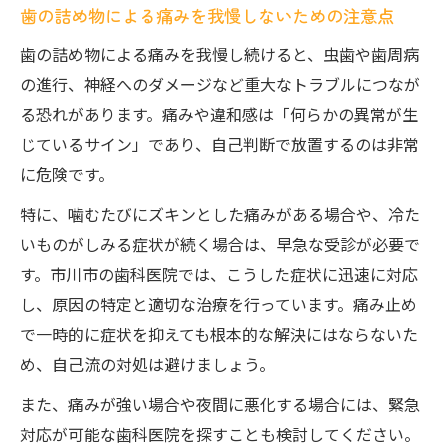
歯の詰め物による痛みを我慢しないための注意点
歯の詰め物による痛みを我慢し続けると、虫歯や歯周病
の進行、神経へのダメージなど重大なトラブルにつなが
る恐れがあります。痛みや違和感は「何らかの異常が生
じているサイン」であり、自己判断で放置するのは非常
に危険です。
特に、噛むたびにズキンとした痛みがある場合や、冷た
いものがしみる症状が続く場合は、早急な受診が必要で
す。市川市の歯科医院では、こうした症状に迅速に対応
し、原因の特定と適切な治療を行っています。痛み止め
で一時的に症状を抑えても根本的な解決にはならないた
め、自己流の対処は避けましょう。
また、痛みが強い場合や夜間に悪化する場合には、緊急
対応が可能な歯科医院を探すことも検討してください。