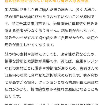
歯の詰め物が合わない時の噛む痛みの原因解説
歯の詰め物をした後に噛んだ際の痛みは、多くの場合、
詰め物自体が歯にぴったり合っていないことが原因で
す。特に千葉県市川市でも、治療直後に違和感や痛みを
訴える患者が少なくありません。詰め物が合わないと、
噛み合わせがずれて歯や歯ぐきに負担がかかり、炎症や
痛みが発生しやすくなります。
詰め物の素材や形状によっても、適合性が異なるため、
慎重な診断と微調整が重要です。例えば、金属やレジン
などの素材ごとに硬さや伸縮性が違うため、患者さんの
口腔内の状態に合わせた選択が求められます。噛み合わ
せが高すぎる場合、クッションとなる歯周組織に余計な
圧力がかかり、慢性的な痛みや腫れの原因となることも
あります。