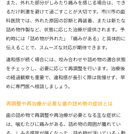
また、外れた部分がしみたり痛みを感じる場合は、でき
るだけ刺激を避けて過ごすことが大切です。市川市の歯
科医院では、外れた原因の診断と再装着、または新たな
詰め物作製など、状態に応じた治療が提供されます。予
約時には「詰め物が外れた」「痛みがある」と具体的に
伝えることで、スムーズな対応が期待できます。
違和感が続く場合には、咬み合わせや詰め物の適合状態
をチェックし、必要に応じて再調整を行います。治療後
の経過観察も重要で、違和感が長引く際は我慢せず、早
めに専門医へ相談しましょう。
再調整や再治療が必要な歯の詰め物の症状とは
歯の詰め物で再調整や再治療が必要となる主な症状に
は、噛むたびに痛みがある、詰め物の周囲が腫れてい
る、しみる感覚が強くなった、詰め物が浮いている・動