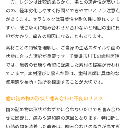
一方、レジンは比較的柔らかく、歯との適合性が高いも
のの、経年劣化しやすく隙間ができやすいという注意点
があります。セラミックは審美性や耐久性に優れていま
すが、硬さゆえに噛み合わせが合わないと周囲の歯に負
担がかかり、痛みの原因になることもあります。
素材ごとの特徴を理解し、ご自身の生活スタイルや歯の
状態に合った選択が重要です。千葉県市川市の歯科医院
では、患者の健康や希望に配慮した素材の提案が行われ
ています。素材選びに悩んだ際は、歯科医師に具体的な
使用感や長所・短所を相談することが大切です。
歯の詰め物の形状と噛み合わせ不良のリスク
歯の詰め物は形状がわずかに合わないだけでも噛み合わ
せに影響し、痛みや違和感の原因となります。特に新し
い詰め物を装着した直後は、噛み合わせの高さが高すぎ