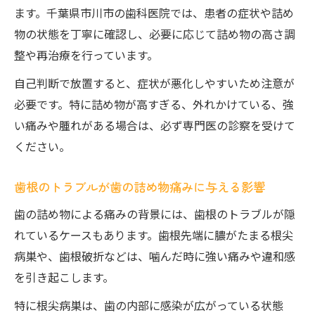
ます。千葉県市川市の歯科医院では、患者の症状や詰め
物の状態を丁寧に確認し、必要に応じて詰め物の高さ調
整や再治療を行っています。
自己判断で放置すると、症状が悪化しやすいため注意が
必要です。特に詰め物が高すぎる、外れかけている、強
い痛みや腫れがある場合は、必ず専門医の診察を受けて
ください。
歯根のトラブルが歯の詰め物痛みに与える影響
歯の詰め物による痛みの背景には、歯根のトラブルが隠
れているケースもあります。歯根先端に膿がたまる根尖
病巣や、歯根破折などは、噛んだ時に強い痛みや違和感
を引き起こします。
特に根尖病巣は、歯の内部に感染が広がっている状態