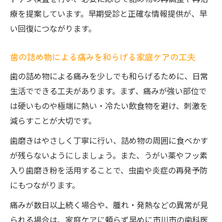
療を提案しています。早期受診と正確な情報提供が、早
い回復につながります。
歯の詰め物による痛みを和らげる家庭ケアの工夫
歯の詰め物による痛みを少しでも和らげるために、日常
生活でできる工夫があります。まず、痛みが強い部位で
は硬いものや極端に熱い・冷たい飲食物を避け、刺激を
減らすことが大切です。
歯磨きはやさしく丁寧に行い、詰め物の周囲に食べかす
が残らないようにしましょう。また、うがい薬やフッ素
入り歯磨き粉を活用することで、虫歯や炎症の再発予防
にもつながります。
痛みが数日以上続く場合や、腫れ・発熱などの異常が見
られる場合は、家庭ケアに頼らず早めに市川市の歯科医