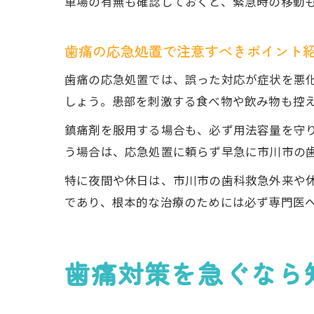
車場の有無も確認しておくと、緊急時の移動
歯痛の応急処置で注意すべきポイント
歯痛の応急処置では、誤った対応が症状を悪
しょう。患部を刺激する食べ物や飲み物も控
鎮痛剤を服用する場合も、必ず用法容量を守
う場合は、応急処置に頼らず早急に市川市の
特に夜間や休日は、市川市の歯科救急外来や
であり、根本的な治療のためには必ず専門医
歯痛対策を急ぐなら