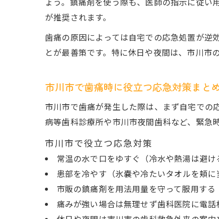
ょう。鎮痛剤を使う際も、医師の指示に従い
が推奨されます。
歯痛の原因によっては自宅での応急処置が逆
とが最善策です。特に休日や夜間は、市川市
市川市で歯痛時に役立つ応急対策まと
市川市で歯痛が発生した際は、まず自宅での
病等歯科診療所や市川市夜間歯科など、緊急
市川市で役立つ応急対策
常温の水で口をゆすぐ（冷水や熱湯は避け
患部を冷やす（氷嚢や冷たいタオルを頬に
市販の鎮痛剤を用法用量を守って服用する
痛みが強い場合は無理せず歯科医院に電話