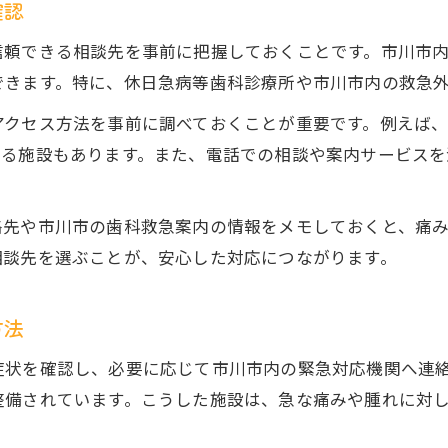
確認
信頼できる相談先を事前に把握しておくことです。市川市
できます。特に、休日急病等歯科診療所や市川市内の救急
アクセス方法を事前に調べておくことが重要です。例えば
いる施設もあります。また、電話での相談や案内サービスを
絡先や市川市の歯科救急案内の情報をメモしておくと、痛
相談先を選ぶことが、安心した対応につながります。
方法
症状を確認し、必要に応じて市川市内の緊急対応機関へ連
整備されています。こうした施設は、急な痛みや腫れに対