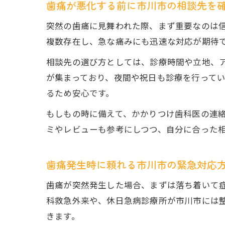
歯痛が悪化する前に市川市の相談先を
突然の歯痛に見舞われた際、まず重要なのは
複数存在し、急な痛みにも迅速な対応が期待
相談先の選び方としては、診療時間や立地、
が集まっており、夜間や祝日も診療を行って
るため安心です。
もしもの時に備えて、かかりつけ歯科医の連
ミやレビューも参考にしつつ、自分に合った
歯痛発生時に頼れる市川市の緊急対応
歯痛が突然発生した場合、まずは落ち着いて
科救急外来や、休日急病診療所が市川市には
きます。