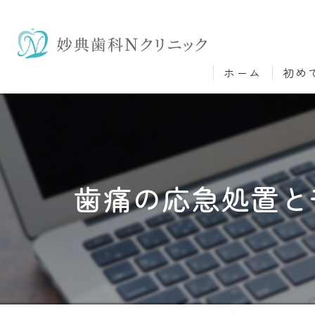
ホーム
初め
歯痛の応急処置と