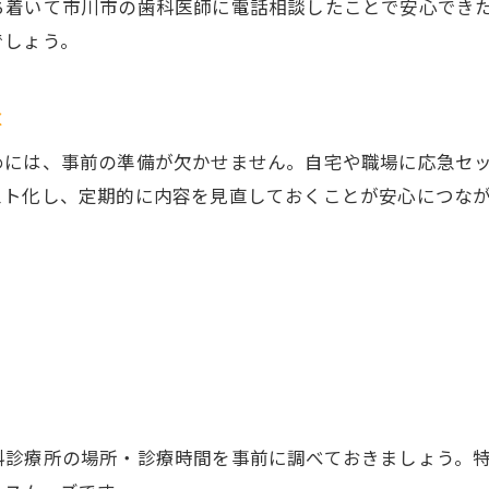
ち着いて市川市の歯科医師に電話相談したことで安心でき
でしょう。
は
めには、事前の準備が欠かせません。自宅や職場に応急セ
スト化し、定期的に内容を見直しておくことが安心につな
科診療所の場所・診療時間を事前に調べておきましょう。