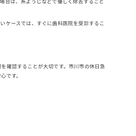
る場合は、糸ようじなどで優しく除去すること
どいケースでは、すぐに歯科医院を受診するこ
報を確認することが大切です。市川市の休日急
安心です。