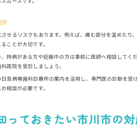
もスムーズです。
紹介
化させるリスクもあります。例えば、痛む部分を温めたり
えることが大切です。
り、持病がある方や妊娠中の方は事前に医師へ相談してく
歯科医院を受診しましょう。
休日急病等歯科診療所の案内を活用し、専門医の診断を受
への相談が必要です。
知っておきたい市川市の対