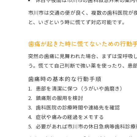
休日や夜間は市川市の歯科救急外来の案内
市川市は交通の便が良く、複数の歯科医院が
と、いざという時に慌てず対応可能です。
歯痛が起きた時に慌てないための行動
突然の歯痛に見舞われた場合、まずは深呼吸
う。慌てて自己判断で強い薬を使ったり、患
歯痛時の基本的な行動手順
患部を清潔に保つ（うがいや歯磨き）
鎮痛剤の服用を検討
歯科医院の診療時間や連絡先を確認
症状や痛みの経過をメモする
必要があれば市川市の休日急病等歯科診療