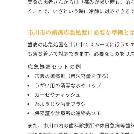
実際の患者さんからは「痛みが強い時も、落
くことで、いざという時に冷静に対応できる
市川市の歯痛応急処置に必要な準備と
歯痛の応急処置を市川市でスムーズに行うた
も落ち着いて対応できます。必要なものをリ
応急処置セットの例
市販の鎮痛剤（用法容量を守る）
うがい用の清潔な水やコップ
ガーゼやティッシュ
糸ようじや歯間ブラシ
保険証や診療所の連絡先メモ
また、市川市内の歯科診療所や休日急病等歯