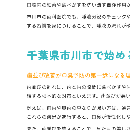
口腔内の細菌や食べかすを洗い流す自浄作用
市川市の歯科医院でも、唾液分泌のチェック
する習慣を身につけることで、唾液の流れが
千葉県市川市で始め
歯並び改善が口臭予防の第一歩になる
歯並びの乱れは、歯と歯の隙間に食べかすや
結する根本的な対策といえます。歯並びが悪
例えば、前歯や奥歯の重なりが強い方は、通
これらの疾患が進行すると、口臭が慢性化し
また、歯並びを整えることで、見た目の美し