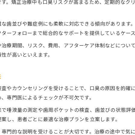
です。矯正治療中も口臭リスクが高まるため、定期的なク
雑な歯並びや難症例にも柔軟に対応できる傾向があります
フターフォローまで総合的なサポートを提供しているケー
や治療期間、リスク、費用、アフターケア体制などについ
頼性が高いといえます。
法
検査やカウンセリングを受けることで、口臭の原因を的確
め、専門医によるチェックが不可欠です。
来で唾液量の測定や歯周ポケットの検査、歯並びの状態評
提案し、患者ごとに最適な治療プランを立案します。
、専門的な説明を受けることが大切です。治療の途中で気