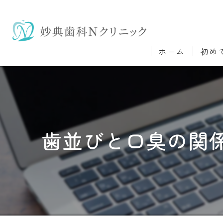
ホーム
初め
歯並びと口臭の関