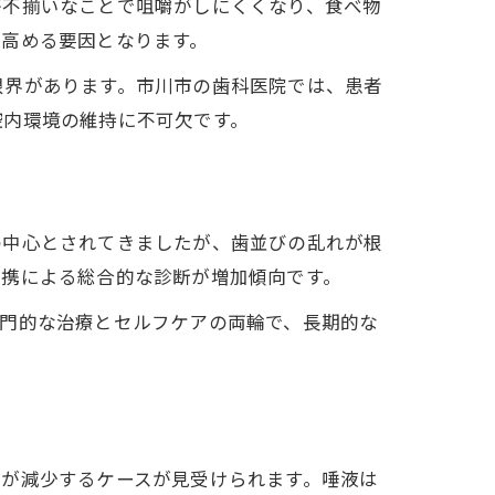
が不揃いなことで咀嚼がしにくくなり、食べ物
を高める要因となります。
限界があります。市川市の歯科医院では、患者
腔内環境の維持に不可欠です。
の中心とされてきましたが、歯並びの乱れが根
連携による総合的な診断が増加傾向です。
専門的な治療とセルフケアの両輪で、長期的な
。
泌が減少するケースが見受けられます。唾液は