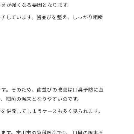
口臭が強くなる要因となります。
ーチしています。歯並びを整え、しっかり咀嚼
です。そのため、歯並びの改善は口臭予防に直
え、細菌の温床となりやすいのです。
歯を併発してしまうケースも多く見られます。
ります。市川市の歯科医院でも、口臭の根本原