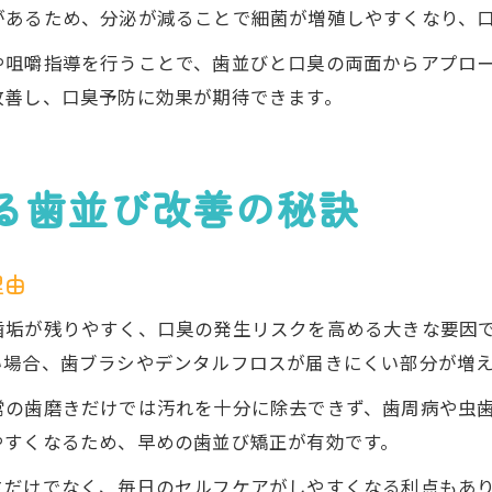
があるため、分泌が減ることで細菌が増殖しやすくなり、
や咀嚼指導を行うことで、歯並びと口臭の両面からアプロ
改善し、口臭予防に効果が期待できます。
る歯並び改善の秘訣
理由
歯垢が残りやすく、口臭の発生リスクを高める大きな要因
い場合、歯ブラシやデンタルフロスが届きにくい部分が増
常の歯磨きだけでは汚れを十分に除去できず、歯周病や虫
やすくなるため、早めの歯並び矯正が有効です。
さだけでなく、毎日のセルフケアがしやすくなる利点もあ