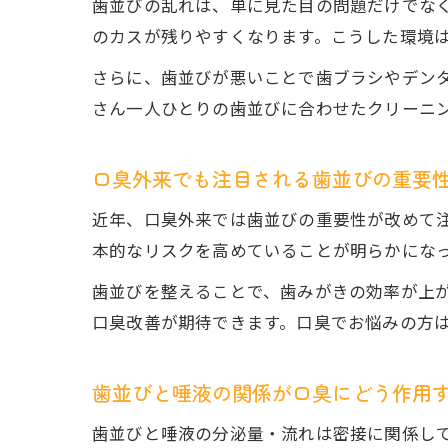
歯並びの乱れは、単に見た目の問題だけでな
のカスが残りやすくなります。こうした環境
さらに、歯並びが悪いことで歯ブラシやデン
さん一人ひとりの歯並びに合わせたクリーニ
口臭外来でも注目される歯並びの重要
近年、口臭外来では歯並びの重要性が改めて
本的なリスクを高めていることが明らかにな
歯並びを整えることで、歯みがきの効率が上
口臭改善が期待できます。口臭でお悩みの方
歯並びと唾液の関係が口臭にどう作用
歯並びと唾液の分泌量・流れは密接に関係し