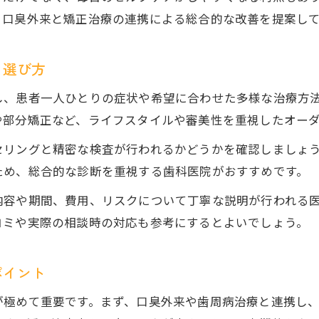
、口臭外来と矯正治療の連携による総合的な改善を提案し
と選び方
し、患者一人ひとりの症状や希望に合わせた多様な治療方
や部分矯正など、ライフスタイルや審美性を重視したオー
セリングと精密な検査が行われるかどうかを確認しましょ
ため、総合的な診断を重視する歯科医院がおすすめです。
内容や期間、費用、リスクについて丁寧な説明が行われる
コミや実際の相談時の対応も参考にするとよいでしょう。
ポイント
が極めて重要です。まず、口臭外来や歯周病治療と連携し