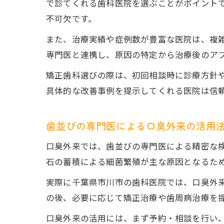
で診てくれる歯科医院を選ぶことがポイント
不可欠です。
また、治療実績や症例数が豊富な医院は、複
専門医と連携し、原因の特定から治療後のア
矯正歯科選びの際は、初回相談時に診療方針
具体的な改善事例を提示してくれる医院は信
歯並びの専門医による口臭外来の活用
口臭外来では、歯並びの専門医による精密な
石の蓄積による細菌繁殖が主な原因となるた
実際に千葉県市川市の歯科医院では、口臭外
の後、必要に応じて矯正治療や歯周病治療を
口臭外来の活用には、まず予約・相談を行い