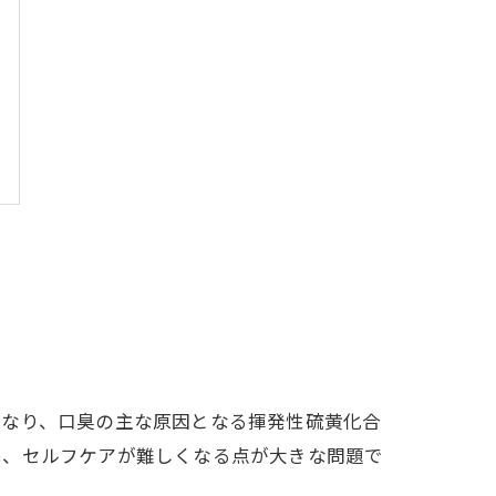
くなり、口臭の主な原因となる揮発性硫黄化合
め、セルフケアが難しくなる点が大きな問題で