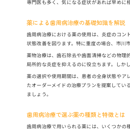
専門医も多く、気になる症状があれば早めに
薬による歯周病治療の基礎知識を解説
歯周病治療における薬の使用は、炎症のコン
状態改善を図ります。特に重度の場合、市川
薬物治療は、歯石除去や歯面清掃などの物理
局所的な炎症を抑えるのに役立ちます。しか
薬の選択や使用期間は、患者の全身状態やア
たオーダーメイドの治療プランを提案してい
ましょう。
歯周病治療で選ぶ薬の種類と特徴とは
歯周病治療で用いられる薬には、いくつかの