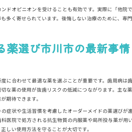
カンドオピニオンを受けることも有効です。実際に「他院
声も多く寄せられています。後悔しない治療のために、専
る薬選び市川市の最新事情
行度に合わせて最適な薬を選ぶことが重要です。歯周病は
適切な薬の使用が抜歯リスクの低減につながります。主な
果が期待できます。
りの症状や生活習慣を考慮したオーダーメイドの薬選びが
歯科医院で処方される抗生物質の内服薬や局所投与薬が用
、正しい使用方法を守ることが大切です。