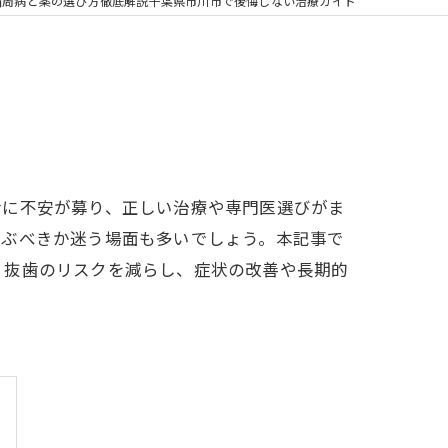
の矯正
歯周病と薬の選び方徹底解説千葉県市川市で後悔しない治療ガイド
フリー
活に不安が募り、正しい治療や専門医選びがま
選ぶべきか迷う場面も多いでしょう。本記事で
。抜歯のリスクを減らし、症状の改善や長期的