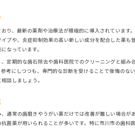
声
ており、最新の薬剤や治療法が積極的に導入されています
タイプや、炎症抑制効果の高い新しい成分を配合した薬も
能になっています。
く、定期的な歯石除去や歯科医院でのクリーニングと組み
を参考にしつつも、専門的な診断を受けることで後悔のな
に相談しましょう。
点
み、通常の歯磨きやうがい薬だけでは改善が難しい場合が
の抗菌薬が用いられることが多いです。特に市川市の歯科