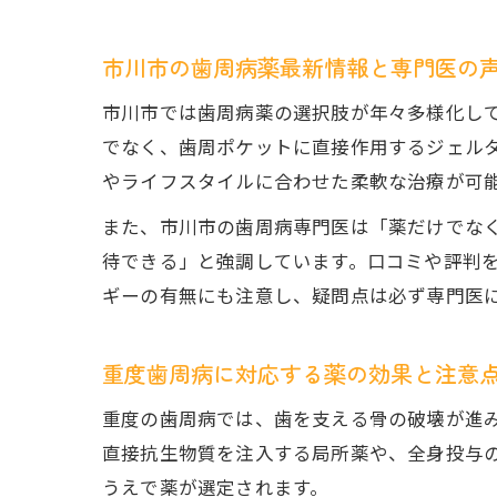
市川市の歯周病薬最新情報と専門医の
市川市では歯周病薬の選択肢が年々多様化し
でなく、歯周ポケットに直接作用するジェル
やライフスタイルに合わせた柔軟な治療が可
また、市川市の歯周病専門医は「薬だけでな
待できる」と強調しています。口コミや評判
ギーの有無にも注意し、疑問点は必ず専門医
重度歯周病に対応する薬の効果と注意
重度の歯周病では、歯を支える骨の破壊が進
直接抗生物質を注入する局所薬や、全身投与
うえで薬が選定されます。