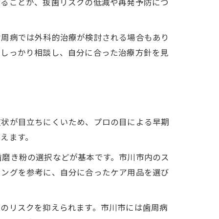
することが、抜歯リスクの低減や再発予防につ
歯周病では外科的治療が検討される場合もあり
としっかり相談し、自分に合った治療方針を見
症状が目立ちにくいため、プロの目による早期
えます。
歯磨き粉の選択などが基本です。市川市内のス
キングを参考に、自分に合ったケア用品を選び
病のリスクを抑えられます。市川市には歯周病