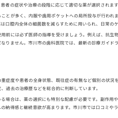
、患者の症状や治療の段階に応じて適切な薬が選択されま
ることが多く、内服や歯周ポケットへの局所投与が行われ
薬は口腔内全体の細菌数を減らすために用いられ、日常の
使用前には必ず医師の指導を受けましょう。例えば、抗生
ばなりません。市川市の歯科医院では、最新の診療ガイド
の重症度や患者の全身状態、既往症の有無など個別の状況
度、過去の治療歴などを総合的に判断しています。
いる場合は、薬の選択にも特別な配慮が必要です。副作用
への納得感と継続意欲が高まります。市川市では口コミや