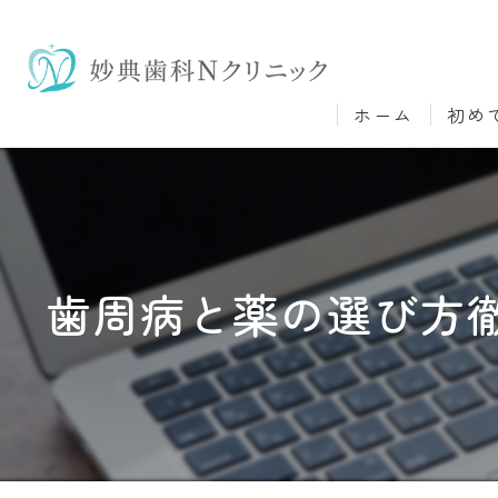
ホーム
初め
歯周病と薬の選び方