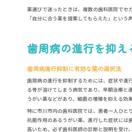
薬選びで迷ったときは、複数の歯科医院でセ
「自分に合う薬を提案してもらえた」という
歯周病の進行を抑え
歯周病進行抑制に有効な薬の選択法
歯周病の進行を抑制するためには、症状や進
る骨が溶けてしまう病気であり、早期治療と
うがい薬などがあり、細菌の増殖を抑える効
特に市川市内の歯科医院では、患者一人ひと
抗菌作用のあるうがい薬、進行した症状には
高いため、必ず歯科医師の診断と説明を受け