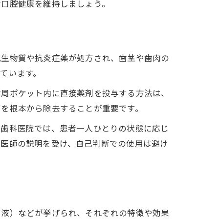
な口腔健康を維持しましょう。
抗生物質や抗炎症薬が処方され、歯茎や歯肉の
ています。
歯周ポケット内に直接薬剤を投与する方法は、
石を根本から除去することが重要です。
の歯科医院では、患者一人ひとりの状態に応じ
科医師の説明を受け、自己判断での使用は避け
口液）などが挙げられ、それぞれの特徴や効果