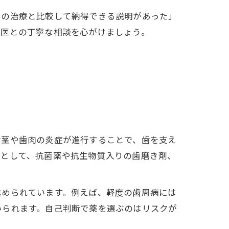
での治療と比較して納得できる説明があった」
門医との丁寧な相談を心がけましょう。
歯茎や歯肉の炎症が進行することで、歯を支え
薬として、抗菌薬や抗生物質入りの歯磨き剤、
進められています。例えば、軽度の歯周病には
いられます。自己判断で薬を選ぶのはリスクが