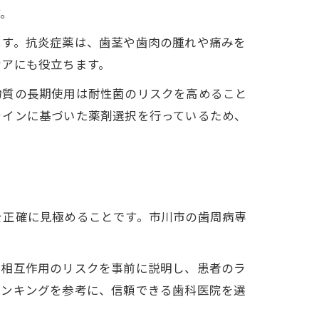
す。
ます。抗炎症薬は、歯茎や歯肉の腫れや痛みを
ケアにも役立ちます。
物質の長期使用は耐性菌のリスクを高めること
ラインに基づいた薬剤選択を行っているため、
を正確に見極めることです。市川市の歯周病専
や相互作用のリスクを事前に説明し、患者のラ
ランキングを参考に、信頼できる歯科医院を選