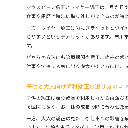
マウスピース矯正とワイヤー矯正は、見た目
食事や歯磨き時には取り外しができるのが特
一方、ワイヤー矯正は歯にブラケットとワイ
ちやすいというデメリットがあります。市川
す。
どちらの方法にも治療期間や費用、痛みの感
仕事や学校で人前に出る機会が多い方には、
子供と大人向け歯科矯正の選び方のコ
子供の矯正は顎の成長を利用しながら歯並び
る医院も多く、お子様の成長段階に合わせた
一方、大人の矯正は見た目や仕事への影響を
います。年齢や生活スタイル、治療にかけら