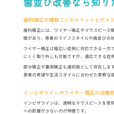
歯並び改善なら知り
歯科矯正の種類ごとのメリットとデメ
歯科矯正には、ワイヤー矯正やマウスピース
徴があり、患者のライフスタイルや歯並びの
ワイヤー矯正は幅広い症例に対応できる一方
にくく取り外しも可能ですが、適応できる症
部分矯正や裏側矯正も選択肢として存在しま
患者の希望や生活スタイルに合わせた柔軟な
インビザラインやワイヤー矯正の治療
インビザラインは、透明なマウスピースを使
への影響が少ないのが特徴です。