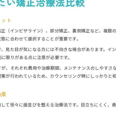
たい矯正治療法比較
リット
矯正（インビザライン）、部分矯正、裏側矯正など、複数
状態に合わせて選択することが重要です。
で、見た目が気になる方には不向きな場合があります。イ
例に限りがある点に注意が必要です。
すが、それぞれ費用や治療期間、メンテナンスのしやすさ
提案が行われているため、カウンセリング時にしっかりと
効果
用して徐々に歯並びを整える治療法です。目立ちにくく、