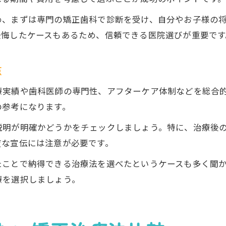
め、まずは専門の矯正歯科で診断を受け、自分やお子様の
後悔したケースもあるため、信頼できる医院選びが重要です
点
療実績や歯科医師の専門性、アフターケア体制などを総合
の参考になります。
説明が明確かどうかをチェックしましょう。特に、治療後
度な宣伝には注意が必要です。
たことで納得できる治療法を選べたというケースも多く聞
療を選択しましょう。