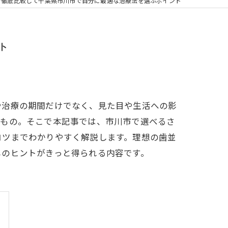
の矯正
を徹底比較して千葉県市川市で自分に最適な治療法を選ぶポイント
フリー
ト
や治療の期間だけでなく、見た目や生活への影
いもの。そこで本記事では、市川市で選べるさ
コツまでわかりやすく解説します。理想の歯並
しのヒントがきっと得られる内容です。