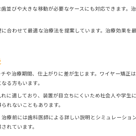
な歯並びや大きな移動が必要なケースにも対応できます。
。
望に合わせて最適な治療法を提案しています。治療効果を
説
ーチや治療期間、仕上がりに差が生じます。ワイヤー矯正
になる方もいます。
乱れに適しており、装置が目立ちにくいため社会人や学生
得られないこともあります。
、治療前には歯科医師による詳しい説明とシミュレーショ
供されています。