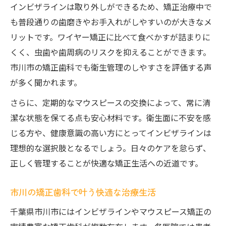
インビザラインは取り外しができるため、矯正治療中で
も普段通りの歯磨きやお手入れがしやすいのが大きなメ
リットです。ワイヤー矯正に比べて食べかすが詰まりに
くく、虫歯や歯周病のリスクを抑えることができます。
市川市の矯正歯科でも衛生管理のしやすさを評価する声
が多く聞かれます。
さらに、定期的なマウスピースの交換によって、常に清
潔な状態を保てる点も安心材料です。衛生面に不安を感
じる方や、健康意識の高い方にとってインビザラインは
理想的な選択肢となるでしょう。日々のケアを怠らず、
正しく管理することが快適な矯正生活への近道です。
市川の矯正歯科で叶う快適な治療生活
千葉県市川市にはインビザラインやマウスピース矯正の