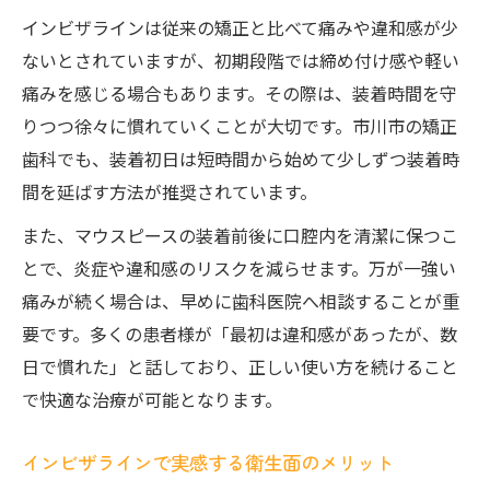
インビザラインは従来の矯正と比べて痛みや違和感が少
ないとされていますが、初期段階では締め付け感や軽い
痛みを感じる場合もあります。その際は、装着時間を守
りつつ徐々に慣れていくことが大切です。市川市の矯正
歯科でも、装着初日は短時間から始めて少しずつ装着時
間を延ばす方法が推奨されています。
また、マウスピースの装着前後に口腔内を清潔に保つこ
とで、炎症や違和感のリスクを減らせます。万が一強い
痛みが続く場合は、早めに歯科医院へ相談することが重
要です。多くの患者様が「最初は違和感があったが、数
日で慣れた」と話しており、正しい使い方を続けること
で快適な治療が可能となります。
インビザラインで実感する衛生面のメリット