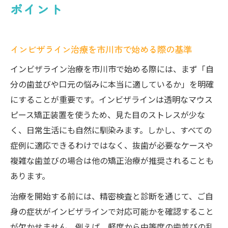
ポイント
インビザライン治療を市川市で始める際の基準
インビザライン治療を市川市で始める際には、まず「自
分の歯並びや口元の悩みに本当に適しているか」を明確
にすることが重要です。インビザラインは透明なマウス
ピース矯正装置を使うため、見た目のストレスが少な
く、日常生活にも自然に馴染みます。しかし、すべての
症例に適応できるわけではなく、抜歯が必要なケースや
複雑な歯並びの場合は他の矯正治療が推奨されることも
あります。
治療を開始する前には、精密検査と診断を通じて、ご自
身の症状がインビザラインで対応可能かを確認すること
が欠かせません。例えば、軽度から中等度の歯並びの乱