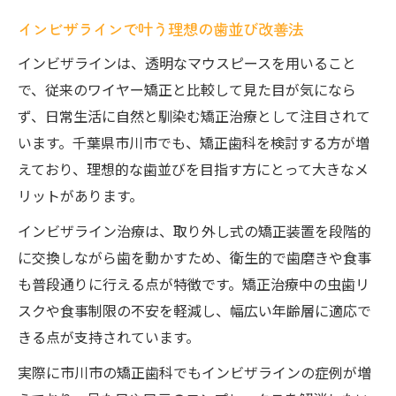
インビザラインで実現する目立たない矯正
インビザラインで叶う理想の歯並び改善法
体験
インビザラインは、透明なマウスピースを用いること
マウスピース矯正の利点と最新トレンド紹
で、従来のワイヤー矯正と比較して見た目が気になら
介
ず、日常生活に自然と馴染む矯正治療として注目されて
インビザラインが選ばれる理由とその効果
います。千葉県市川市でも、矯正歯科を検討する方が増
市川市で浸透するマウスピース矯正の新常
えており、理想的な歯並びを目指す方にとって大きなメ
識
リットがあります。
インビザライン利用者のリアルな声に学ぶ
インビザライン治療は、取り外し式の矯正装置を段階的
快適に続けられるインビザラインの魅力
に交換しながら歯を動かすため、衛生的で歯磨きや食事
も普段通りに行える点が特徴です。矯正治療中の虫歯リ
インビザラインの快適さが支持される理由
スクや食事制限の不安を軽減し、幅広い年齢層に適応で
ライフスタイルに合わせやすいマウスピー
きる点が支持されています。
ス矯正
痛みや違和感を軽減するインビザラインの
実際に市川市の矯正歯科でもインビザラインの症例が増