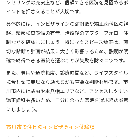
ンセリングの充実度など、信頼できる医院を見極めるポ
イントを押さえることが大切です。
具体的には、インビザラインの症例数や矯正歯科医の経
験、精密検査設備の有無、治療後のアフターフォロー体
制などを確認しましょう。特にマウスピース矯正は、適
切な診断と計画が結果に大きく影響するため、説明が明
確で納得できる医院を選ぶことが失敗を防ぐコツです。
また、費用や通院頻度、診療時間など、ライフスタイル
に合わせて無理なく通えるかも重要な判断材料です。市
川市内には駅前や本八幡エリアなど、アクセスしやすい
矯正歯科も多いため、自分に合った医院を選ぶ際の参考
にしましょう。
市川市で注目のインビザライン体験談