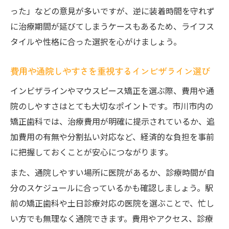
った」などの意見が多いですが、逆に装着時間を守れず
に治療期間が延びてしまうケースもあるため、ライフス
タイルや性格に合った選択を心がけましょう。
費用や通院しやすさを重視するインビザライン選び
インビザラインやマウスピース矯正を選ぶ際、費用や通
院のしやすさはとても大切なポイントです。市川市内の
矯正歯科では、治療費用が明確に提示されているか、追
加費用の有無や分割払い対応など、経済的な負担を事前
に把握しておくことが安心につながります。
また、通院しやすい場所に医院があるか、診療時間が自
分のスケジュールに合っているかも確認しましょう。駅
前の矯正歯科や土日診療対応の医院を選ぶことで、忙し
い方でも無理なく通院できます。費用やアクセス、診療