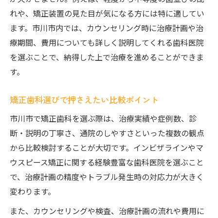
れや、矯正装置の見た目が気になる方には特に適してい
ます。市川市内では、カウンセリング時に治療計画や治
療期間、費用についても詳しく説明してくれる歯科医院
を選ぶことで、納得した上で治療を進めることができま
す。
矯正歯科選びで押さえたい比較ポイント
市川市で矯正歯科を選ぶ際は、治療実績や症例数、診
断・説明の丁寧さ、通院のしやすさといった複数の観点
から比較検討することが大切です。インビザラインやマ
ウスピース矯正に関する経験豊富な歯科医院を選ぶこと
で、治療計画の精度やトラブル発生時の対応力が大きく
変わります。
また、カウンセリングや検査、治療計画の流れや費用に