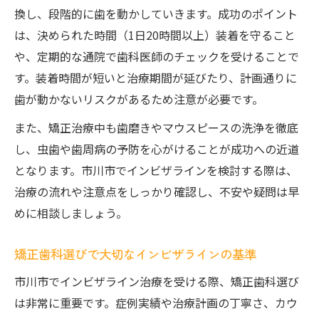
換し、段階的に歯を動かしていきます。成功のポイント
ト
は、決められた時間（1日20時間以上）装着を守ること
や、定期的な通院で歯科医師のチェックを受けることで
す。装着時間が短いと治療期間が延びたり、計画通りに
歯が動かないリスクがあるため注意が必要です。
また、矯正治療中も歯磨きやマウスピースの洗浄を徹底
し、虫歯や歯周病の予防を心がけることが成功への近道
となります。市川市でインビザラインを検討する際は、
治療の流れや注意点をしっかり確認し、不安や疑問は早
めに相談しましょう。
矯正歯科選びで大切なインビザラインの基準
市川市でインビザライン治療を受ける際、矯正歯科選び
は非常に重要です。症例実績や治療計画の丁寧さ、カウ