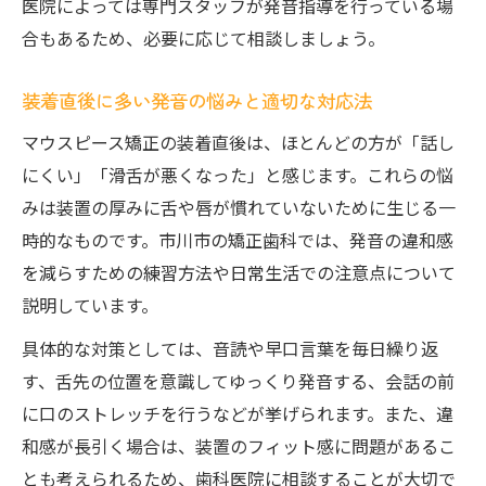
医院によっては専門スタッフが発音指導を行っている場
合もあるため、必要に応じて相談しましょう。
装着直後に多い発音の悩みと適切な対応法
マウスピース矯正の装着直後は、ほとんどの方が「話し
にくい」「滑舌が悪くなった」と感じます。これらの悩
みは装置の厚みに舌や唇が慣れていないために生じる一
時的なものです。市川市の矯正歯科では、発音の違和感
を減らすための練習方法や日常生活での注意点について
説明しています。
具体的な対策としては、音読や早口言葉を毎日繰り返
す、舌先の位置を意識してゆっくり発音する、会話の前
に口のストレッチを行うなどが挙げられます。また、違
和感が長引く場合は、装置のフィット感に問題があるこ
とも考えられるため、歯科医院に相談することが大切で