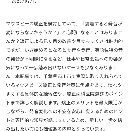
2026/02/13
マウスピース矯正を検討していて、「装着すると発音が
変にならないだろうか？」と心配になることはありませ
んか？矯正による見た目の改善や目立ちにくさは魅力的
ですが、いざ始めるとなるとサ行やラ行、英語独特の音
の発音が不明瞭になるなど、仕事や日常会話への影響が
気になって一歩踏み出せないケースも少なくありませ
ん。本記事では、千葉県市川市で実際に取り入れられて
いるマウスピース矯正と発音対策に焦点をあて、慣れや
すくする具体的な練習法や、矯正歯科医院選びのポイン
トまで詳しく解説します。矯正のメリットを最大限活か
しながら、発音変化への不安を安心に変えるためのヒン
トと専門的な知見が詰まっているため、新しい一歩を踏
み出したい方にも価値ある内容となっています。