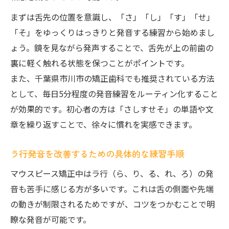
まずは舌先の位置を意識し、「さ」「し」「す」「せ」
「そ」をゆっくりはっきりと発音する練習から始めまし
ょう。鏡を見ながら発声することで、舌先が上の前歯の
裏に軽く触れる状態を保つことがポイントです。
また、千葉県市川市の矯正歯科でも推奨されている方法
として、毎日5分程度の発音練習をルーティン化すること
が効果的です。初心者の方は「さしすせそ」の単語や文
章を繰り返すことで、徐々に慣れを実感できます。
ラ行発音を改善するための具体的な練習手順
マウスピース矯正中はラ行（ら、り、る、れ、ろ）の発
音も苦手に感じる方が多いです。これは舌の側面や先端
の動きが制限されるためですが、コツをつかむことで明
瞭な発音が可能です。