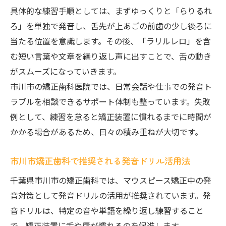
具体的な練習手順としては、まずゆっくりと「らりるれ
ろ」を単独で発音し、舌先が上あごの前歯の少し後ろに
当たる位置を意識します。その後、「ラリルレロ」を含
む短い言葉や文章を繰り返し声に出すことで、舌の動き
がスムーズになっていきます。
市川市の矯正歯科医院では、日常会話や仕事での発音ト
ラブルを相談できるサポート体制も整っています。失敗
例として、練習を怠ると矯正装置に慣れるまでに時間が
かかる場合があるため、日々の積み重ねが大切です。
市川市矯正歯科で推奨される発音ドリル活用法
千葉県市川市の矯正歯科では、マウスピース矯正中の発
音対策として発音ドリルの活用が推奨されています。発
音ドリルは、特定の音や単語を繰り返し練習すること
で、矯正装置に舌や唇が慣れるのを促進します。