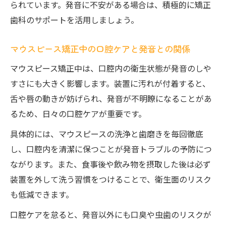
られています。発音に不安がある場合は、積極的に矯正
歯科のサポートを活用しましょう。
マウスピース矯正中の口腔ケアと発音との関係
マウスピース矯正中は、口腔内の衛生状態が発音のしや
すさにも大きく影響します。装置に汚れが付着すると、
舌や唇の動きが妨げられ、発音が不明瞭になることがあ
るため、日々の口腔ケアが重要です。
具体的には、マウスピースの洗浄と歯磨きを毎回徹底
し、口腔内を清潔に保つことが発音トラブルの予防につ
ながります。また、食事後や飲み物を摂取した後は必ず
装置を外して洗う習慣をつけることで、衛生面のリスク
も低減できます。
口腔ケアを怠ると、発音以外にも口臭や虫歯のリスクが