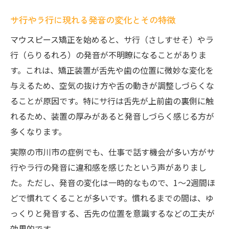
サ行やラ行に現れる発音の変化とその特徴
マウスピース矯正を始めると、サ行（さしすせそ）やラ
行（らりるれろ）の発音が不明瞭になることがありま
す。これは、矯正装置が舌先や歯の位置に微妙な変化を
与えるため、空気の抜け方や舌の動きが調整しづらくな
ることが原因です。特にサ行は舌先が上前歯の裏側に触
れるため、装置の厚みがあると発音しづらく感じる方が
多くなります。
実際の市川市の症例でも、仕事で話す機会が多い方がサ
行やラ行の発音に違和感を感じたという声がありまし
た。ただし、発音の変化は一時的なもので、1～2週間ほ
どで慣れてくることが多いです。慣れるまでの間は、ゆ
っくりと発音する、舌先の位置を意識するなどの工夫が
効果的です。