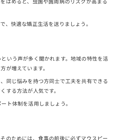
スをはめると、虫歯や歯周病のリスクが高まる
夫で、快適な矯正生活を送りましょう。
いという声が多く聞かれます。地域の特性を活
る方が増えています。
り、同じ悩みを持つ方同士で工夫を共有できる
すくする方法が人気です。
ポート体制を活用しましょう。
。そのためには、食事の前後に必ずマウスピー