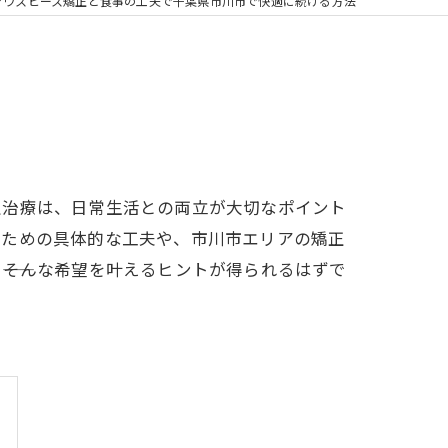
の矯正
マウスピース矯正と食事の工夫で千葉県市川市で快適に続ける方法
フリー
正治療は、日常生活との両立が大切なポイント
るための具体的な工夫や、市川市エリアの矯正
―そんな希望を叶えるヒントが得られるはずで