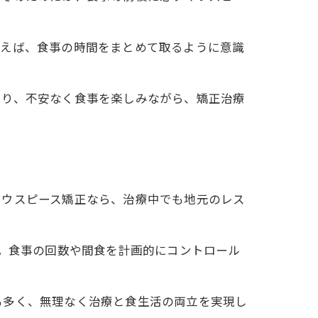
例えば、食事の時間をまとめて取るように意識
より、不安なく食事を楽しみながら、矯正治療
マウスピース矯正なら、治療中でも地元のレス
す。食事の回数や間食を計画的にコントロール
も多く、無理なく治療と食生活の両立を実現し