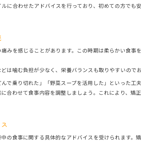
イルに合わせたアドバイスを行っており、初めての方でも
続
い痛みを感じることがあります。この時期は柔らかい食事
などは噛む負担が少なく、栄養バランスも取りやすいので
どんで乗り切れた」「野菜スープを活用した」といった工
態に合わせて食事内容を調整しましょう。これにより、矯
イス
療中の食事に関する具体的なアドバイスを受けられます。