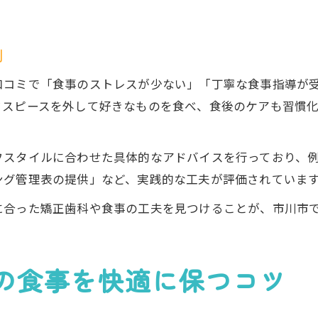
例
口コミで「食事のストレスが少ない」「丁寧な食事指導が
ウスピースを外して好きなものを食べ、食後のケアも習慣
フスタイルに合わせた具体的なアドバイスを行っており、
ング管理表の提供」など、実践的な工夫が評価されていま
に合った矯正歯科や食事の工夫を見つけることが、市川市
の食事を快適に保つコツ