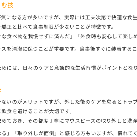
しむ技
が気になる方が多いですが、実際には工夫次第で快適な食
ー矯正と比べて食事制限が少ないことが特徴です。
きな食べ物を我慢せずに済んだ」「外食時も安心して楽し
ースを清潔に保つことが重要です。食事後すぐに装着する
ためには、日々のケアと意識的な生活習慣がポイントとな
法
少ないのがメリットですが、外した後のケアを怠るとトラ
ま飲食を避けることが大切です。
決めておき、その都度丁寧にマウスピースの取り外しと洗
なる」「取り外しが面倒」と感じる方もいますが、慣れて