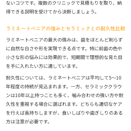
ないコツです。複数のクリニックで見積もりを取り、納
得できる説明を受けてから決断しましょう。
ラミネートべニアの強みとセラミックとの耐久性比較
ラミネートべニアの最大の強みは、歯をほとんど削らず
に自然な白さや形を実現できる点です。特に前歯の色や
小さな形の悩みには効果的で、短期間で理想的な見た目
を手に入れたい方に適しています。
耐久性については、ラミネートべニアは平均して5〜10
年程度の持続が見込まれます。一方、セラミッククラウ
ンは10年以上持つことも多く、噛み合わせの強い方や耐
久性を重視する場合に選ばれます。どちらも適切なケア
を行えば長持ちしますが、食いしばりや歯ぎしりのある
方は注意が必要です。