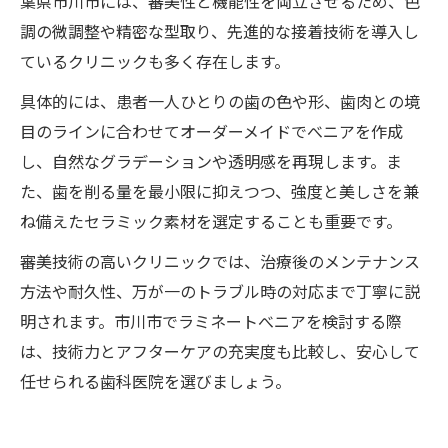
葉県市川市には、審美性と機能性を両立させるため、色
調の微調整や精密な型取り、先進的な接着技術を導入し
ているクリニックも多く存在します。
具体的には、患者一人ひとりの歯の色や形、歯肉との境
目のラインに合わせてオーダーメイドでべニアを作成
し、自然なグラデーションや透明感を再現します。ま
た、歯を削る量を最小限に抑えつつ、強度と美しさを兼
ね備えたセラミック素材を選定することも重要です。
審美技術の高いクリニックでは、治療後のメンテナンス
方法や耐久性、万が一のトラブル時の対応まで丁寧に説
明されます。市川市でラミネートべニアを検討する際
は、技術力とアフターケアの充実度も比較し、安心して
任せられる歯科医院を選びましょう。