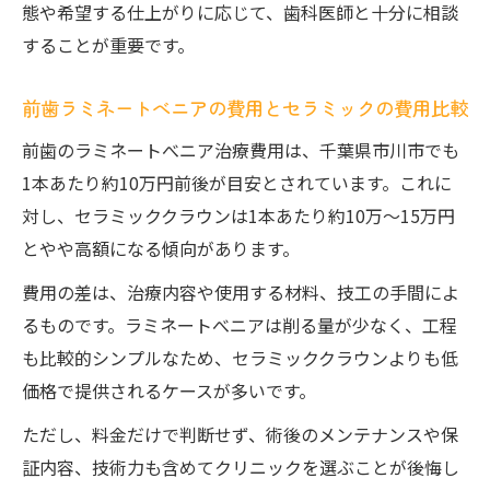
態や希望する仕上がりに応じて、歯科医師と十分に相談
することが重要です。
前歯ラミネートべニアの費用とセラミックの費用比較
前歯のラミネートべニア治療費用は、千葉県市川市でも
1本あたり約10万円前後が目安とされています。これに
対し、セラミッククラウンは1本あたり約10万～15万円
とやや高額になる傾向があります。
費用の差は、治療内容や使用する材料、技工の手間によ
るものです。ラミネートべニアは削る量が少なく、工程
も比較的シンプルなため、セラミッククラウンよりも低
価格で提供されるケースが多いです。
ただし、料金だけで判断せず、術後のメンテナンスや保
証内容、技術力も含めてクリニックを選ぶことが後悔し