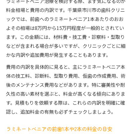
ラミネートべニア治療を検討する際、まず気になるのが
料金相場と費用の内訳です。千葉県市川市の歯科クリニ
ックでは、前歯へのラミネートべニア1本あたりのおお
よその相場は8万円から15万円程度が一般的とされてい
ます。この金額には、材料費・技工費・診察料・型取り
などが含まれる場合が多いですが、クリニックごとに細
かな内訳や追加費用が発生することもあります。
費用の内訳を具体的に見ると、主にラミネートべニア本
体の技工料、診断料、型取り費用、仮歯の作成費用、術
後のメンテナンス費用などがあります。特に審美性や耐
久性の高い素材を選ぶと、料金が高くなる傾向にありま
す。見積もりを依頼する際は、これらの内訳を明確に確
認し、追加料金の有無も必ずチェックしましょう。
ラミネートべニアの前歯1本や2本の料金の目安