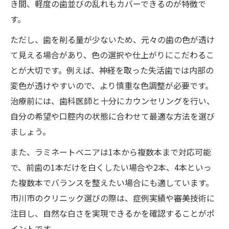
き間、軽度の歯並びの乱れもカバーできるのが特徴で
す。
ただし、歯を削る量が少ないため、元々の歯の色が透け
て見える場合があり、色の選択や仕上がりにこだわるこ
とが大切です。例えば、神経を取った失活歯では内部の
変色が透けやすいので、より慎重な色調整が必要です。
治療前には、歯科医師と十分にカウンセリングを行い、
自分の希望や口腔内の状態に合わせて最適な方法を選び
ましょう。
また、ラミネートべニアは1本から複数本まで対応可能
で、前歯の1本だけを白くしたい場合や2本、4本といっ
た複数本でバランスを整えたい場合にも適しています。
市川市のクリニック選びの際は、症例実績や審美技術に
注目し、自然な白さを実現できるかを確認することがポ
イントです。