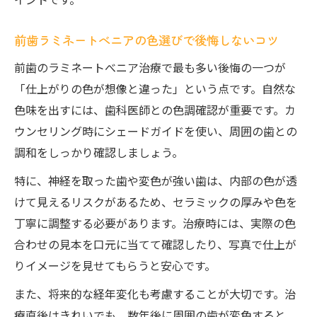
前歯ラミネートべニアの色選びで後悔しないコツ
前歯のラミネートべニア治療で最も多い後悔の一つが
「仕上がりの色が想像と違った」という点です。自然な
色味を出すには、歯科医師との色調確認が重要です。カ
ウンセリング時にシェードガイドを使い、周囲の歯との
調和をしっかり確認しましょう。
特に、神経を取った歯や変色が強い歯は、内部の色が透
けて見えるリスクがあるため、セラミックの厚みや色を
丁寧に調整する必要があります。治療時には、実際の色
合わせの見本を口元に当てて確認したり、写真で仕上が
りイメージを見せてもらうと安心です。
また、将来的な経年変化も考慮することが大切です。治
療直後はきれいでも、数年後に周囲の歯が変色すると、