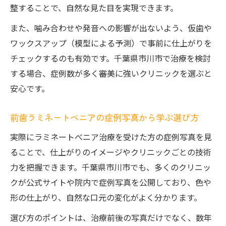
整することで、自然な見た目を実現できます。
また、噛み合わせや発音への影響が出ないよう、仮歯や
ワックスアップ（模型による予測）で事前に仕上がりを
チェックするのも有効です。千葉県市川市で治療を検討
する場合、症例数が多く審美に強いクリニックを選ぶと
安心です。
前歯ラミネートべニアの症例写真から学ぶ選び方
実際にラミネートべニア治療を受けた方の症例写真を見
ることで、仕上がりのイメージやクリニックごとの技術
力を把握できます。千葉県市川市でも、多くのクリニッ
クが公式サイトや院内で症例写真を公開しており、色や
形の仕上がり、自然な口元の変化がよく分かります。
選び方のポイントは、治療前後の写真だけでなく、数年