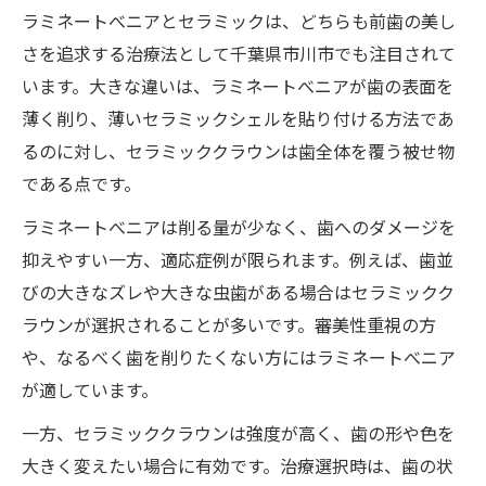
ラミネートべニアとセラミックは、どちらも前歯の美し
さを追求する治療法として千葉県市川市でも注目されて
います。大きな違いは、ラミネートべニアが歯の表面を
薄く削り、薄いセラミックシェルを貼り付ける方法であ
るのに対し、セラミッククラウンは歯全体を覆う被せ物
である点です。
ラミネートべニアは削る量が少なく、歯へのダメージを
抑えやすい一方、適応症例が限られます。例えば、歯並
びの大きなズレや大きな虫歯がある場合はセラミックク
ラウンが選択されることが多いです。審美性重視の方
や、なるべく歯を削りたくない方にはラミネートべニア
が適しています。
一方、セラミッククラウンは強度が高く、歯の形や色を
大きく変えたい場合に有効です。治療選択時は、歯の状