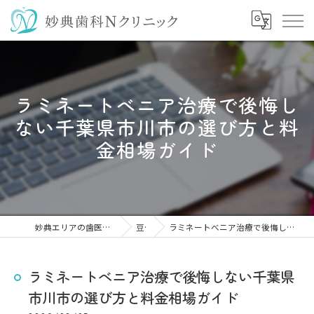
ラミネートべニア治療で後悔し
ない千葉県市川市の選び方と料
金相場ガイド
妙典エリアの歯医者なら妙典歯科Nクリニック
豆知識
ラミネートべニア治療で後悔しない千葉県市川市の選び方と料金相場ガイド
ラミネートべニア治療で後悔しない千葉県
市川市の選び方と料金相場ガイド