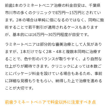
前歯1本のラミネートべニア治療の料金目安は、千葉県
市川市の多くのクリニックで8万円～15万円とされてい
ます。2本の場合は単純に倍になるのではなく、同時に施
術することで若干割引が適用されるケースもあります
が、基本的には16万円～30万円程度が目安です。
ラミネートべニアは部分的な審美治療として人気があり
ますが、1本だけでなく2本・4本と複数本同時に治療す
ることで、色や形のバランスが取りやすく、より自然な
仕上がりが期待できます。クリニックによっては本数ご
とにパッケージ料金を設けている場合もあるため、事前
に詳細な見積もりをもらい、納得した上で治療を進める
ことが大切です。
前歯ラミネートべニアで料金以外に注意すべき点