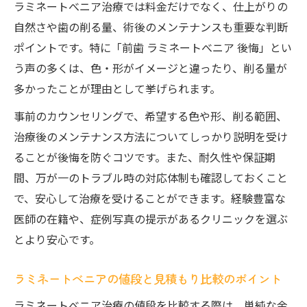
ラミネートべニア治療では料金だけでなく、仕上がりの
自然さや歯の削る量、術後のメンテナンスも重要な判断
ポイントです。特に「前歯 ラミネートべニア 後悔」とい
う声の多くは、色・形がイメージと違ったり、削る量が
多かったことが理由として挙げられます。
事前のカウンセリングで、希望する色や形、削る範囲、
治療後のメンテナンス方法についてしっかり説明を受け
ることが後悔を防ぐコツです。また、耐久性や保証期
間、万が一のトラブル時の対応体制も確認しておくこと
で、安心して治療を受けることができます。経験豊富な
医師の在籍や、症例写真の提示があるクリニックを選ぶ
とより安心です。
ラミネートべニアの値段と見積もり比較のポイント
ラミネートべニア治療の値段を比較する際は、単純な金