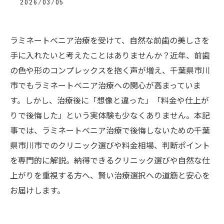
2026/03/05
ラミネートべニア治療を受けて、自然な前歯の美しさを
手に入れたいと考えたことはありませんか？近年、前歯
の色や形のコンプレックスを抱く声が増え、千葉県市川
市でもラミネートべニア治療への関心が高まっていま
す。しかし、治療後に「想像と違った」「料金や仕上が
りで後悔した」という実体験も少なくありません。本記
事では、ラミネートべニア治療で後悔しないための千葉
県市川市でのクリニック選びや料金相場、判断ポイント
を専門的に解説。納得できるクリニック選びや自然な仕
上がりを重視する方へ、賢い治療選択への道筋と安心を
お届けします。