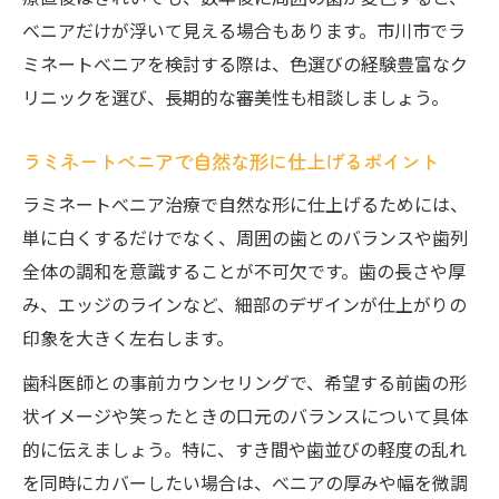
べニアだけが浮いて見える場合もあります。市川市でラ
ミネートべニアを検討する際は、色選びの経験豊富なク
リニックを選び、長期的な審美性も相談しましょう。
ラミネートべニアで自然な形に仕上げるポイント
ラミネートべニア治療で自然な形に仕上げるためには、
単に白くするだけでなく、周囲の歯とのバランスや歯列
全体の調和を意識することが不可欠です。歯の長さや厚
み、エッジのラインなど、細部のデザインが仕上がりの
印象を大きく左右します。
歯科医師との事前カウンセリングで、希望する前歯の形
状イメージや笑ったときの口元のバランスについて具体
的に伝えましょう。特に、すき間や歯並びの軽度の乱れ
を同時にカバーしたい場合は、べニアの厚みや幅を微調