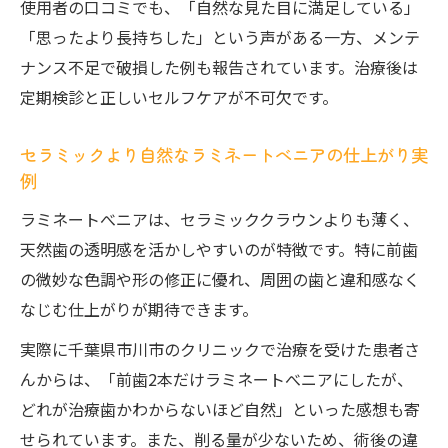
使用者の口コミでも、「自然な見た目に満足している」
「思ったより長持ちした」という声がある一方、メンテ
ナンス不足で破損した例も報告されています。治療後は
定期検診と正しいセルフケアが不可欠です。
セラミックより自然なラミネートべニアの仕上がり実
例
ラミネートべニアは、セラミッククラウンよりも薄く、
天然歯の透明感を活かしやすいのが特徴です。特に前歯
の微妙な色調や形の修正に優れ、周囲の歯と違和感なく
なじむ仕上がりが期待できます。
実際に千葉県市川市のクリニックで治療を受けた患者さ
んからは、「前歯2本だけラミネートべニアにしたが、
どれが治療歯かわからないほど自然」といった感想も寄
せられています。また、削る量が少ないため、術後の違