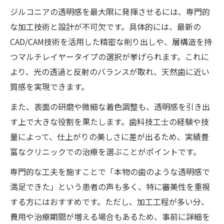
ジルコニアの透明感を最大限に発揮させるには、専門的
な加工技術と設計が不可欠です。具体的には、最新の
CAD/CAM技術を活用した精密な削り出しや、層構造を持
つマルチレイヤータイプの選択が挙げられます。これに
より、光の透過と反射のバランスが取れ、天然歯に近い
質感を実現できます。
また、表面の研磨や微細な着色調整も、透明感を引き出
す上で大きな役割を果たします。歯科技工士の経験や技
量によって、仕上がりの美しさに差が出るため、実績豊
富なクリニックでの治療を選ぶことがポイントです。
専門的な工夫を施すことで「本物の歯のような透明感で
満足できた」という患者の声も多く、特に審美性を重視
する方にはおすすめです。ただし、加工工程が多い分、
費用や治療期間が増える場合もあるため、事前に詳細を