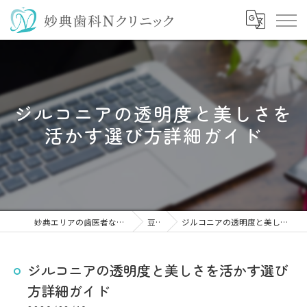
ジルコニアの透明度と美しさを
活かす選び方詳細ガイド
妙典エリアの歯医者なら妙典歯科Nクリニック
豆知識
ジルコニアの透明度と美しさを活かす選び方詳細ガイド
ジルコニアの透明度と美しさを活かす選び
方詳細ガイド